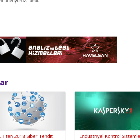
ı öneriyoruz.” dedi.
lar
ET’ten 2018 Siber Tehdit
Endüstriyel Kontrol Sistemle