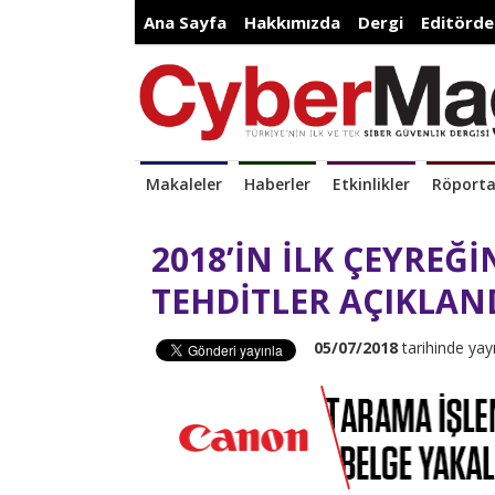
Ana Sayfa
Hakkımızda
Dergi
Editörde
Makaleler
Haberler
Etkinlikler
Röporta
2018’İN İLK ÇEYREĞ
TEHDİTLER AÇIKLAND
05/07/2018
tarihinde yay