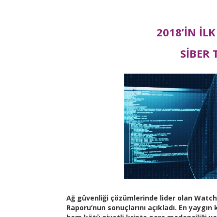
2018’İN İ
SİBER 
Ağ güvenliği çözümlerinde lider olan WatchG
Raporu’nun sonuçlarını açıkladı. En yaygın k