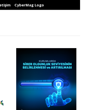
letişim
CyberMag Logo