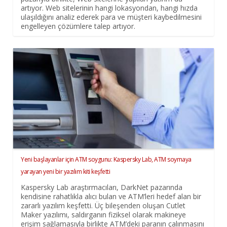
artıyor. Web sitelerinin hangi lokasyondan, hangi hızda
ulaşıldığını analiz ederek para ve müşteri kaybedilmesini
engelleyen çözümlere talep artıyor.
Yeni başlayanlar için ATM soygunu: Kaspersky Lab, ATM soymaya
yarayan yeni bir yazılım kiti keşfetti
Kaspersky Lab araştırmacıları, DarkNet pazarında
kendisine rahatlıkla alıcı bulan ve ATM’leri hedef alan bir
zararlı yazılım keşfetti. Üç bileşenden oluşan Cutlet
Maker yazılımı, saldırganın fiziksel olarak makineye
erişim sağlamasıyla birlikte ATM’deki paranın çalınmasını