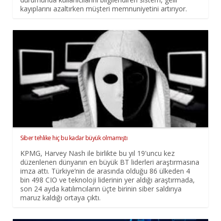
kayıplarını azaltırken müşteri memnuniyetini artırıyor.
Siber tehlike hiç bu kadar büyük olmamıştı
KPMG, Harvey Nash ile birlikte bu yıl 19'uncu kez
düzenlenen dünyanın en büyük BT liderleri araştırmasına
imza attı. Türkiye’nin de arasında olduğu 86 ülkeden 4
bin 498 CIO ve teknoloji liderinin yer aldığı araştırmada,
son 24 ayda katılımcıların üçte birinin siber saldırıya
maruz kaldığı ortaya çıktı.