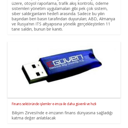
üzere, otoyol raporlama, trafik akış kontrolü, ödeme
sistemleri yönetim uygulamaları gibi pek çok sistem,
siber saldırganların hedefi arasında. Sadece bu yılın
başından beri basın tarafından duyurulan; ABD, Almanya
ve Rusya’nın ITS altyapısına yönelik gerçekleştirilen 11
tane saldırı, bunun bir kanıtı.
Finans sektöründe işlemler e-imza ile daha güvenli ve hızlı
Bilişim Zirvesi’nde e-imzanın finans dünyasına sağladığı
katma değer anlatılacak