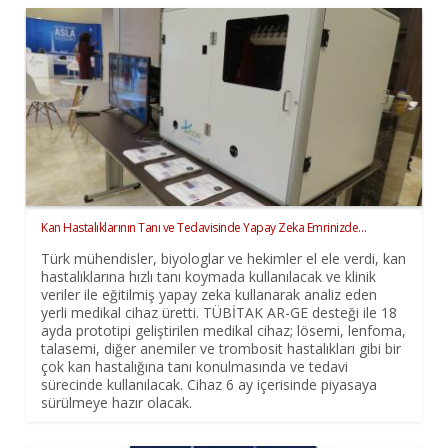
Kan Hastalıklarının Tanı ve Tedavisinde Yapay Zeka Emrinizde…
Türk mühendisler, biyologlar ve hekimler el ele verdi, kan
hastalıklarına hızlı tanı koymada kullanılacak ve klinik
veriler ile eğitilmiş yapay zeka kullanarak analiz eden
yerli medikal cihaz üretti. TÜBİTAK AR-GE desteği ile 18
ayda prototipi geliştirilen medikal cihaz; lösemi, lenfoma,
talasemi, diğer anemiler ve trombosit hastalıkları gibi bir
çok kan hastalığına tanı konulmasında ve tedavi
sürecinde kullanılacak. Cihaz 6 ay içerisinde piyasaya
sürülmeye hazır olacak.