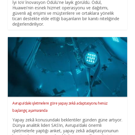
İyi IoV İnovasyon Ödülü'ne layık görüldü. Ödül,
Huawei'nin esnek hizmet operasyonu ve dağıtımı,
güvenli ağ erişimi ve müşterilere ve ortaklara yönelik
ticari destekte elde ettiği başarıların bir kanıtı niteliğinde
değerlendiriliyor.
Avrupa’daki işletmelere göre yapay zekâ adaptasyonu henüz
başlangıç aşamasında
Yapay zekâ konusundaki beklentiler günden güne artıyor.
Dünya analitik lideri SAS’ın, Avrupa’daki önemli
işletmelerle yaptığı anket, yapay zekâ adaptasyonunun