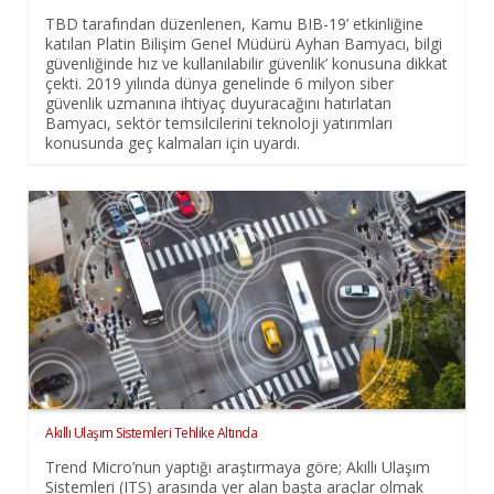
TBD tarafından düzenlenen, Kamu BIB-19’ etkinliğine
katılan Platin Bilişim Genel Müdürü Ayhan Bamyacı, bilgi
güvenliğinde hız ve kullanılabilir güvenlik’ konusuna dikkat
çekti. 2019 yılında dünya genelinde 6 milyon siber
güvenlik uzmanına ihtiyaç duyuracağını hatırlatan
Bamyacı, sektör temsilcilerini teknoloji yatırımları
konusunda geç kalmaları için uyardı.
Akıllı Ulaşım Sistemleri Tehlike Altında
Trend Micro’nun yaptığı araştırmaya göre; Akıllı Ulaşım
Sistemleri (ITS) arasında yer alan başta araçlar olmak