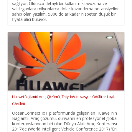
sağlıyor. Oldukça detaylı bir kullanım kılavuzuna ve
saldırganlara milyonlarca dolar kazandırma potansiyeline
sahip olan yazılım, 5000 dolar kadar nispeten düşük bir
fiyata alıcı buluyor.
Huawei Bağlantılı Araç Çözümü, 'En İyi IoV İnovasyon Ödülü'ne Layık
Görüldü
OceanConnect IoT platformunda geliştirilen Huawei'nin
Bağlantılı Araç çözümü, dünyanın en profesyonel global
konferanslarından biri olan Dünya Akıllı Araç Konferansı
2017’de (World Intelligent Vehicle Conference 2017) 'En