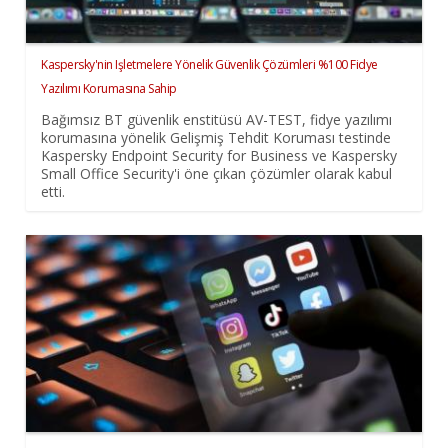
Kaspersky'nin Işletmelere Yönelik Güvenlik Çözümleri %100 Fidye
Yazılımı Korumasına Sahip
Bağımsız BT güvenlik enstitüsü AV-TEST, fidye yazılımı
korumasına yönelik Gelişmiş Tehdit Koruması testinde
Kaspersky Endpoint Security for Business ve Kaspersky
Small Office Security'i öne çıkan çözümler olarak kabul
etti.