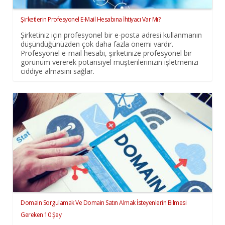
Şirketlerin Profesyonel E-Mail Hesabına İhtiyacı Var Mı?
Şirketiniz için profesyonel bir e-posta adresi kullanmanın
düşündüğünüzden çok daha fazla önemi vardır.
Profesyonel e-mail hesabı, şirketinize profesyonel bir
görünüm vererek potansiyel müşterilerinizin işletmenizi
ciddiye almasını sağlar.
Domain Sorgulamak Ve Domain Satın Almak İsteyenlerin Bilmesi
Gereken 10 Şey