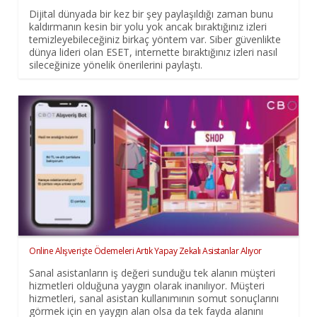
Dijital dünyada bir kez bir şey paylaşıldığı zaman bunu
kaldırmanın kesin bir yolu yok ancak bıraktığınız izleri
temizleyebileceğiniz birkaç yöntem var. Siber güvenlikte
dünya lideri olan ESET, internette bıraktığınız izleri nasıl
sileceğinize yönelik önerilerini paylaştı.
Online Alışverişte Ödemeleri Artık Yapay Zekalı Asistanlar Alıyor
Sanal asistanların iş değeri sunduğu tek alanın müşteri
hizmetleri olduğuna yaygın olarak inanılıyor. Müşteri
hizmetleri, sanal asistan kullanımının somut sonuçlarını
görmek için en yaygın alan olsa da tek fayda alanını