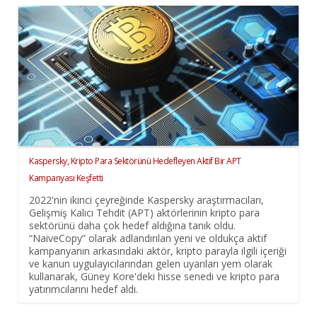
Kaspersky, Kripto Para Sektörünü Hedefleyen Aktif Bir APT
Kampanyası Keşfetti
2022'nin ikinci çeyreğinde Kaspersky araştırmacıları,
Gelişmiş Kalıcı Tehdit (APT) aktörlerinin kripto para
sektörünü daha çok hedef aldığına tanık oldu.
“NaiveCopy” olarak adlandırılan yeni ve oldukça aktif
kampanyanın arkasındaki aktör, kripto parayla ilgili içeriği
ve kanun uygulayıcılarından gelen uyarıları yem olarak
kullanarak, Güney Kore'deki hisse senedi ve kripto para
yatırımcılarını hedef aldı.