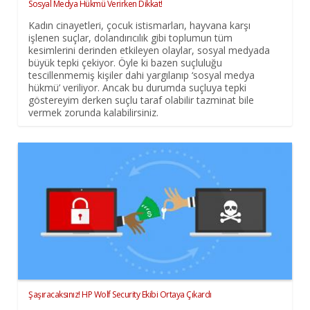
Sosyal Medya Hükmü Verirken Dikkat!
Kadın cinayetleri, çocuk istismarları, hayvana karşı
işlenen suçlar, dolandırıcılık gibi toplumun tüm
kesimlerini derinden etkileyen olaylar, sosyal medyada
büyük tepki çekiyor. Öyle ki bazen suçluluğu
tescillenmemiş kişiler dahi yargılanıp ‘sosyal medya
hükmü’ veriliyor. Ancak bu durumda suçluya tepki
göstereyim derken suçlu taraf olabilir tazminat bile
vermek zorunda kalabilirsiniz.
Şaşıracaksınız! HP Wolf Security Ekibi Ortaya Çıkardı