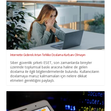
İnternette Giderek Artan Tehlike Doxlama Kurbanı Olmayın
Siber güvenlik şirketi ESET, son zamanlarda bireyler
üzerinde toplumsal baskı aracına haline de gelen
doxlama ile ilgili bilgilendirmelerde bulundu. Kullanıcıların
doxlamaya maruz kalmamaları için nelere dikkat
etmeleri gerektiğini paylaştı.