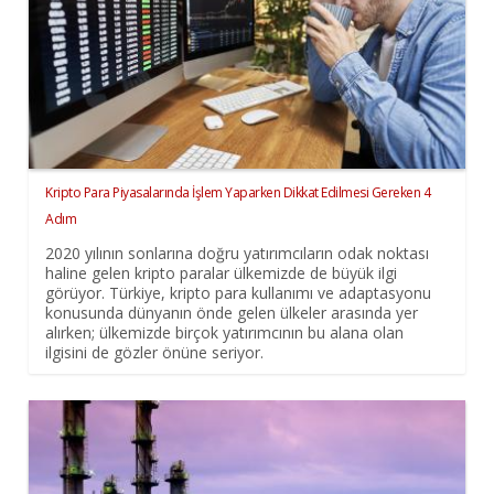
Kripto Para Piyasalarında İşlem Yaparken Dikkat Edilmesi Gereken 4
Adım
2020 yılının sonlarına doğru yatırımcıların odak noktası
haline gelen kripto paralar ülkemizde de büyük ilgi
görüyor. Türkiye, kripto para kullanımı ve adaptasyonu
konusunda dünyanın önde gelen ülkeler arasında yer
alırken; ülkemizde birçok yatırımcının bu alana olan
ilgisini de gözler önüne seriyor.