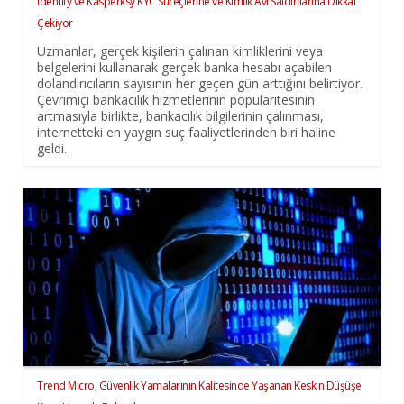
Identify ve Kasperksy KYC Süreçlerine ve Kimlik Avı Saldırılarına Dikkat
Çekiyor
Uzmanlar, gerçek kişilerin çalınan kimliklerini veya
belgelerini kullanarak gerçek banka hesabı açabilen
dolandırıcıların sayısının her geçen gün arttığını belirtiyor.
Çevrimiçi bankacılık hizmetlerinin popülaritesinin
artmasıyla birlikte, bankacılık bilgilerinin çalınması,
internetteki en yaygın suç faaliyetlerinden biri haline
geldi.
Trend Micro, Güvenlik Yamalarının Kalitesinde Yaşanan Keskin Düşüşe