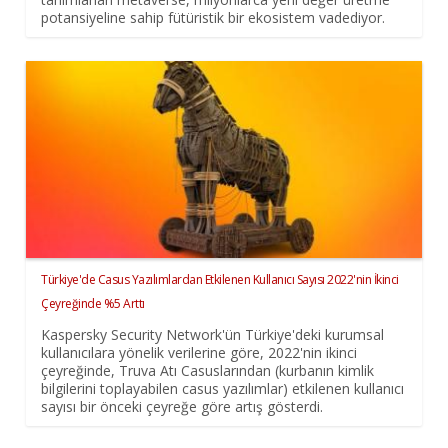
potansiyeline sahip fütüristik bir ekosistem vadediyor.
Türkiye'de Casus Yazılımlardan Etkilenen Kullanıcı Sayısı 2022'nin İkinci
Çeyreğinde %5 Arttı
Kaspersky Security Network'ün Türkiye'deki kurumsal
kullanıcılara yönelik verilerine göre, 2022'nin ikinci
çeyreğinde, Truva Atı Casuslarından (kurbanın kimlik
bilgilerini toplayabilen casus yazılımlar) etkilenen kullanıcı
sayısı bir önceki çeyreğe göre artış gösterdi.