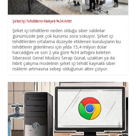
Şirket İçi Tehditlerin Maliyeti %34 Arttı!
Şirket içi tehditlerin neden olduğu siber saldırılar
günümüzde pek çok kurumu zora sokuyor. Şirket içi
tehditlerden ortalama düzeyde etkilenen kuruluşların bu
tehditlerin giderilmesi için yılda 15,4 milyon dolar
harcadığını ve son 2 yıla göre %34 arttığını belirten
Siberasist Genel Müdürü Serap Günal, uzaktan ya da
hibrit çalışma modelinin şirket içi tehdit kaynaklı siber
risklerin artmasına sebep olduğunun altını çiziyor.