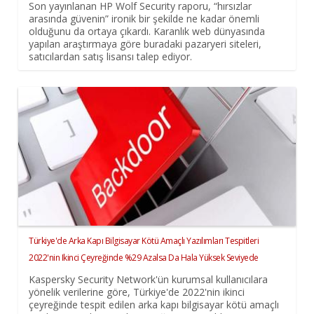
Son yayınlanan HP Wolf Security raporu, “hırsızlar
arasında güvenin” ironik bir şekilde ne kadar önemli
olduğunu da ortaya çıkardı. Karanlık web dünyasında
yapılan araştırmaya göre buradaki pazaryeri siteleri,
satıcılardan satış lisansı talep ediyor.
Türkiye'de Arka Kapı Bilgisayar Kötü Amaçlı Yazılımları Tespitleri
2022'nin Ikinci Çeyreğinde %29 Azalsa Da Hala Yüksek Seviyede
Kaspersky Security Network'ün kurumsal kullanıcılara
yönelik verilerine göre, Türkiye'de 2022'nin ikinci
çeyreğinde tespit edilen arka kapı bilgisayar kötü amaçlı