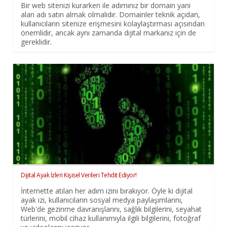
Bir web sitenizi kurarken ile adımınız bir domain yani
alan adı satın almak olmalıdır. Domainler teknik açıdan,
kullanıcıların sitenize erişmesini kolaylaştırması açısından
önemlidir, ancak aynı zamanda dijital markanız için de
gereklidir.
Dijital Ayak İzleri Kişisel Verileri Tehdit Ediyor!
İnternette atılan her adım izini bırakıyor. Öyle ki dijital
ayak izi, kullanıcıların sosyal medya paylaşımlarını,
Web'de gezinme davranışlarını, sağlık bilgilerini, seyahat
türlerini, mobil cihaz kullanımıyla ilgili bilgilerini, fotoğraf