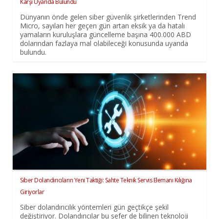
Karşı Uyarıda Bulundu
Dünyanın önde gelen siber güvenlik şirketlerinden Trend
Micro, sayıları her geçen gün artan eksik ya da hatalı
yamaların kuruluşlara güncelleme başına 400.000 ABD
dolarından fazlaya mal olabileceği konusunda uyarıda
bulundu.
Siber Dolandırıcıların Yeni Taktiği: Sahte Teknik Servis Elemanı Kılığına
Giriyorlar
Siber dolandırıcılık yöntemleri gün geçtikçe şekil
değiştiriyor. Dolandırıcılar bu sefer de bilinen teknoloji