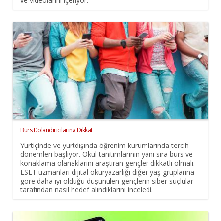
ve videolarını içeriyor.
Burs Dolandırıcılarına Dikkat
Yurtiçinde ve yurtdışında öğrenim kurumlarında tercih
dönemleri başlıyor. Okul tanıtımlarının yanı sıra burs ve
konaklama olanaklarını araştıran gençler dikkatli olmalı.
ESET uzmanları dijital okuryazarlığı diğer yaş gruplarına
göre daha iyi olduğu düşünülen gençlerin siber suçlular
tarafından nasıl hedef alındıklarını inceledi.