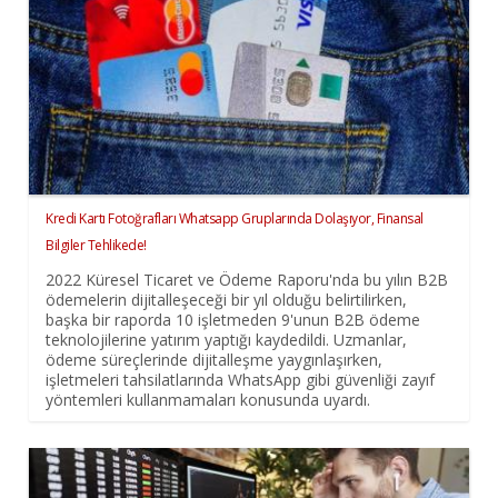
Kredi Kartı Fotoğrafları Whatsapp Gruplarında Dolaşıyor, Finansal
Bilgiler Tehlikede!
2022 Küresel Ticaret ve Ödeme Raporu'nda bu yılın B2B
ödemelerin dijitalleşeceği bir yıl olduğu belirtilirken,
başka bir raporda 10 işletmeden 9'unun B2B ödeme
teknolojilerine yatırım yaptığı kaydedildi. Uzmanlar,
ödeme süreçlerinde dijitalleşme yaygınlaşırken,
işletmeleri tahsilatlarında WhatsApp gibi güvenliği zayıf
yöntemleri kullanmamaları konusunda uyardı.