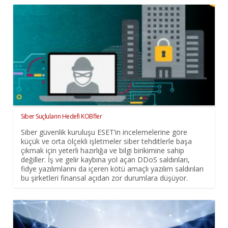
Siber Suçluların Hedefi KOBİ’ler
Siber güvenlik kuruluşu ESET’in incelemelerine göre
küçük ve orta ölçekli işletmeler siber tehditlerle başa
çıkmak için yeterli hazırlığa ve bilgi birikimine sahip
değiller. İş ve gelir kaybına yol açan DDoS saldırıları,
fidye yazılımlarını da içeren kötü amaçlı yazılım saldırıları
bu şirketleri finansal açıdan zor durumlara düşüyor.