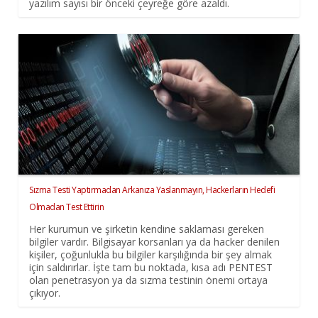
yazılım sayısı bir önceki çeyreğe göre azaldı.
Sızma Testi Yaptırmadan Arkanıza Yaslanmayın, Hackerların Hedefi
Olmadan Test Ettirin
Her kurumun ve şirketin kendine saklaması gereken
bilgiler vardır. Bilgisayar korsanları ya da hacker denilen
kişiler, çoğunlukla bu bilgiler karşılığında bir şey almak
için saldırırlar. İşte tam bu noktada, kısa adı PENTEST
olan penetrasyon ya da sızma testinin önemi ortaya
çıkıyor.