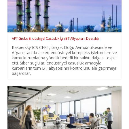
APT Grubu Endüstriyel Casusluk İçin BT Altyapısını Devraldı
Kaspersky ICS CERT, birçok Doğu Avrupa ülkesinde ve
Afganistan'da askeri-endüstriyel kompleks işletmelere ve
kamu kurumlarına yönelik hedefli bir saldırı dalgası tespit
etti. Siber suçlular, endüstriyel casusluk amacıyla
kurbanların tüm BT altyapısının kontrolünü ele geçirmeyi
başardılar.