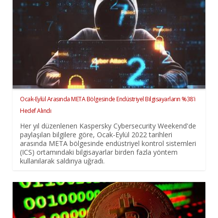
Ocak-Eylül Arasında META Bölgesinde Endüstriyel Bilgisayarların %38'i
Hedef Alındı
Her yıl düzenlenen Kaspersky Cybersecurity Weekend'de
paylaşılan bilgilere göre, Ocak-Eylül 2022 tarihleri
arasında META bölgesinde endüstriyel kontrol sistemleri
(ICS) ortamındaki bilgisayarlar birden fazla yöntem
kullanılarak saldırıya uğradı.