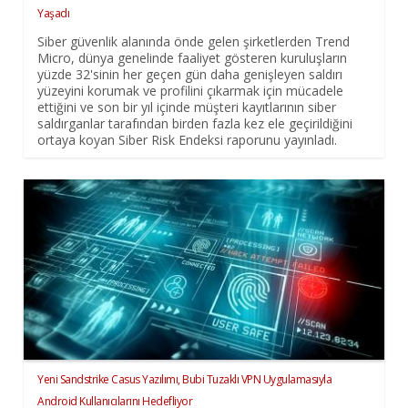
Yaşadı
Siber güvenlik alanında önde gelen şirketlerden Trend
Micro, dünya genelinde faaliyet gösteren kuruluşların
yüzde 32'sinin her geçen gün daha genişleyen saldırı
yüzeyini korumak ve profilini çıkarmak için mücadele
ettiğini ve son bir yıl içinde müşteri kayıtlarının siber
saldırganlar tarafından birden fazla kez ele geçirildiğini
ortaya koyan Siber Risk Endeksi raporunu yayınladı.
Yeni Sandstrike Casus Yazılımı, Bubi Tuzaklı VPN Uygulamasıyla
Android Kullanıcılarını Hedefliyor