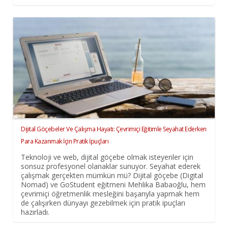
Dijital Göçebeler Ve Çalışma Hayatı: Çevrimiçi Eğitimle Seyahat Ederken
Para Kazanmak İçin Pratik İpuçları
Teknoloji ve web, dijital göçebe olmak isteyenler için
sonsuz profesyonel olanaklar sunuyor. Seyahat ederek
çalışmak gerçekten mümkün mü? Dijital göçebe (Digital
Nomad) ve GoStudent eğitmeni Mehlika Babaoğlu, hem
çevrimiçi öğretmenlik mesleğini başarıyla yapmak hem
de çalışırken dünyayı gezebilmek için pratik ipuçları
hazırladı.