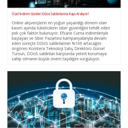
Özel İndirim Günleri Ddos Saldırılarına Kapı Aralıyor!
Online alışverişlerin en yoğun yaşandığı dönem olan
kasım ayında tüketicilerin siber güvenliğini tehdit eden
pek çok faktör bulunuyor. Efsane Cuma indirimleriyle
başlayan ve Siber Pazartesi kampanyalarıyla devam
eden süreçte DDoS saldırılarının %109 artacağını
öngören Komtera Teknoloji Satış Direktörü Gürsel
Tursun, DDoS saldırıları karşısında yeterli korumaya
sahip olmanın büyük önem taşıdığını vurguluyor.