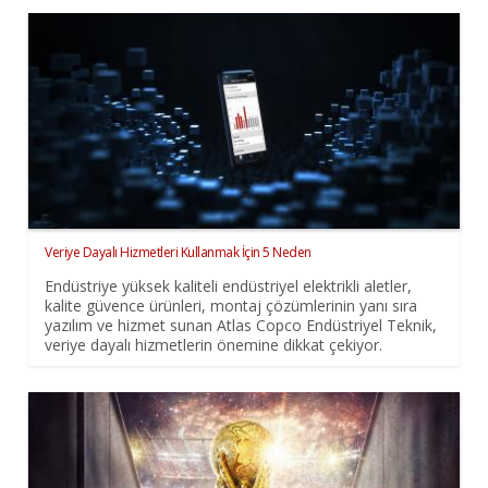
Veriye Dayalı Hizmetleri Kullanmak İçin 5 Neden
Endüstriye yüksek kaliteli endüstriyel elektrikli aletler,
kalite güvence ürünleri, montaj çözümlerinin yanı sıra
yazılım ve hizmet sunan Atlas Copco Endüstriyel Teknik,
veriye dayalı hizmetlerin önemine dikkat çekiyor.