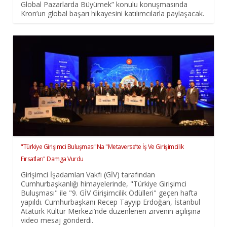
Global Pazarlarda Büyümek” konulu konuşmasında
Kron’un global başarı hikayesini katılımcılarla paylaşacak.
"Türkiye Girişimci Buluşması"Na "Metaverse’te İş Ve Girişimcilik
Fırsatları" Damga Vurdu
Girişimci İşadamları Vakfı (GİV) tarafından
Cumhurbaşkanlığı himayelerinde, "Türkiye Girişimci
Buluşması" ile "9. GİV Girişimcilik Ödülleri" geçen hafta
yapıldı. Cumhurbaşkanı Recep Tayyip Erdoğan, İstanbul
Atatürk Kültür Merkezi’nde düzenlenen zirvenin açılışına
video mesaj gönderdi.