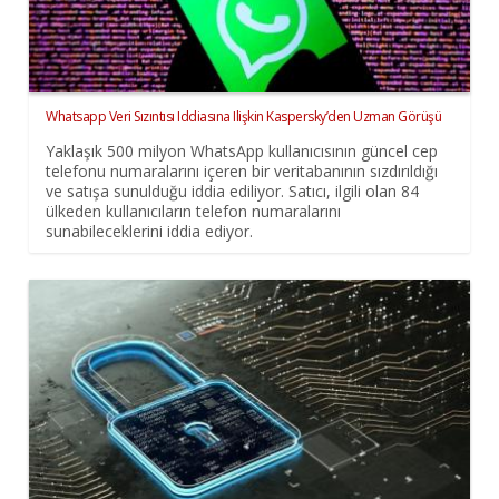
Whatsapp Veri Sızıntısı Iddiasına Ilişkin Kaspersky’den Uzman Görüşü
Yaklaşık 500 milyon WhatsApp kullanıcısının güncel cep
telefonu numaralarını içeren bir veritabanının sızdırıldığı
ve satışa sunulduğu iddia ediliyor. Satıcı, ilgili olan 84
ülkeden kullanıcıların telefon numaralarını
sunabileceklerini iddia ediyor.