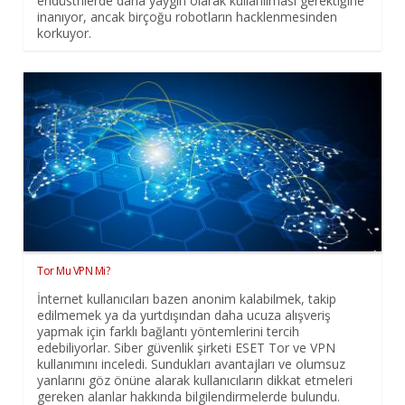
endüstrilerde daha yaygın olarak kullanılması gerektiğine
inanıyor, ancak birçoğu robotların hacklenmesinden
korkuyor.
Tor Mu VPN Mi?
İnternet kullanıcıları bazen anonim kalabilmek, takip
edilmemek ya da yurtdışından daha ucuza alışveriş
yapmak için farklı bağlantı yöntemlerini tercih
edebiliyorlar. Siber güvenlik şirketi ESET Tor ve VPN
kullanımını inceledi. Sundukları avantajları ve olumsuz
yanlarını göz önüne alarak kullanıcıların dikkat etmeleri
gereken alanlar hakkında bilgilendirmelerde bulundu.