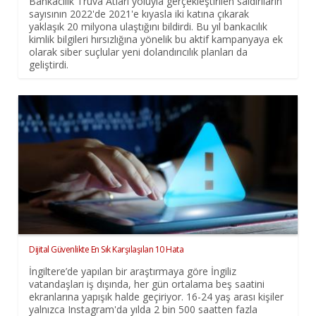
Bankacılık Truva Atları yoluyla gerçekleştirilen saldırıların
sayısının 2022'de 2021'e kıyasla iki katına çıkarak
yaklaşık 20 milyona ulaştığını bildirdi. Bu yıl bankacılık
kimlik bilgileri hırsızlığına yönelik bu aktif kampanyaya ek
olarak siber suçlular yeni dolandırıcılık planları da
geliştirdi.
Dijital Güvenlikte En Sık Karşılaşılan 10 Hata
İngiltere’de yapılan bir araştırmaya göre İngiliz
vatandaşları iş dışında, her gün ortalama beş saatini
ekranlarına yapışık halde geçiriyor. 16-24 yaş arası kişiler
yalnızca Instagram'da yılda 2 bin 500 saatten fazla