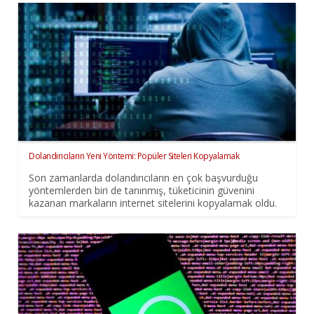
Dolandırıcıların Yeni Yöntemi: Popüler Siteleri Kopyalamak
Son zamanlarda dolandırıcıların en çok başvurduğu
yöntemlerden biri de tanınmış, tüketicinin güvenini
kazanan markaların internet sitelerini kopyalamak oldu.