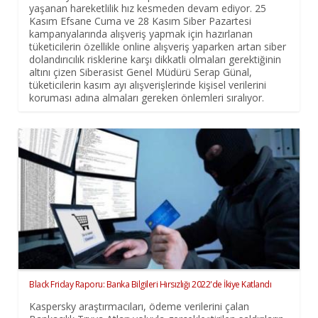
yaşanan hareketlilik hız kesmeden devam ediyor. 25
Kasım Efsane Cuma ve 28 Kasım Siber Pazartesi
kampanyalarında alışveriş yapmak için hazırlanan
tüketicilerin özellikle online alışveriş yaparken artan siber
dolandırıcılık risklerine karşı dikkatli olmaları gerektiğinin
altını çizen Siberasist Genel Müdürü Serap Günal,
tüketicilerin kasım ayı alışverişlerinde kişisel verilerini
koruması adına almaları gereken önlemleri sıralıyor.
Black Friday Raporu: Banka Bilgileri Hırsızlığı 2022'de İkiye Katlandı
Kaspersky araştırmacıları, ödeme verilerini çalan