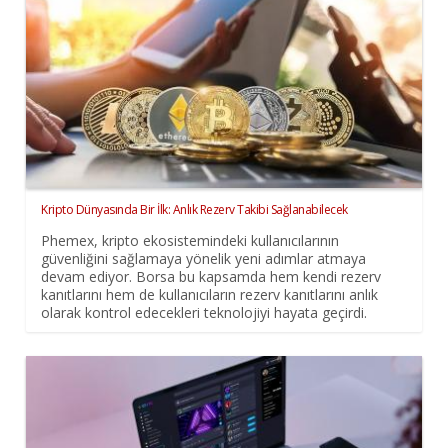
Kripto Dünyasında Bir İlk: Anlık Rezerv Takibi Sağlanabilecek
Phemex, kripto ekosistemindeki kullanıcılarının
güvenliğini sağlamaya yönelik yeni adımlar atmaya
devam ediyor. Borsa bu kapsamda hem kendi rezerv
kanıtlarını hem de kullanıcıların rezerv kanıtlarını anlık
olarak kontrol edecekleri teknolojiyi hayata geçirdi.