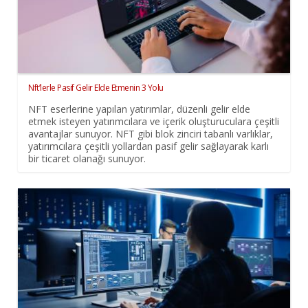
Nft’lerle Pasif Gelir Elde Etmenin 3 Yolu
NFT eserlerine yapılan yatırımlar, düzenli gelir elde
etmek isteyen yatırımcılara ve içerik oluşturuculara çeşitli
avantajlar sunuyor. NFT gibi blok zinciri tabanlı varlıklar,
yatırımcılara çeşitli yollardan pasif gelir sağlayarak karlı
bir ticaret olanağı sunuyor.