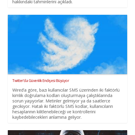
hakkındaki tahminlerini açıkladı.
Twitter’da Güvenlik Endişesi Büyüyor
Wired’a göre, bazı kullanıcılar SMS üzerinden iki faktörlü
kimlik doğrulama kodları oluşturmaya çalıştıklarında
sorun yaşıyorlar. Metinler gelmiyor ya da saatlerce
gecikiyor. Hatalı iki faktörlü SMS kodlar, kullanıcıların
hesaplarının kilitlenebileceği ve kontrollerini
kaybedebilecekleri anlamına geliyor.