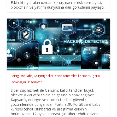
Etkinlikte yer alan uzman konuşmacılar risk sermayesi,
blockchain ve yatırım dünyasına dair görüşlerini paylaştı.
Fortiguard Labs, Gelişmiş Kalıcı Tehdit Yöntemleri İle Siber Suçların
Evrileceğini Öngörüyor
Siber suç hizmeti ile Gelişmiş kalıcı tehditler büyük
ölçekte yıkıcı yeni saldırı dalgasına olanak sağlıyor.
Kapsamlı, entegre ve otomatik siber güvenlik
çözümlerinde dünya lideri Fortinet®, FortiGuard Labs
küresel tehdit istihbaratı ve araştırma ekibinin
önümüzdeki 12 ay ve sonrası için siber tehdit ortamı