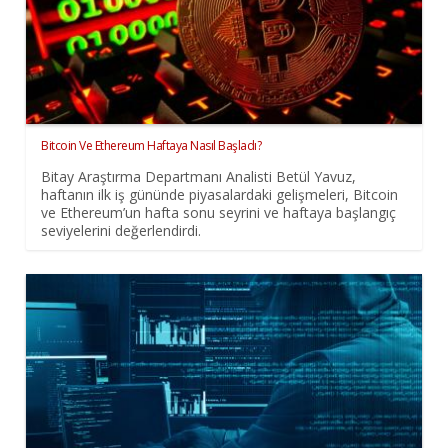
Bitcoin Ve Ethereum Haftaya Nasıl Başladı?
Bitay Araştırma Departmanı Analisti Betül Yavuz,
haftanın ilk iş gününde piyasalardaki gelişmeleri, Bitcoin
ve Ethereum’un hafta sonu seyrini ve haftaya başlangıç
seviyelerini değerlendirdi.