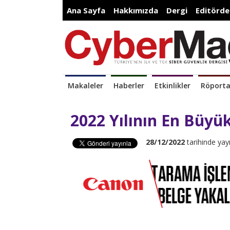
Ana Sayfa
Hakkımızda
Dergi
Editörde
Makaleler
Haberler
Etkinlikler
Röporta
2022 Yılının En Büyük 
28/12/2022
tarihinde yay