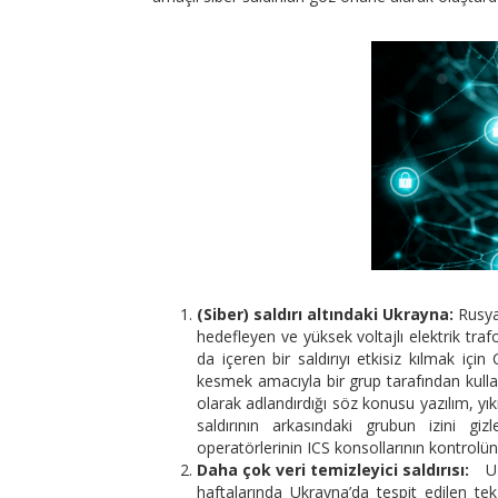
(Siber) saldırı altındaki Ukrayna:
Rusya
hedefleyen ve yüksek voltajlı elektrik traf
da içeren bir saldırıyı etkisiz kılmak için
kesmek amacıyla bir grup tarafından kulla
olarak adlandırdığı söz konusu yazılım, yıkı
saldırının arkasındaki grubun izini g
operatörlerinin ICS konsollarının kontrolün
Daha çok veri temizleyici saldırısı:
Uz
haftalarında Ukrayna’da tespit edilen tek 