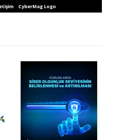
letişim
CyberMag Logo