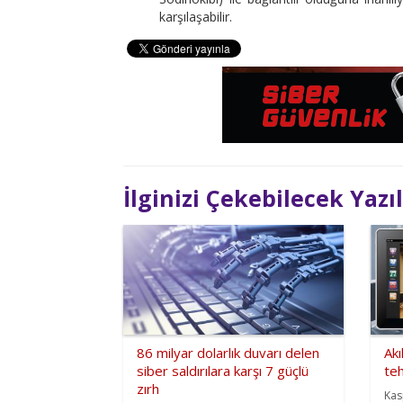
karşılaşabilir.
İlginizi Çekebilecek Yazı
86 milyar dolarlık duvarı delen
Akı
siber saldırılara karşı 7 güçlü
teh
zırh
Kas