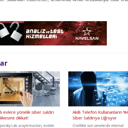
lar
llı evlere yönelik siber saldırı
Akıllı Telefon Kullananların %
likesine dikkat!
Siber Saldırıya Uğruyor
persky Lab araştırmacıları, evdeki
Özellikle son senelerde internet