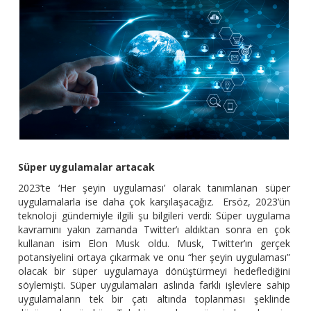
Süper uygulamalar artacak
2023’te ‘Her şeyin uygulaması’ olarak tanımlanan süper
uygulamalarla ise daha çok karşılaşacağız. Ersöz, 2023’ün
teknoloji gündemiyle ilgili şu bilgileri verdi: Süper uygulama
kavramını yakın zamanda Twitter’ı aldıktan sonra en çok
kullanan isim Elon Musk oldu. Musk, Twitter’ın gerçek
potansiyelini ortaya çıkarmak ve onu “her şeyin uygulaması”
olacak bir süper uygulamaya dönüştürmeyi hedeflediğini
söylemişti. Süper uygulamaları aslında farklı işlevlere sahip
uygulamaların tek bir çatı altında toplanması şeklinde