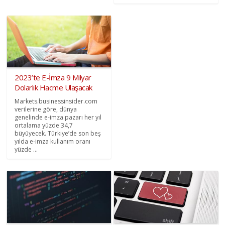
2023’te E-İmza 9 Milyar
Dolarlık Hacme Ulaşacak
Markets.businessinsider.com
verilerine göre, dünya
genelinde e-imza pazarı her yıl
ortalama yüzde 34,7
büyüyecek. Türkiye’de son beş
yılda e-imza kullanım oranı
yüzde ...