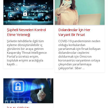
Şüpheli Nesneleri Kontrol
Dolandırıcılar İçin Her
Etme Yeteneği
Varyant Bir Fırsat
Şirketin tehditlerle ilgili tüm
COVID-19 pandemisinin neden
eyleme dönüştürülebilir iç
olduğu korkulardan
görülerini bir araya getiren
yararlanmak için fırsat kollayan
Kaspersky Threat Intelligence
dolandırıcılar ceplerini
Portal'a ücretsiz erişim,
doldurmak için Omicron
topluluk erişimi aracılığıyla
koronavirüs varyantının ortaya
kayıtlı ...
çıkışından yararlanmaya
çalışıyorlar. Siber ...
İHLAL EDİLEN