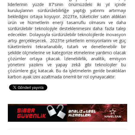
liderlerinin yüzde 87'sinin önümüzdeki iki yıl içinde
kuruluşlarının sürdürülebilirliğe yaptığı yatırımı artırmayı
beklediğini ortaya koyuyor. 2023'te, tüketiciler satın aldıkları
ürün ve hizmetlerin enerji tasarruflu olmasını ve daha
sürdürülebilir teknolojiyle desteklenmesini daha fazla talep
edecekler. Dolayısıyla sürdürülebilir teknolojilerde inovasyon
artışı gerçekleşecek. 2023'te şirketlerin emisyonlarını ve güç
tüketimlerini tekrarlanabilir, tutarlı ve denetlenebilir bir
şekilde ölçmelerine ve kategorize etmelerine yardımcı olacak
çözümler ortaya çıkacak. İzlenebilirlik, analitik, emisyon
yönetimi yazılımı ve yapay zekâ gibi teknolojiler bu
çözümlere güç katacak. Bu da işletmelerin geride bıraktıkları
karbon ayak izini azaltmada önemli bir rol oynayacaktır.