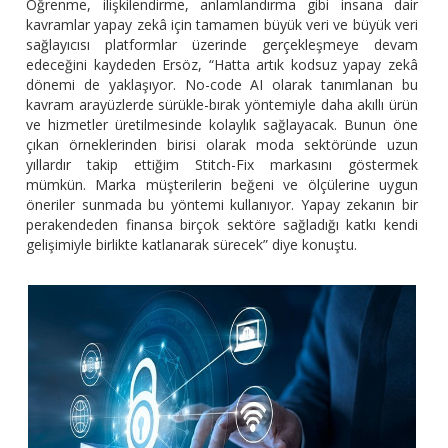
Öğrenme, ilişkilendirme, anlamlandırma gibi insana dair
kavramlar yapay zekâ için tamamen büyük veri ve büyük veri
sağlayıcısı platformlar üzerinde gerçekleşmeye devam
edeceğini kaydeden Ersöz, “Hatta artık kodsuz yapay zekâ
dönemi de yaklaşıyor. No-code AI olarak tanımlanan bu
kavram arayüzlerde sürükle-bırak yöntemiyle daha akıllı ürün
ve hizmetler üretilmesinde kolaylık sağlayacak. Bunun öne
çıkan örneklerinden birisi olarak moda sektöründe uzun
yıllardır takip ettiğim Stitch-Fix markasını göstermek
mümkün. Marka müşterilerin beğeni ve ölçülerine uygun
öneriler sunmada bu yöntemi kullanıyor. Yapay zekanın bir
perakendeden finansa birçok sektöre sağladığı katkı kendi
gelişimiyle birlikte katlanarak sürecek” diye konuştu.