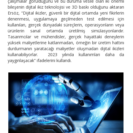
çalışmalar görüldüğünü ve bu duruma vesile olan iki önemli
bileşenin dijital ikiz teknolojisi ve 3D baskı olduğunu aktaran
Ersöz, “Dijital ikizler, güvenli bir dijital ortamda yeni fikirlerin
denenmesi, uygulamaya geçilmeden test edilmesi için
kullanılan, gerçek dünyadaki süreçlerin, operasyonların veya
ürünlerin sanal ortamda üretilmiş simülasyonlarıdır.
Tasarımcılar ve mühendisler, gerçek hayattaki deneylerin
yüksek maliyetlerine katlanmadan, örneğin bir üretim hattını
durdurmanın yaratacağı maliyetler oluşmadan dijital ikizleri
kullanabiliyorlar. 2023 yılında kullanımları daha da
yaygınlaşacak” ifadelerini kullandı.