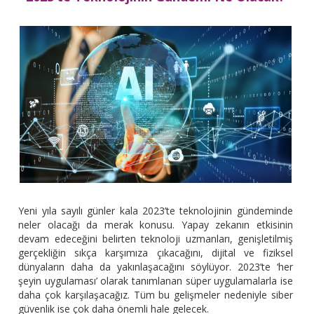
Yeni yıla sayılı günler kala 2023’te teknolojinin gündeminde
neler olacağı da merak konusu. Yapay zekanın etkisinin
devam edeceğini belirten teknoloji uzmanları, genişletilmiş
gerçekliğin sıkça karşımıza çıkacağını, dijital ve fiziksel
dünyaların daha da yakınlaşacağını söylüyor. 2023’te ‘her
şeyin uygulaması’ olarak tanımlanan süper uygulamalarla ise
daha çok karşılaşacağız. Tüm bu gelişmeler nedeniyle siber
güvenlik ise çok daha önemli hale gelecek.