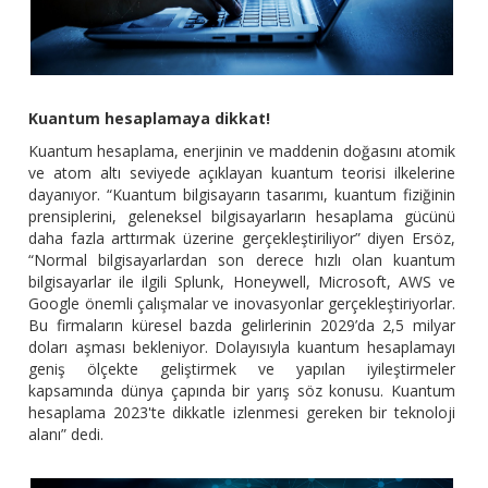
Kuantum hesaplamaya dikkat!
Kuantum hesaplama, enerjinin ve maddenin doğasını atomik
ve atom altı seviyede açıklayan kuantum teorisi ilkelerine
dayanıyor. “Kuantum bilgisayarın tasarımı, kuantum fiziğinin
prensiplerini, geleneksel bilgisayarların hesaplama gücünü
daha fazla arttırmak üzerine gerçekleştiriliyor” diyen Ersöz,
“Normal bilgisayarlardan son derece hızlı olan kuantum
bilgisayarlar ile ilgili Splunk, Honeywell, Microsoft, AWS ve
Google önemli çalışmalar ve inovasyonlar gerçekleştiriyorlar.
Bu firmaların küresel bazda gelirlerinin 2029’da 2,5 milyar
doları aşması bekleniyor. Dolayısıyla kuantum hesaplamayı
geniş ölçekte geliştirmek ve yapılan iyileştirmeler
kapsamında dünya çapında bir yarış söz konusu. Kuantum
hesaplama 2023'te dikkatle izlenmesi gereken bir teknoloji
alanı” dedi.