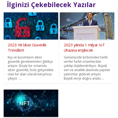
İlginizi Çekebilecek Yazılar
2023 Yılı Siber Güvenlik
2023 yılında 1 milyar IoT
Trendleri!
cihazına erişilecek
Kişi ve kurumların siber
Günümüzde birbirinden farklı
güvenlik gereksinimleri gittikçe
veriler farklı ortamlardan
artıyor. Böyle bir ortamda
çekilip ilişkilendiriliyor. Büyük
siber güvenlik, hızla gelişmekte
veri ve analitik alanında yapılan
olan bir alan olarak karşımıza
yatırımlar giderek artıyor.
çıkıyor. ...
Büyük veriyi doğru analiz ...