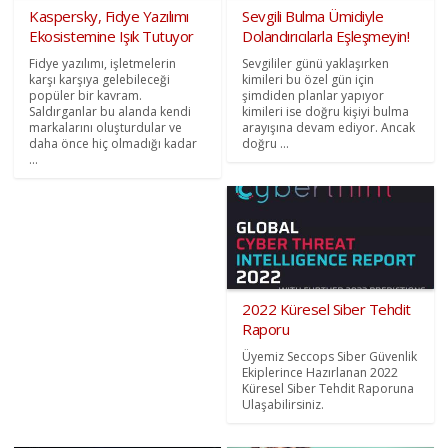
Kaspersky, Fidye Yazılımı
Sevgili Bulma Ümidiyle
Ekosistemine Işık Tutuyor
Dolandırıcılarla Eşleşmeyin!
Fidye yazılımı, işletmelerin
Sevgililer günü yaklaşırken
karşı karşıya gelebileceği
kimileri bu özel gün için
popüler bir kavram.
şimdiden planlar yapıyor
Saldırganlar bu alanda kendi
kimileri ise doğru kişiyi bulma
markalarını oluşturdular ve
arayışına devam ediyor. Ancak
daha önce hiç olmadığı kadar
doğru ...
...
2022 Küresel Siber Tehdit
Raporu
Üyemiz Seccops Siber Güvenlik
Ekiplerince Hazırlanan 2022
Küresel Siber Tehdit Raporuna
Ulaşabilirsiniz.