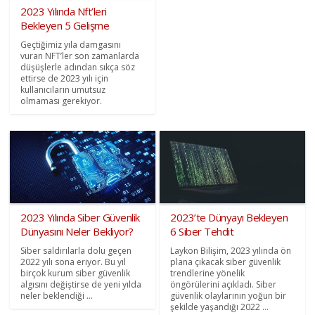
2023 Yılında Nft’leri
Bekleyen 5 Gelişme
Geçtiğimiz yıla damgasını
vuran NFT’ler son zamanlarda
düşüşlerle adından sıkça söz
ettirse de 2023 yılı için
kullanıcıların umutsuz
olmaması gerekiyor.
2023 Yılında Siber Güvenlik
2023’te Dünyayı Bekleyen
Dünyasını Neler Bekliyor?
6 Siber Tehdit
Siber saldırılarla dolu geçen
Laykon Bilişim, 2023 yılında ön
2022 yılı sona eriyor. Bu yıl
plana çıkacak siber güvenlik
birçok kurum siber güvenlik
trendlerine yönelik
algısını değiştirse de yeni yılda
öngörülerini açıkladı. Siber
neler beklendiği ...
güvenlik olaylarının yoğun bir
şekilde yaşandığı 2022 ...