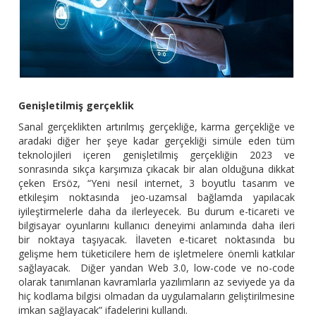
Genişletilmiş gerçeklik
Sanal gerçeklikten artırılmış gerçekliğe, karma gerçekliğe ve
aradaki diğer her şeye kadar gerçekliği simüle eden tüm
teknolojileri içeren genişletilmiş gerçekliğin 2023 ve
sonrasında sıkça karşımıza çıkacak bir alan olduğuna dikkat
çeken Ersöz, “Yeni nesil internet, 3 boyutlu tasarım ve
etkileşim noktasında jeo-uzamsal bağlamda yapılacak
iyileştirmelerle daha da ilerleyecek. Bu durum e-ticareti ve
bilgisayar oyunlarını kullanıcı deneyimi anlamında daha ileri
bir noktaya taşıyacak. İlaveten e-ticaret noktasında bu
gelişme hem tüketicilere hem de işletmelere önemli katkılar
sağlayacak. Diğer yandan Web 3.0, low-code ve no-code
olarak tanımlanan kavramlarla yazılımların az seviyede ya da
hiç kodlama bilgisi olmadan da uygulamaların geliştirilmesine
imkan sağlayacak” ifadelerini kullandı.