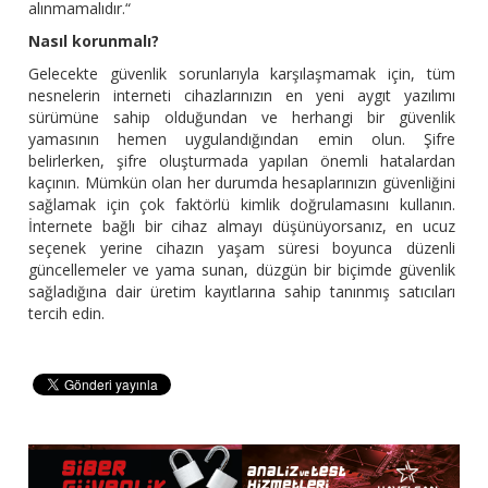
alınmamalıdır.“
Nasıl korunmalı?
Gelecekte güvenlik sorunlarıyla karşılaşmamak için, tüm
nesnelerin interneti cihazlarınızın en yeni aygıt yazılımı
sürümüne sahip olduğundan ve herhangi bir güvenlik
yamasının hemen uygulandığından emin olun. Şifre
belirlerken, şifre oluşturmada yapılan önemli hatalardan
kaçının. Mümkün olan her durumda hesaplarınızın güvenliğini
sağlamak için çok faktörlü kimlik doğrulamasını kullanın.
İnternete bağlı bir cihaz almayı düşünüyorsanız, en ucuz
seçenek yerine cihazın yaşam süresi boyunca düzenli
güncellemeler ve yama sunan, düzgün bir biçimde güvenlik
sağladığına dair üretim kayıtlarına sahip tanınmış satıcıları
tercih edin.