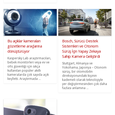
Bu açıklar kameraları
Bosch, Sürücü Destek
gözetleme araçlarına
Sistemleri ve Otonom
dönüştürüyor
Sürüş İçin Yapay Zekaya
Sahip Kamera Geliştirdi
Kaspersky Lab araştırmacıları,
bebek monitörleri veya ev ve
Stuttgart, Almanya ve
ofis güvenliği için sıkça
Yokohama, Japonya – Otonom
kullanılan popüler akıllı
sürüş, bir otomobilin
kameralarda çok sayıda açık
direksiyonundaki kişinin
keşfetti. Araştırmada ...
kademeli olarak teknolojiyle
yer değiştirmesinden çok daha
fazlası anlamına ...