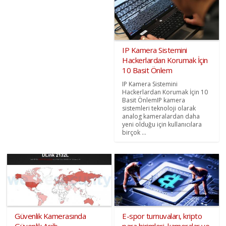
IP Kamera Sistemini
Hackerlardan Korumak İçin
10 Basit Önlem
IP Kamera Sistemini
Hackerlardan Korumak İçin 10
Basit ÖnlemIP kamera
sistemleri teknoloji olarak
analog kameralardan daha
yeni olduğu için kullanıcılara
birçok ...
Güvenlik Kamerasında
E-spor turnuvaları, kripto
Güvenlik Açığı
para birimleri, kameralar ve