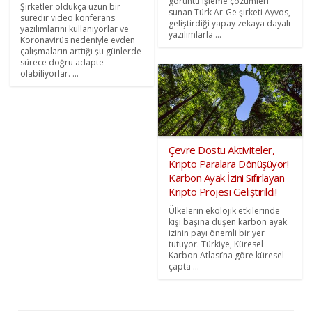
görüntü işleme çözümleri
Şirketler oldukça uzun bir
sunan Türk Ar-Ge şirketi Ayvos,
süredir video konferans
geliştirdiği yapay zekaya dayalı
yazılımlarını kullanıyorlar ve
yazılımlarla ...
Koronavirüs nedeniyle evden
çalışmaların arttığı şu günlerde
sürece doğru adapte
olabiliyorlar. ...
Çevre Dostu Aktiviteler,
Kripto Paralara Dönüşüyor!
Karbon Ayak İzini Sıfırlayan
Kripto Projesi Geliştirildi!
Ülkelerin ekolojik etkilerinde
kişi başına düşen karbon ayak
izinin payı önemli bir yer
tutuyor. Türkiye, Küresel
Karbon Atlası’na göre küresel
çapta ...