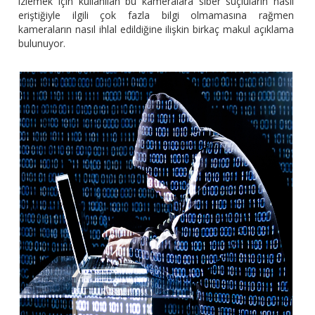
izlemek için kullanılan bu kameralara siber suçluların nasıl
eriştiğiyle ilgili çok fazla bilgi olmamasına rağmen
kameraların nasıl ihlal edildiğine ilişkin birkaç makul açıklama
bulunuyor.