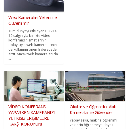
Web Kameraları Yeterince
Güvenli mi?
Tüm dünyayı etkileyen COVID-
19 salgınıyla birlikte video
konferans hizmetlerinin,
dolayısıyla web kameralarının
da kullanımı önemli derecede
arttı. Ancak web kameraları da
...
VİDEO KONFERANS
Okullar ve Öğrenciler Akıllı
YAPARKEN KAMERANIZI
Kameralar ile Güvende!
YETKİSİZ ERİŞİMLERE
Yapay zeka, makine öğrenimi
KARŞI KORUYUN!
ve derin öğrenmeye dayalı