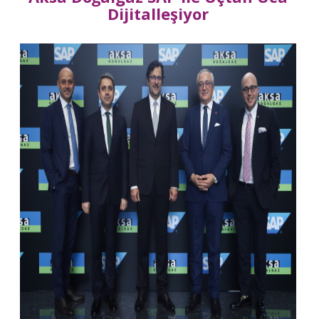
Dijitalleşiyor