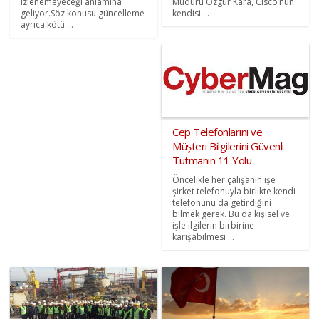
izlenemeyeceği anlamına
Müdürü Özgür Kara, Cisco’nun
geliyor.Söz konusu güncelleme
kendisi ...
ayrıca kötü ...
Cep Telefonlarını ve
Müşteri Bilgilerini Güvenli
Tutmanın 11 Yolu
Öncelikle her çalışanın işe
şirket telefonuyla birlikte kendi
telefonunu da getirdiğini
bilmek gerek. Bu da kişisel ve
işle ilgilerin birbirine
karışabilmesi ...