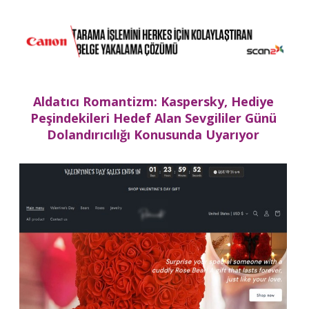
Aldatıcı Romantizm: Kaspersky, Hediye
Peşindekileri Hedef Alan Sevgililer Günü
Dolandırıcılığı Konusunda Uyarıyor