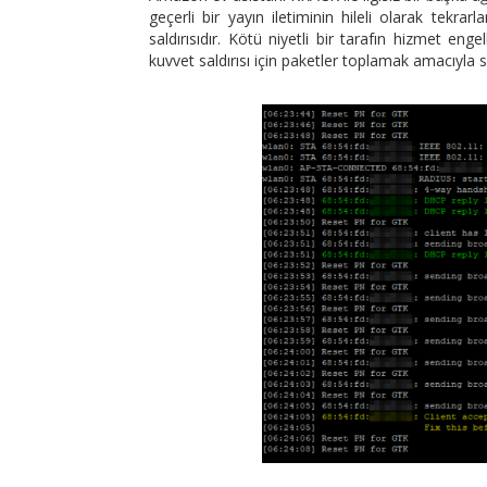
geçerli bir yayın iletiminin hileli olarak tekra
saldırısıdır. Kötü niyetli bir tarafın hizmet e
kuvvet saldırısı için paketler toplamak amacıyla su