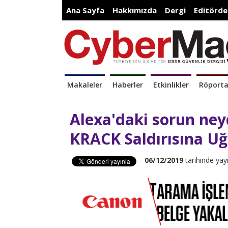
Ana Sayfa
Hakkımızda
Dergi
Editörde
Makaleler
Haberler
Etkinlikler
Röporta
Alexa'daki sorun ney
KRACK Saldırısına Uğ
06/12/2019
tarihinde yay