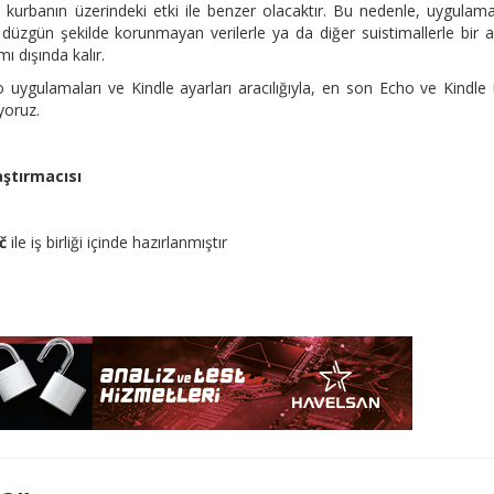
an kurbanın üzerindeki etki ile benzer olacaktır. Bu nedenle, uygulam
n düzgün şekilde korunmayan verilerle ya da diğer suistimallerle bir 
ı dışında kalır.
uygulamaları ve Kindle ayarları aracılığıyla, en son Echo ve Kindle
yoruz.
ştırmacısı
č
ile iş birliği içinde hazırlanmıştır