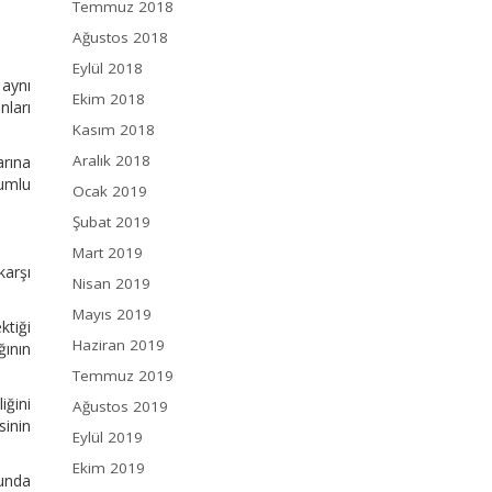
Temmuz 2018
Ağustos 2018
Eylül 2018
 aynı
Ekim 2018
nları
Kasım 2018
Aralık 2018
arına
rumlu
Ocak 2019
Şubat 2019
Mart 2019
karşı
Nisan 2019
Mayıs 2019
ktiği
Haziran 2019
ğının
Temmuz 2019
iğini
Ağustos 2019
sinin
Eylül 2019
Ekim 2019
munda