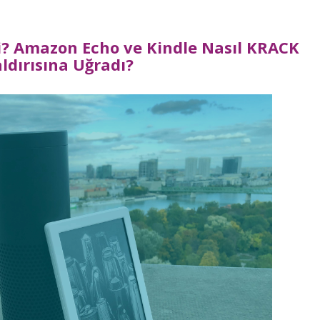
i? Amazon Echo ve Kindle Nasıl KRACK
aldırısına Uğradı?