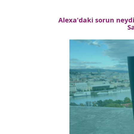
Alexa'daki sorun neyd
S