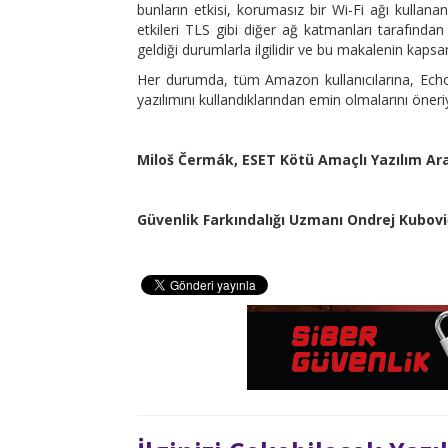
bunların etkisi, korumasız bir Wi-Fi ağı kullan
etkileri TLS gibi diğer ağ katmanları tarafında
geldiği durumlarla ilgilidir ve bu makalenin kapsam
Her durumda, tüm Amazon kullanıcılarına, Echo 
yazılımını kullandıklarından emin olmalarını öneri
Miloš Čermák, ESET Kötü Amaçlı Yazılım Ara
Güvenlik Farkındalığı Uzmanı Ondrej Kubovi