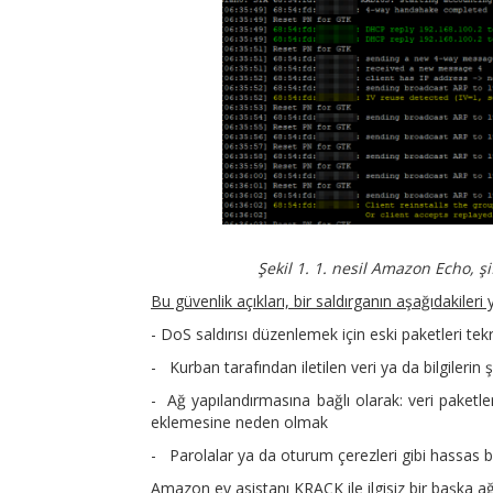
Şekil 1. 1. nesil Amazon Echo, 
Bu güvenlik açıkları, bir saldırganın aşağıdakileri
- DoS saldırısı düzenlemek için eski paketleri tek
- Kurban tarafından iletilen veri ya da bilgilerin 
- Ağ yapılandırmasına bağlı olarak: veri paketler
eklemesine neden olmak
- Parolalar ya da oturum çerezleri gibi hassas bi
Amazon ev asistanı KRACK ile ilgisiz bir başka ağ