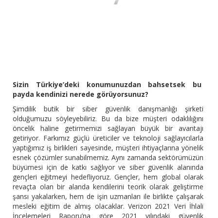
Sizin Türkiye’deki konumunuzdan bahsetsek bu
payda kendinizi nerede görüyorsunuz?
Şimdilik butik bir siber güvenlik danışmanlığı şirketi
olduğumuzu söyleyebiliriz. Bu da bize müşteri odaklılığını
öncelik haline getirmemizi sağlayan büyük bir avantajı
getiriyor. Farkımız güçlü üreticiler ve teknoloji sağlayıcılarla
yaptığımız iş birlikleri sayesinde, müşteri ihtiyaçlarına yönelik
esnek çözümler sunabilmemiz. Aynı zamanda sektörümüzün
büyümesi için de katkı sağlıyor ve siber güvenlik alanında
gençleri eğitmeyi hedefliyoruz. Gençler, hem global olarak
revaçta olan bir alanda kendilerini teorik olarak geliştirme
şansı yakalarken, hem de işin uzmanları ile birlikte çalışarak
mesleki eğitim de almış olacaklar. Verizon 2021 Veri İhlali
İncelemeleri Raporu’na göre 2021 yılındaki güvenlik