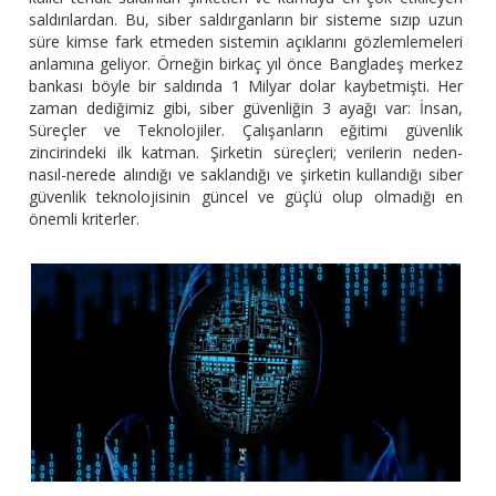
saldırılardan. Bu, siber saldırganların bir sisteme sızıp uzun
süre kimse fark etmeden sistemin açıklarını gözlemlemeleri
anlamına geliyor. Örneğin birkaç yıl önce Bangladeş merkez
bankası böyle bir saldırıda 1 Milyar dolar kaybetmişti. Her
zaman dediğimiz gibi, siber güvenliğin 3 ayağı var: İnsan,
Süreçler ve Teknolojiler. Çalışanların eğitimi güvenlik
zincirindeki ilk katman. Şirketin süreçleri; verilerin neden-
nasıl-nerede alındığı ve saklandığı ve şirketin kullandığı siber
güvenlik teknolojisinin güncel ve güçlü olup olmadığı en
önemli kriterler.