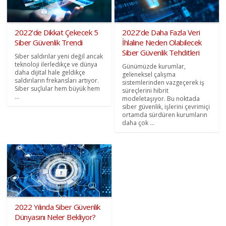
2022’de Dikkat Çekecek 5
2022’de Daha Fazla Veri
Siber Güvenlik Trendi
İhlaline Neden Olabilecek
Siber Güvenlik Tehditleri
Siber saldırılar yeni değil ancak
teknoloji ilerledikçe ve dünya
Günümüzde kurumlar,
daha dijital hale geldikçe
geleneksel çalışma
saldırıların frekansları artıyor.
sistemlerinden vazgeçerek iş
Siber suçlular hem büyük hem
süreçlerini hibrit
...
modeletaşıyor. Bu noktada
siber güvenlik, işlerini çevrimiçi
ortamda sürdüren kurumların
daha çok ...
2022 Yılında Siber Güvenlik
Dünyasını Neler Bekliyor?