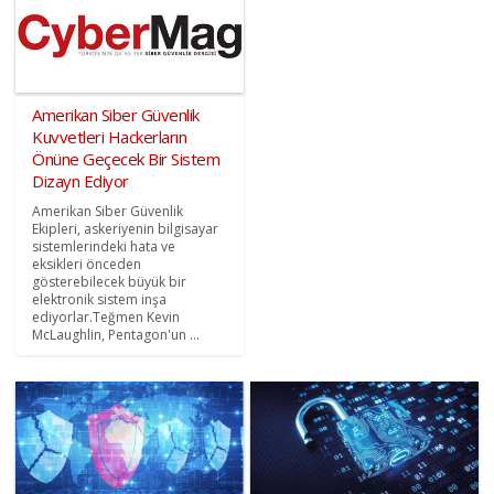
Amerikan Siber Güvenlik
Kuvvetleri Hackerların
Önüne Geçecek Bir Sistem
Dizayn Ediyor
Amerikan Siber Güvenlik
Ekipleri, askeriyenin bilgisayar
sistemlerindeki hata ve
eksikleri önceden
gösterebilecek büyük bir
elektronik sistem inşa
ediyorlar.Teğmen Kevin
McLaughlin, Pentagon'un ...