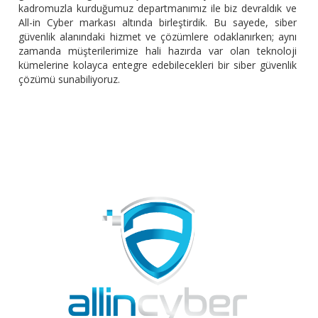
kadromuzla kurduğumuz departmanımız ile biz devraldık ve
All-in Cyber markası altında birleştirdik. Bu sayede, siber
güvenlik alanındaki hizmet ve çözümlere odaklanırken; aynı
zamanda müşterilerimize hali hazırda var olan teknoloji
kümelerine kolayca entegre edebilecekleri bir siber güvenlik
çözümü sunabiliyoruz.