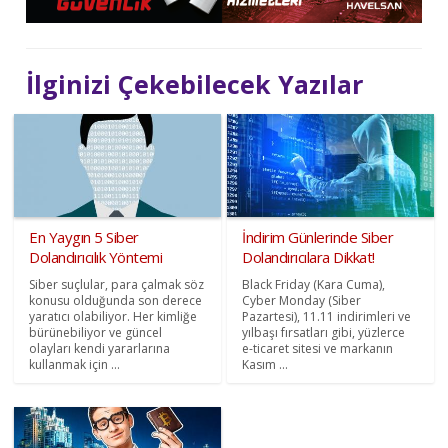
İlginizi Çekebilecek Yazılar
En Yaygın 5 Siber
İndirim Günlerinde Siber
Dolandırıcılık Yöntemi
Dolandırıcılara Dikkat!
Siber suçlular, para çalmak söz
Black Friday (Kara Cuma),
konusu olduğunda son derece
Cyber Monday (Siber
yaratıcı olabiliyor. Her kimliğe
Pazartesi), 11.11 indirimleri ve
bürünebiliyor ve güncel
yılbaşı fırsatları gibi, yüzlerce
olayları kendi yararlarına
e-ticaret sitesi ve markanın
kullanmak için ...
Kasım ...