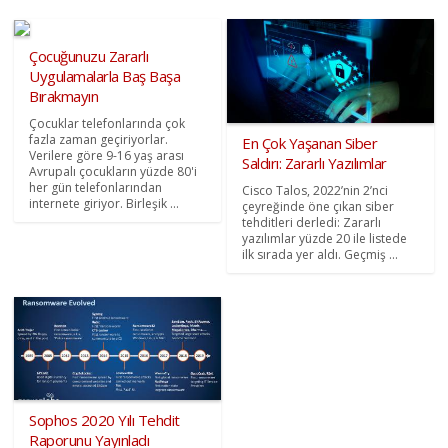
Çocuğunuzu Zararlı
Uygulamalarla Baş Başa
Bırakmayın
Çocuklar telefonlarında çok
fazla zaman geçiriyorlar.
En Çok Yaşanan Siber
Verilere göre 9-16 yaş arası
Saldırı: Zararlı Yazılımlar
Avrupalı çocukların yüzde 80'i
her gün telefonlarından
Cisco Talos, 2022’nin 2’nci
internete giriyor. Birleşik ...
çeyreğinde öne çıkan siber
tehditleri derledi: Zararlı
yazılımlar yüzde 20 ile listede
ilk sırada yer aldı. Geçmiş ...
Sophos 2020 Yılı Tehdit
Raporunu Yayınladı