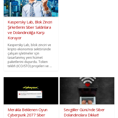
Kaspersky Lab, Blok Zinciri
Şirketlerini Siber Saldırılara
ve Dolandırıcılığa Karşı
Koruyor
Kaspersky Lab, blok zinciri ve
kripto ekonomisi sektöründe
çalışan işletmeler için
tasarlanmış yeni hizmet
paketlerini duyurdu. Token
teklifi (ICO/STO) projeleri ve ...
Merakla Beklenen Oyun
Sevgililer Günü’nde Siber
Cyberpunk 2077 Siber
Dolandırıcılara Dikkat!