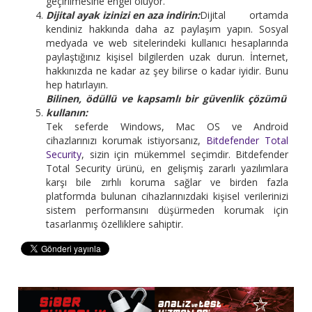
geçirilmesine engel oluyor.
Dijital ayak izinizi en aza indirin:
Dijital ortamda
kendiniz hakkında daha az paylaşım yapın. Sosyal
medyada ve web sitelerindeki kullanıcı hesaplarında
paylaştığınız kişisel bilgilerden uzak durun. İnternet,
hakkınızda ne kadar az şey bilirse o kadar iyidir. Bunu
hep hatırlayın.
Bilinen, ödüllü ve kapsamlı bir güvenlik çözümü
kullanın:
Tek seferde Windows, Mac OS ve Android
cihazlarınızı korumak istiyorsanız,
Bitdefender Total
Security
, sizin için mükemmel seçimdir. Bitdefender
Total Security ürünü, en gelişmiş zararlı yazılımlara
karşı bile zırhlı koruma sağlar ve birden fazla
platformda bulunan cihazlarınızdaki kişisel verilerinizi
sistem performansını düşürmeden korumak için
tasarlanmış özelliklere sahiptir.