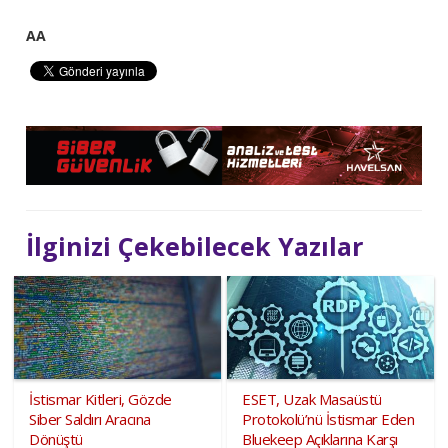
AA
İlginizi Çekebilecek Yazılar
İstismar Kitleri, Gözde
ESET, Uzak Masaüstü
Siber Saldırı Aracına
Protokolü’nü İstismar Eden
Dönüştü
Bluekeep Açıklarına Karşı