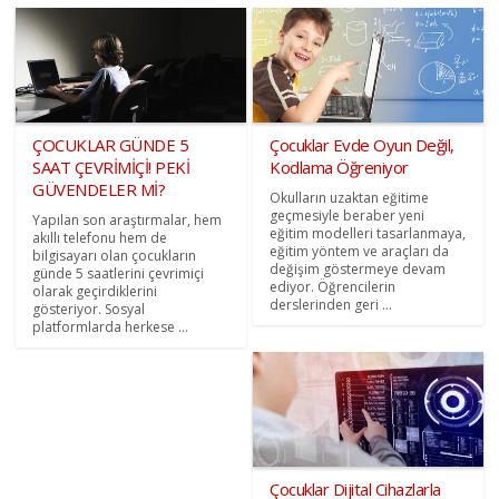
ÇOCUKLAR GÜNDE 5
Çocuklar Evde Oyun Değil,
SAAT ÇEVRİMİÇİ! PEKİ
Kodlama Öğreniyor
GÜVENDELER Mİ?
Okulların uzaktan eğitime
geçmesiyle beraber yeni
Yapılan son araştırmalar, hem
eğitim modelleri tasarlanmaya,
akıllı telefonu hem de
eğitim yöntem ve araçları da
bilgisayarı olan çocukların
değişim göstermeye devam
günde 5 saatlerini çevrimiçi
ediyor. Öğrencilerin
olarak geçirdiklerini
derslerinden geri ...
gösteriyor. Sosyal
platformlarda herkese ...
Çocuklar Dijital Cihazlarla