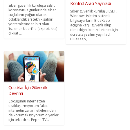
Kontrol Aracı Yayınladı
Siber güvenlik kuruluşu ESET,
koronavirüs günlerinde siber
Siber güvenlik kuruluşu ESET,
suçluların yoğun olarak
Windows işletim sistemli
odaklandıkları teknik saldırı
bilgisayarların BlueKeep
yöntemlerinden biri olan
açığına karşı güvenli olup
‘istismar kitleri‘ne (exploit kits)
olmadığını kontrol etmek için
dikkat ...
ücretsiz yazılım yayınladı.
BlueKeep, ...
Çocuklar İçin Güvenlik
Devrimi
Çocuğumu internetten
uzaklaştırmıyorum fakat
internetin zararlı etkilerinden
de korumak istiyorum diyenler
için tek adres Pepee TV…