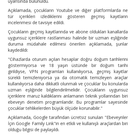
uyarısında bulunuldu.
Açıklamada, çocukların Youtube ve diğer platformlarda ne
tür içerikleri izlediklerini gösteren geçmiş kayıtların
incelenmesi de tavsiye edildi.
Çocukların geçmiş kayıtlarında ve abone oldukları kanallarda
uygunsuz içeriklere rastlanması halinde bir uzman eşliğinde
duruma müdahale edilmesi önerilen açıklamada, şunlar
kaydedildi:
"Cihazlarda oturum açılan hesaplar doğru doğum tarihlerini
göstermiyorsa ve 18 yaşın üstünde bir doğum tarihi
girildiyse, VPN programları kullanılıyorsa, geçmiş kayıtlar
sürekli temizleniyorsa ya da otomatik temizleyen araçlar
kullanılıyorsa daha dikkatli olunmalı ve çocuklar bu konularda
uzman eşliğinde bilgilendirilmelidir. Çocukların uygunsuz
içeriklere maruz kaldıklarını anlamanın teknik yollarından biri
ebeveyn denetim programlarıdır. Bu programlar sayesinde
çocuklar tehlikelerden büyük ölçüde korunabilir."
Açıklamada, Google tarafından ücretsiz sunulan "Ebeveynler
İçin Google Family Link"in en etkili ve kullanışlı araçlardan biri
olduğu bilgisi de paylaşıldı.