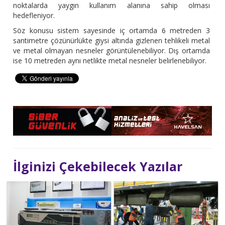
noktalarda yaygın kullanım alanına sahip olması
hedefleniyor.
Söz konusu sistem sayesinde iç ortamda 6 metreden 3
santimetre çözünürlükte giysi altında gizlenen tehlikeli metal
ve metal olmayan nesneler görüntülenebiliyor. Dış ortamda
ise 10 metreden aynı netlikte metal nesneler belirlenebiliyor.
İlginizi Çekebilecek Yazılar