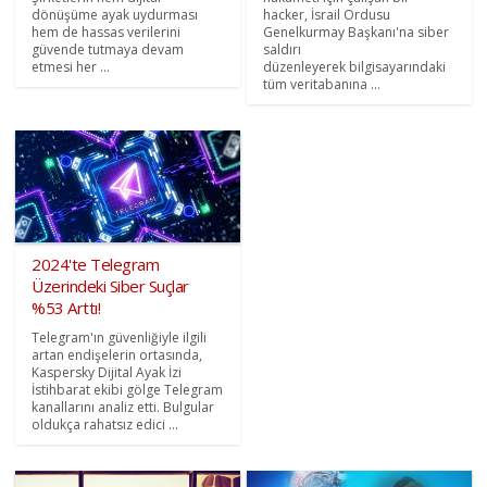
dönüşüme ayak uydurması
hacker, İsrail Ordusu
hem de hassas verilerini
Genelkurmay Başkanı'na siber
güvende tutmaya devam
saldırı
etmesi her ...
düzenleyerek bilgisayarındaki
tüm veritabanına ...
2024'te Telegram
Üzerindeki Siber Suçlar
%53 Arttı!
Telegram'ın güvenliğiyle ilgili
artan endişelerin ortasında,
Kaspersky Dijital Ayak İzi
İstihbarat ekibi gölge Telegram
kanallarını analiz etti. Bulgular
oldukça rahatsız edici ...