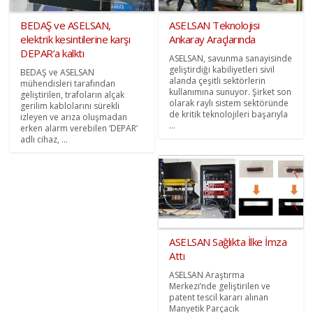
BEDAŞ ve ASELSAN,
ASELSAN Teknolojisi
elektrik kesintilerine karşı
Ankaray Araçlarında
DEPAR’a kalktı
ASELSAN, savunma sanayisinde
geliştirdiği kabiliyetleri sivil
BEDAŞ ve ASELSAN
alanda çeşitli sektörlerin
mühendisleri tarafından
kullanımına sunuyor. Şirket son
geliştirilen, trafoların alçak
olarak raylı sistem sektöründe
gerilim kablolarını sürekli
de kritik teknolojileri başarıyla
izleyen ve arıza oluşmadan
...
erken alarm verebilen ‘DEPAR’
adlı cihaz, ...
ASELSAN Sağlıkta İlke İmza
Attı
ASELSAN Araştırma
Merkezi’nde geliştirilen ve
patent tescil kararı alınan
Manyetik Parçacık