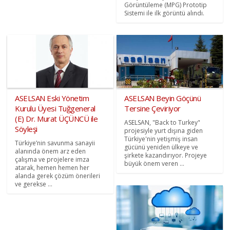
Görüntüleme (MPG) Prototip
Sistemi ile ilk görüntü alındı.
ASELSAN Eski Yönetim
ASELSAN Beyin Göçünü
Kurulu Üyesi Tuğgeneral
Tersine Çeviriyor
(E) Dr. Murat ÜÇÜNCÜ ile
ASELSAN, "Back to Turkey"
Söyleşi
projesiyle yurt dışına giden
Türkiye'nin yetişmiş insan
Türkiye’nin savunma sanayii
gücünü yeniden ülkeye ve
alanında önem arz eden
şirkete kazandırıyor. Projeye
çalışma ve projelere imza
büyük önem veren ...
atarak, hemen hemen her
alanda gerek çözüm önerileri
ve gerekse ...