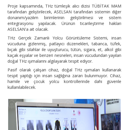
Proje kapsamında, THz tümleşik alıcı dizisi TÜBİTAK MAM
tarafından geliştirilecek, ASELSAN tarafından sistemin diğer
donanım/yazılım birimlerinin geliştirilmesi ve sistem
entegrasyonu yapılacak. Ürünün ticarileştirme hakları
ASELSAN'a ait olacak.
THz Gerçek Zamanlı Yolcu Görüntüleme Sistemi, insan
vücuduna gizlenmiş, patlayıcı düzenekleri, tabanca, tüfek,
bıçak gibi silahlar ile uyuşturucu, tütün, sigara, et, alkol gibi
kaçak eşyalar ve benzeri nesneleri, insan vücudundan yayılan
doğal THz ışımalarını algılayarak tespit ediyor.
Pasif olarak çalışan cihaz, doğal THz ışımaları kullanarak
tespit yaptığı için insan sağlığına zararı bulunmuyor. Cihaz,
hamile ve çocuk yolcu kontrollerinde dahi güvenle
kullanılabilecek.