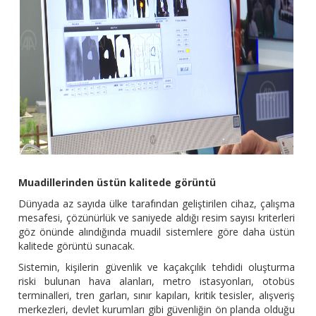
Muadillerinden üstün kalitede görüntü
Dünyada az sayıda ülke tarafından geliştirilen cihaz, çalışma
mesafesi, çözünürlük ve saniyede aldığı resim sayısı kriterleri
göz önünde alındığında muadil sistemlere göre daha üstün
kalitede görüntü sunacak.
Sistemin, kişilerin güvenlik ve kaçakçılık tehdidi oluşturma
riski bulunan hava alanları, metro istasyonları, otobüs
terminalleri, tren garları, sınır kapıları, kritik tesisler, alışveriş
merkezleri, devlet kurumları gibi güvenliğin ön planda olduğu