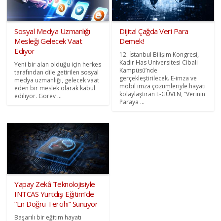
Sosyal Medya Uzmanlığı
Dijital Çağda Veri Para
Mesleği Gelecek Vaat
Demek!
Ediyor
12. İstanbul Bilişim Kongresi,
Kadir Has Üniversitesi Cibali
Yeni bir alan olduğu için herkes
Kampüsü’nde
tarafından dile getirilen sosyal
gerçekleştirilecek. E-imza ve
medya uzmanlığı, gelecek vaat
mobil imza çözümleriyle hayatı
eden bir meslek olarak kabul
kolaylaştıran E-GÜVEN, “Verinin
ediliyor. Görev ...
Paraya ...
Yapay Zekâ Teknolojisiyle
INTCAS Yurtdışı Eğitim’de
“En Doğru Tercihi” Sunuyor
Başarılı bir eğitim hayatı