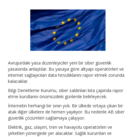
Avrupa’daki yasa düzenleyiciler yeni bir siber güvenlik
yasasında anlaştılar. Bu yasaya göre altyapı operatörleri ve
internet sağlayıcıları data hırsızlıklarını rapor etmek zorunda
kalacaklar.
Bilgi Denetleme Kurumu, siber saldırıları kıta çapında rapor
etme kurullarını önümüzdeki günlerde belirleyecek.
İnternetin herhangi bir sınırı yok. Bir ülkede ortaya çıkan bir
atak diğer ülkelere de hemen yayılıyor. Bu nedenle AB siber
güvenlik çözümleri sağlamaya çalışıyor.
Elektrik, gaz, ulaşım, tren ve havayolu operatörleri ve
şirketleri yönergede yer alacaklar. Sağlık kurumları ve