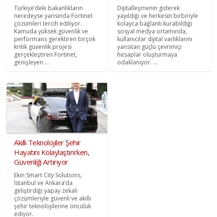
Türkiye’deki bakanlıkların
Dijitalleşmenin giderek
neredeyse yarısında Fortinet
yayıldığı ve herkesin birbiriyle
çözümleri tercih ediliyor.
kolayca bağlantı kurabildiği
Kamuda yüksek güvenlik ve
sosyal medya ortamında,
performans gerektiren birçok
kullanıcılar dijital varlıklarını
kritik güvenlik projesi
yansıtan güçlü çevrimiçi
gerçekleştiren Fortinet,
hesaplar oluşturmaya
genişleyen ...
odaklanıyor. ...
Akıllı Teknolojiler Şehir
Hayatını Kolaylaştırırken,
Güvenliği Artırıyor
Ekin Smart City Solutions,
İstanbul ve Ankara’da
geliştirdiği yapay zekalı
çözümleriyle güvenli ve akıllı
şehir teknolojilerine öncülük
ediyor.