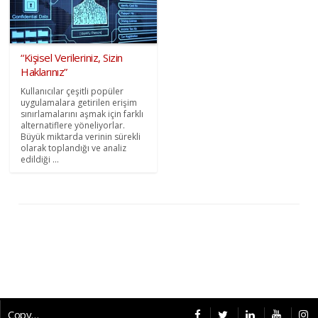
“Kişisel Verileriniz, Sizin
Haklarınız”
Kullanıcılar çeşitli popüler
uygulamalara getirilen erişim
sınırlamalarını aşmak için farklı
alternatiflere yöneliyorlar.
Büyük miktarda verinin sürekli
olarak toplandığı ve analiz
edildiği ...
Copyright © 2026 CybermagOnline