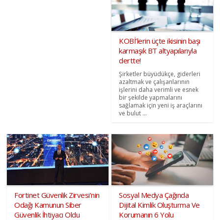
KOBİ’lerin üçte ikisinin başı
karmaşık BT altyapılarıyla
dertte!
Şirketler büyüdükçe, giderleri
azaltmak ve çalışanlarının
işlerini daha verimli ve esnek
bir şekilde yapmalarını
sağlamak için yeni iş araçlarını
ve bulut ...
Fortinet Güvenlik Zirvesi’nin
Sosyal Medya Çağında
Odağı Kamunun Siber
Dijital Kimlik Oluşturma Ve
Güvenlik İhtiyacı Oldu
Korumanın 6 Yolu