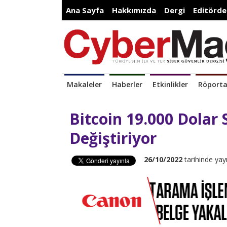
Ana Sayfa
Hakkımızda
Dergi
Editörde
Makaleler
Haberler
Etkinlikler
Röporta
Bitcoin 19.000 Dolar 
Değiştiriyor
26/10/2022
tarihinde yay