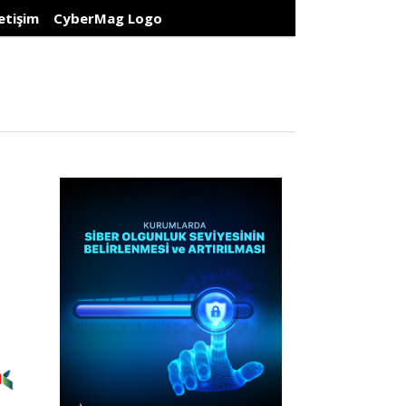
letişim
CyberMag Logo