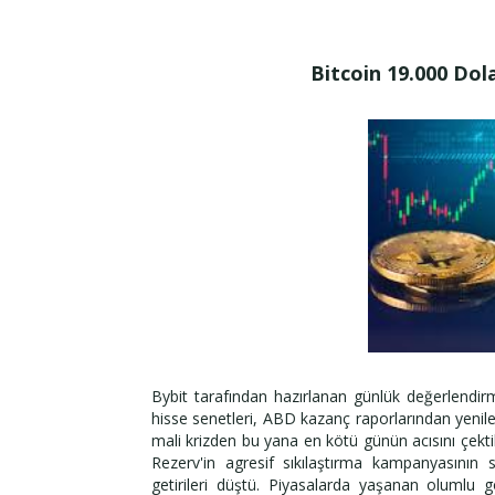
Bitcoin 19.000 Dola
Bybit tarafından hazırlanan günlük değerlendir
hisse senetleri, ABD kazanç raporlarından yenilen
mali krizden bu yana en kötü günün acısını çekti
Rezerv'in agresif sıkılaştırma kampanyasının 
getirileri düştü. Piyasalarda yaşanan olumlu g