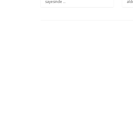
sayesinde ...
aldı