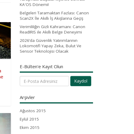
KA'OS Dönemi!
Belgeleri Taramaktan Fazlası: Canon
Scan2X İle Akıllı İş Akışlarına Geçiş
Verimliliğin Gizli Kahramanı: Canon
ReadIRIS ile Akıllı Belge Deneyimi
2026’da Güvenlik Yatırımlarının
Lokomotifi Yapay Zeka, Bulut Ve
Sensor Teknolojisi Olacak
E-Bülten'e Kayıt Olun
a
me
Kaydol
Arşivler
Ağustos 2015
Eylül 2015
Ekim 2015