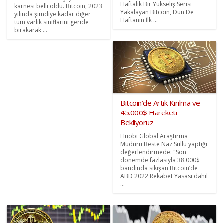
Haftalık Bir Yükseliş Serisi
karnesi belli oldu. Bitcoin, 2023
Yakalayan Bitcoin, Dün De
yılında şimdiye kadar diğer
Haftanın İlk ...
tüm varlık sınıflarını geride
bırakarak ...
Bitcoin’de Artık Kırılma ve
45.000$ Hareketi
Bekliyoruz
Huobi Global Araştırma
Müdürü Beste Naz Süllü yaptığı
değerlendirmede: "Son
dönemde fazlasıyla 38.000$
bandında sıkışan Bitcoin’de
ABD 2022 Rekabet Yasası dahil
...