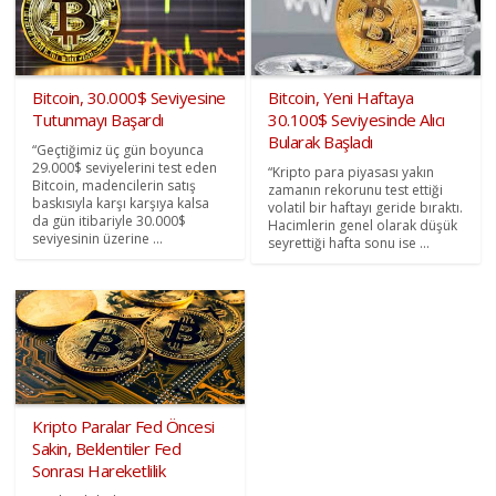
Bitcoin, 30.000$ Seviyesine
Bitcoin, Yeni Haftaya
Tutunmayı Başardı
30.100$ Seviyesinde Alıcı
Bularak Başladı
“Geçtiğimiz üç gün boyunca
29.000$ seviyelerini test eden
“Kripto para piyasası yakın
Bitcoin, madencilerin satış
zamanın rekorunu test ettiği
baskısıyla karşı karşıya kalsa
volatil bir haftayı geride bıraktı.
da gün itibariyle 30.000$
Hacimlerin genel olarak düşük
seviyesinin üzerine ...
seyrettiği hafta sonu ise ...
Kripto Paralar Fed Öncesi
Sakin, Beklentiler Fed
Sonrası Hareketlilik