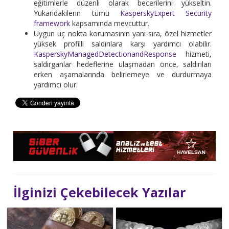
eğitimlerle düzenli olarak becerilerini yükseltin.
Yukarıdakilerin tümü
KasperskyExpert Security
framework
kapsamında mevcuttur.
Uygun uç nokta korumasının yanı sıra, özel hizmetler
yüksek profilli saldırılara karşı yardımcı olabilir.
KasperskyManagedDetectionandResponse
hizmeti,
saldırganlar hedeflerine ulaşmadan önce, saldırıları
erken aşamalarında belirlemeye ve durdurmaya
yardımcı olur.
İlginizi Çekebilecek Yazılar