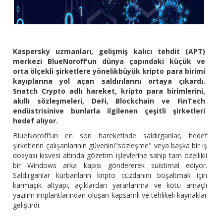
Kaspersky uzmanları, gelişmiş kalıcı tehdit (APT)
merkezi BlueNoroff'un dünya çapındaki küçük ve
orta ölçekli şirketlere yönelikbüyük kripto para birimi
kayıplarına yol açan saldırılarını ortaya çıkardı.
Snatch Crypto adlı hareket, kripto para birimlerini,
akıllı sözleşmeleri, DeFi, Blockchain ve FinTech
endüstrisinive bunlarla ilgilenen çeşitli şirketleri
hedef alıyor.
BlueNoroff'un en son hareketinde saldırganlar, hedef
şirketlerin çalışanlarının güvenini"sözleşme" veya başka bir iş
dosyası kisvesi altında gözetim işlevlerine sahip tam özellikli
bir Windows arka kapısı göndererek suistimal ediyor.
Saldırganlar kurbanların kripto cüzdanını boşaltmak için
karmaşık altyapı, açıklardan yararlanma ve kötü amaçlı
yazılım implantlarından oluşan kapsamlı ve tehlikeli kaynaklar
geliştirdi.