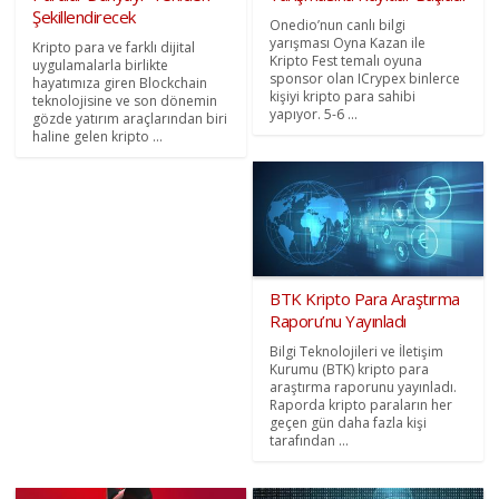
Şekillendirecek
Onedio’nun canlı bilgi
yarışması Oyna Kazan ile
Kripto para ve farklı dijital
Kripto Fest temalı oyuna
uygulamalarla birlikte
sponsor olan ICrypex binlerce
hayatımıza giren Blockchain
kişiyi kripto para sahibi
teknolojisine ve son dönemin
yapıyor. 5-6 ...
gözde yatırım araçlarından biri
haline gelen kripto ...
BTK Kripto Para Araştırma
Raporu’nu Yayınladı
Bilgi Teknolojileri ve İletişim
Kurumu (BTK) kripto para
araştırma raporunu yayınladı.
Raporda kripto paraların her
geçen gün daha fazla kişi
tarafından ...