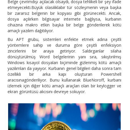
Belge çevrimdışı açılacak olsaydı, dosya tehlikeli bir şey ifade
etmeyecekti.Büyük olasılıklabir tür sözleşmenin veya başka
bir zararsız belgenin bir kopyası gibi görünecekti. Ancak,
dosya açılırken bilgisayar internete bağlıysa, kurbanın
cihazına makro etkin başka bir belge gönderilerek kötü
amaçlı yazılım dağıtılıyor.
Bu APT grubu, sistemleri enfekte etmek adına çeşitli
yöntemlere sahip ve duruma göre çeşitli enfeksiyon
zincirlerini bir araya getiriyor. Saldırganlar silaha
dönüştürülmüş Word belgelerinin yanı sıra, sıkıştırılmış
Windows kısayol dosyaları biçiminde gizlenmiş kötü amaçlı
yazılımları da yayıyor. Kurbanın genel bilgileri daha sonra tam
özellikli bir arka kapı oluşturan Powershell
aracısınagönderiliyor. Bunu kullanarak BlueNoroff, kurbanı
izlemek için diğer kötü amaçlı araçları olan bir keylogger ve
ekran görüntüsü alıcısını devreye sokuyor.