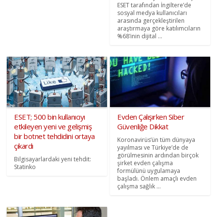
ESET tarafından İngiltere’de
sosyal medya kullanıcıları
arasında gerçekleştirilen
araştırmaya göre katılımcıların
%68’inin dijital ...
ESET; 500 bin kullanıcıyı
Evden Çalışırken Siber
etkileyen yeni ve gelişmiş
Güvenliğe Dikkat
bir botnet tehdidini ortaya
Koronavirüs’ün tüm dünyaya
çıkardı
yayılması ve Türkiye’de de
görülmesinin ardından birçok
Bilgisayarlardaki yeni tehdit:
şirket evden çalışma
Statinko
formülünü uygulamaya
başladı. Önlem amaçlı evden
çalışma sağlık ...