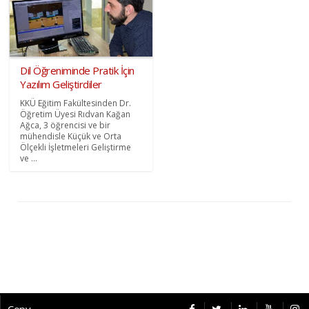
Dil Öğreniminde Pratik İçin
Yazılım Geliştirdiler
KKÜ Eğitim Fakültesinden Dr.
Öğretim Üyesi Rıdvan Kağan
Ağca, 3 öğrencisi ve bir
mühendisle Küçük ve Orta
Ölçekli İşletmeleri Geliştirme
ve ...
Copyright © 2026 CybermagOnline