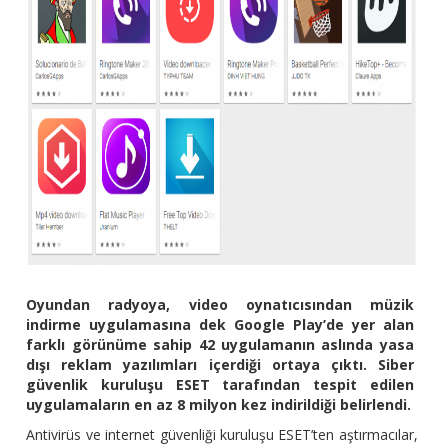
Oyundan radyoya, video oynatıcısından müzik
indirme uygulamasına dek Google Play’de yer alan
farklı görünüme sahip 42 uygulamanın aslında yasa
dışı reklam yazılımları içerdiği ortaya çıktı. Siber
güvenlik kuruluşu ESET tarafından tespit edilen
uygulamaların en az 8 milyon kez indirildiği belirlendi.
Antivirüs ve internet güvenliği kuruluşu ESET’ten aştırmacılar,