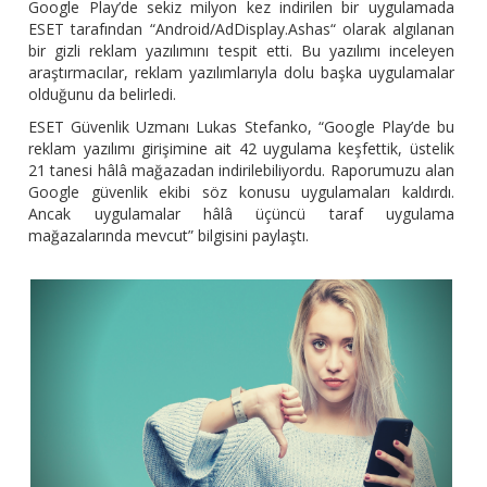
Google Play’de sekiz milyon kez indirilen bir uygulamada
ESET tarafından “Android/AdDisplay.Ashas“ olarak algılanan
bir gizli reklam yazılımını tespit etti. Bu yazılımı inceleyen
araştırmacılar, reklam yazılımlarıyla dolu başka uygulamalar
olduğunu da belirledi.
ESET Güvenlik Uzmanı Lukas Stefanko, “Google Play’de bu
reklam yazılımı girişimine ait 42 uygulama keşfettik, üstelik
21 tanesi hâlâ mağazadan indirilebiliyordu. Raporumuzu alan
Google güvenlik ekibi söz konusu uygulamaları kaldırdı.
Ancak uygulamalar hâlâ üçüncü taraf uygulama
mağazalarında mevcut” bilgisini paylaştı.