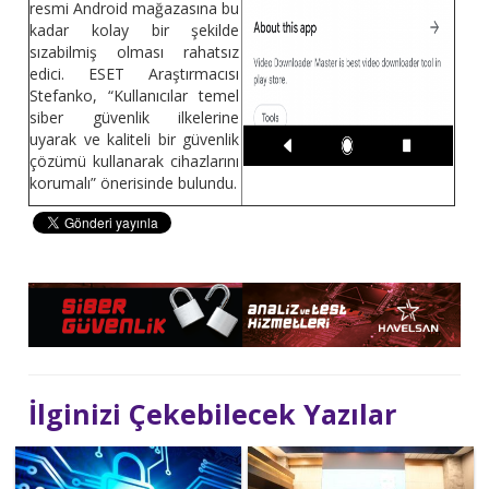
resmi Android mağazasına bu
kadar kolay bir şekilde
sızabilmiş olması rahatsız
edici. ESET Araştırmacısı
Stefanko, “Kullanıcılar temel
siber güvenlik ilkelerine
uyarak ve kaliteli bir güvenlik
çözümü kullanarak cihazlarını
korumalı” önerisinde bulundu.
İlginizi Çekebilecek Yazılar