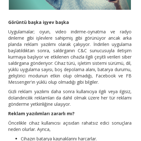
Görüntü başka işyev başka
Uygulamalar; oyun, video indirme-oynatma ve radyo
dinleme gibi işlevlere sahipmiş gibi görünüyor ancak arka
planda reklam yazılımı olarak çalışıyor. İndirilen uygulama
başlatıldıktan sonra, saldırganın C&C sunucusuyla iletişim
kurmaya başlıyor ve etkilenen cihazla ilgili çeşitli verileri siber
saldırgana gönderiyor: Cihaz türü, işletim sistemi sürümü, dil,
yüklü uygulama sayısı, boş depolama alanı, batarya durumu,
geliştirici modunun etkin olup olmadığı, Facebook ve FB
Messenger'ın yüklü olup olmadığı gibi bilgiler.
Gizli reklam yazılımı daha sonra kullanıcıya ilgili veya ilgisiz,
dolandırıcılık reklamları da dahil olmak üzere her tür reklamı
gönderme yetkinliğine ulaşıyor.
Reklam yazılımları zararlı mı?
Öncelikle cihaz kullanıcısı açısıdan rahatsız edici sonuçlara
neden olurlar. Ayrıca,
Cihazın batarya kaynaklarını harcarlar.