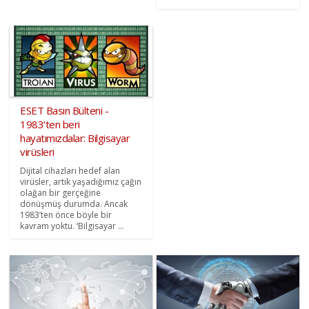
ESET Basın Bülteni -
1983’ten beri
hayatımızdalar: Bilgisayar
virüsleri
Dijital cihazları hedef alan
virüsler, artık yaşadığımız çağın
olağan bir gerçeğine
dönüşmüş durumda. Ancak
1983’ten önce böyle bir
kavram yoktu. ‘Bilgisayar ...