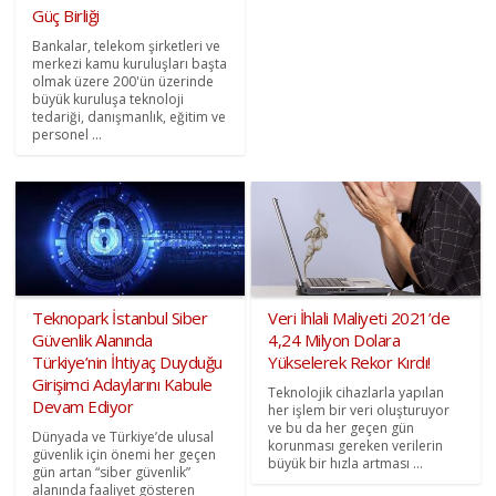
Güç Birliği
Bankalar, telekom şirketleri ve
merkezi kamu kuruluşları başta
olmak üzere 200'ün üzerinde
büyük kuruluşa teknoloji
tedariği, danışmanlık, eğitim ve
personel ...
Teknopark İstanbul Siber
Veri İhlali Maliyeti 2021’de
Güvenlik Alanında
4,24 Milyon Dolara
Türkiye’nin İhtiyaç Duyduğu
Yükselerek Rekor Kırdı!
Girişimci Adaylarını Kabule
Teknolojik cihazlarla yapılan
Devam Ediyor
her işlem bir veri oluşturuyor
ve bu da her geçen gün
Dünyada ve Türkiye’de ulusal
korunması gereken verilerin
güvenlik için önemi her geçen
büyük bir hızla artması ...
gün artan “siber güvenlik”
alanında faaliyet gösteren