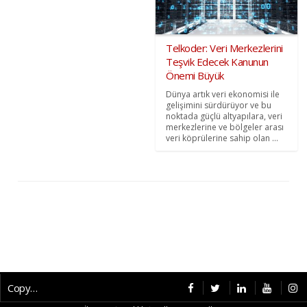
Telkoder: Veri Merkezlerini
Teşvik Edecek Kanunun
Önemi Büyük
Dünya artık veri ekonomisi ile
gelişimini sürdürüyor ve bu
noktada güçlü altyapılara, veri
merkezlerine ve bölgeler arası
veri köprülerine sahip olan ...
Copyright © 2026 CybermagOnline