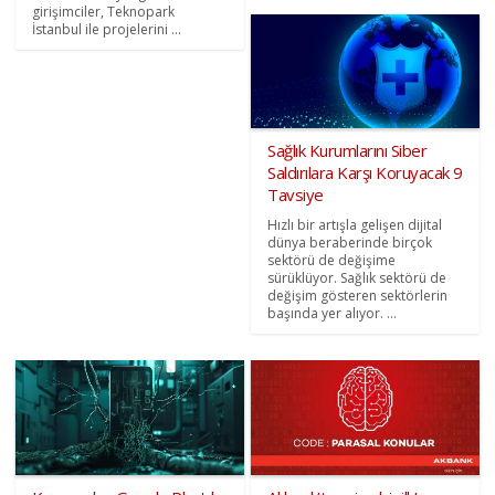
girişimciler, Teknopark
İstanbul ile projelerini ...
Sağlık Kurumlarını Siber
Saldırılara Karşı Koruyacak 9
Tavsiye
Hızlı bir artışla gelişen dijital
dünya beraberinde birçok
sektörü de değişime
sürüklüyor. Sağlık sektörü de
değişim gösteren sektörlerin
başında yer alıyor. ...