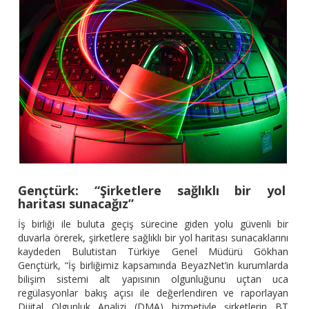
Gençtürk: “Şirketlere sağlıklı bir yol
haritası sunacağız”
İş birliği ile buluta geçiş sürecine giden yolu güvenli bir
duvarla örerek, şirketlere sağlıklı bir yol haritası sunacaklarını
kaydeden Bulutistan Türkiye Genel Müdürü Gökhan
Gençtürk, “İş birliğimiz kapsamında BeyazNet’in kurumlarda
bilişim sistemi alt yapısının olgunluğunu uçtan uca
regülasyonlar bakış açısı ile değerlendiren ve raporlayan
Dijital Olgunluk Analizi (DMA) hizmetiyle şirketlerin BT