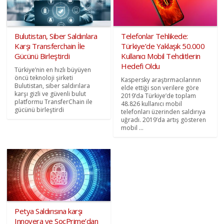
Bulutistan, Siber Saldırılara
Telefonlar Tehlikede:
Karşı Transferchain İle
Türkiye’de Yaklaşık 50.000
Gücünü Birleştirdi
Kullanıcı Mobil Tehditlerin
Hedefi Oldu
Türkiye’nin en hızlı büyüyen
öncü teknoloji şirketi
Kaspersky araştırmacılarının
Bulutistan, siber saldırılara
elde ettiği son verilere göre
karşı gizli ve güvenli bulut
2019’da Türkiye’de toplam
platformu TransferChain ile
48.826 kullanıcı mobil
gücünü birleştirdi
telefonları üzerinden saldırıya
uğradı. 2019’da artış gösteren
mobil ...
Petya Saldırısına karşı
Innovera ve SocPrime’dan