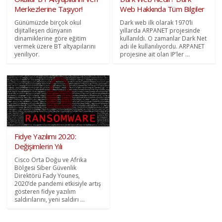
Merkezlerine Taşıyor!
Web Hakkında Tüm Bilgiler
Günümüzde birçok okul
Dark web ilk olarak 1970’li
dijitalleşen dünyanın
yıllarda ARPANET projesinde
dinamiklerine göre eğitim
kullanıldı. O zamanlar Dark Net
vermek üzere BT altyapılarını
adı ile kullanılıyordu. ARPANET
yeniliyor.
projesine ait olan IP’ler ...
Fidye Yazılımı 2020:
Değişimlerin Yılı
Cisco Orta Doğu ve Afrika
Bölgesi Siber Güvenlik
Direktörü Fady Younes,
2020’de pandemi etkisiyle artış
gösteren fidye yazılım
saldırılarını, yeni saldırı ...