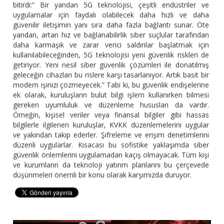
bitirdi:” Bir yandan 5G teknolojisi, çeşitli endüstriler ve
uygulamalar için faydalı olabilecek daha hızlı ve daha
güvenilir iletişimin yanı sıra daha fazla bağlantı sunar. Öte
yandan, artan hız ve bağlanabilirlik siber suçlular tarafından
daha karmaşık ve zarar verici saldırılar başlatmak için
kullanılabileceğinden, 5G teknolojisi yeni güvenlik riskleri de
getiriyor. Yeni nesil siber güvenlik çözümleri ile donatılmış
geleceğin cihazları bu rislere karşı tasarlanıyor. Artık basit bir
modem işinizi çözmeyecek.” Tabi ki, bu güvenlik endişelerine
ek olarak, kuruluşların bulut bilgi işlem kullanırken bilmesi
gereken uyumluluk ve düzenleme hususları da vardır.
Örneğin, kişisel veriler veya finansal bilgiler gibi hassas
bilgilerle ilgilenen kuruluşlar, KVKK düzenlemelerini uygular
ve yakından takip ederler. Şifreleme ve erişim denetimlerini
düzenli uygularlar. Kısacası bu sofistike yaklaşımda siber
güvenlik önlemlerini uygulamadan kaçış olmayacak. Tüm kişi
ve kurumların da teknoloji yatırım planlarını bu çerçevede
düşünmeleri önemli bir konu olarak karşımızda duruyor.