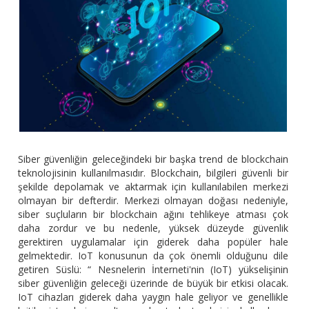
Siber güvenliğin geleceğindeki bir başka trend de blockchain
teknolojisinin kullanılmasıdır. Blockchain, bilgileri güvenli bir
şekilde depolamak ve aktarmak için kullanılabilen merkezi
olmayan bir defterdir. Merkezi olmayan doğası nedeniyle,
siber suçluların bir blockchain ağını tehlikeye atması çok
daha zordur ve bu nedenle, yüksek düzeyde güvenlik
gerektiren uygulamalar için giderek daha popüler hale
gelmektedir. IoT konusunun da çok önemli olduğunu dile
getiren Süslü: “ Nesnelerin İnterneti'nin (IoT) yükselişinin
siber güvenliğin geleceği üzerinde de büyük bir etkisi olacak.
IoT cihazları giderek daha yaygın hale geliyor ve genellikle