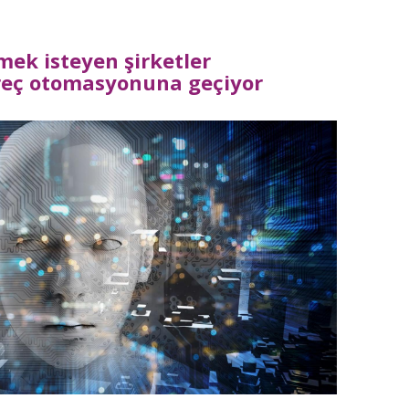
ek isteyen şirketler
reç otomasyonuna geçiyor