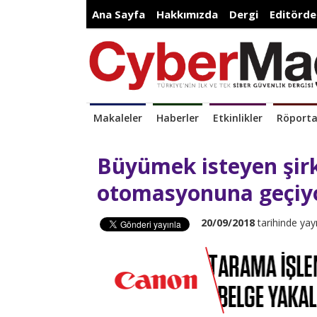
Ana Sayfa
Hakkımızda
Dergi
Editörde
Makaleler
Haberler
Etkinlikler
Röporta
Büyümek isteyen şirk
otomasyonuna geçiy
20/09/2018
tarihinde yay