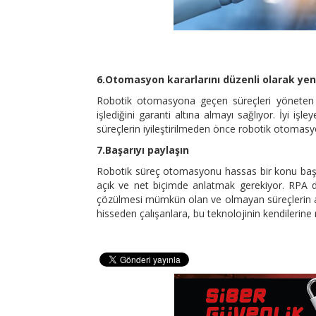
6.Otomasyon kararlarını düzenli olarak yen
Robotik otomasyona geçen süreçleri yöneten ku
işlediğini garanti altına almayı sağlıyor. İyi i
süreçlerin iyileştirilmeden önce robotik otom
7.Başarıyı paylaşın
Robotik süreç otomasyonu hassas bir konu başlığ
açık ve net biçimde anlatmak gerekiyor. RPA d
çözülmesi mümkün olan ve olmayan süreçlerin anl
hisseden çalışanlara, bu teknolojinin kendilerine 