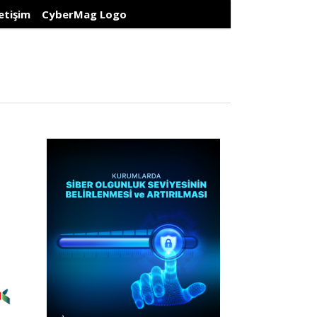
letişim
CyberMag Logo