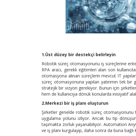
1.Üst düzey bir destekçi belirleyin
Robotik süreç otomasyonunu iş süreçlerine ente
RPA aracı, gerekli eğitimleri alan son kullanıcıl
otomasyona alınan süreçlerin mevcut IT yapılanm
süreç otomasyonuna yapılan yatırımın tek bir g
stratejik bir vizyon gerekiyor. Bunun için şirketl
hem de kullanıcıya dönük konularda inisiyatif ala
2.Merkezi bir iş planı oluşturun
Şirketler genelde robotik süreç otomasyonunu te
uygulama yolunu izliyor. Ancak bu tip dönüşüm 
taşımakta zorluk yaşanabiliyor. Automation Anyw
ve iş planı kurgulayıp, daha sonra da buna bağlı 