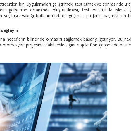
tiklerden biri, uygulamaları geliştirmek, test etmek ve sonrasında ür
rın geliştirme ortamında oluşturulması, test ortamında işlevselli
n yeşil ışık yaktığı botların üretime geçmesi projenin başarısı için 
 sağlayın
ana hedeflerin bilincinde olmasını sağlamak başarıyı getiriyor. Bu ne
tik otomasyon projesine dahil edileceğini objektif bir çerçevede belir