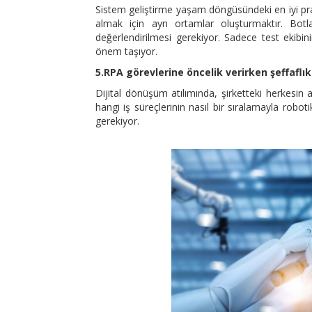
Sistem geliştirme yaşam döngüsündeki en iyi pra
almak için ayrı ortamlar oluşturmaktır. Botla
değerlendirilmesi gerekiyor. Sadece test ekibini
önem taşıyor.
5.RPA görevlerine öncelik verirken şeffaflık
Dijital dönüşüm atılımında, şirketteki herkesin 
hangi iş süreçlerinin nasıl bir sıralamayla robo
gerekiyor.