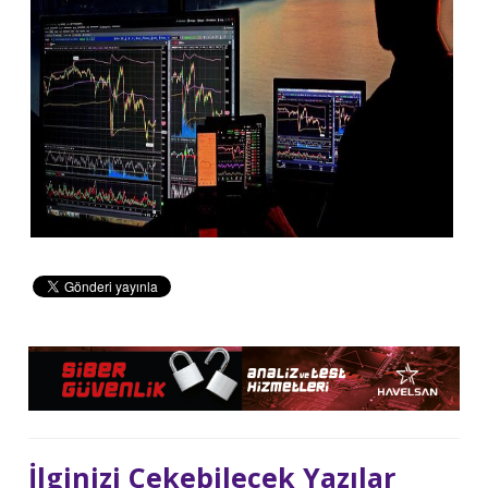
İlginizi Çekebilecek Yazılar