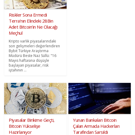
Riskler Sona Ermedi
Terra’nın Elindeki 28Bin
Adet Bitcoin’in Ne Olacağı
Meçhul
Kripto varlık piyasalarındaki
son gelişmeleri değerlendiren
Bybit Türkiye Araştırma
Müdürü Beste Naz Süllü: "16
Mayıs haftasına düşüşle
başlayan piyasalar, risk
iştahının ...
Piyasalar Birikime Geçti,
Yunan Bankaları Bitcoin
Bitcoin Yükselişe
Çalan Armada Hackerları
Hazırlanıyor
Tarafından Sarsıldı