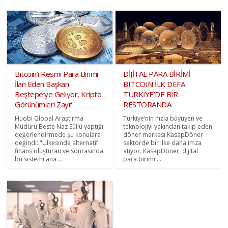
Bitcoin’i Resmi Para Birimi
DİJİTAL PARA BİRİMİ
İlan Eden Başkan
BITCOIN İLK DEFA
Beştepe’ye Geliyor, Kripto
TÜRKİYE’DE BİR
Görünümleri Zayıf
RESTORANDA
Huobi Global Araştırma
Türkiye’nin hızla büyüyen ve
Müdürü Beste Naz Süllü yaptığı
teknolojiyi yakından takip eden
değerlendirmede şu konulara
döner markası KasapDöner
değindi: "Ülkesinde alternatif
sektörde bir ilke daha imza
finans oluşturan ve sonrasında
atıyor. KasapDöner, dijital
bu sistemi ana ...
para birimi ...