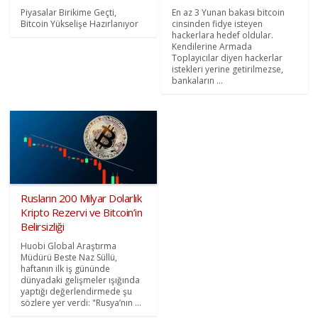
Piyasalar Birikime Geçti,
En az 3 Yunan bakası bitcoin
Bitcoin Yükselişe Hazırlanıyor
cinsinden fidye isteyen
hackerlara hedef oldular.
Kendilerine Armada
Toplayıcılar diyen hackerlar
istekleri yerine getirilmezse,
bankaların ...
Rusların 200 Milyar Dolarlık
Kripto Rezervi ve Bitcoin’in
Belirsizliği
Huobi Global Araştırma
Müdürü Beste Naz Süllü,
haftanın ilk iş gününde
dünyadaki gelişmeler ışığında
yaptığı değerlendirmede şu
sözlere yer verdi: "Rusya’nın ...