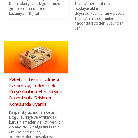
Dijital okuryazarlık günümüzde
Trump’ı hedef almaya
giderek daha da önem
başlayacaklarını
kazanıyor. “Dijital ...
duyurdu.Yayınlanan videoda
Trump’ın müslümanlar
hakkındaki sözleri yüzünden
yeni ...
Paketiniz Teslim Edilmedi:
Kaspersky, Türkiye'deki
Kurye Alıcılarını Hedefleyen
Dolandırıcılık Girişimleri
Konusunda Uyardı!
Kaspersky uzmanları Orta
Doğu, Türkiye ve Afrika'daki
kurye hizmetleriyle ilgili yeni bir
dolandırıcılık dalgasını tespit
etti. Dolandırıcılar,
gönderdikleri mesajlarda