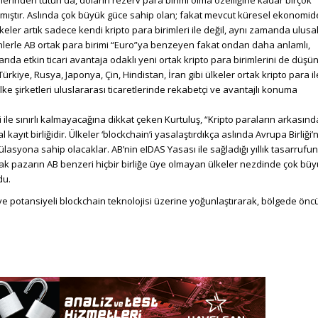
ştır. Aslında çok büyük güce sahip olan; fakat mevcut küresel ekonomid
er artık sadece kendi kripto para birimleri ile değil, aynı zamanda ulusal
enlerle AB ortak para birimi “Euro”ya benzeyen fakat ondan daha anlamlı,
arıda etkin ticari avantaja odaklı yeni ortak kripto para birimlerini de düş
 Türkiye, Rusya, Japonya, Çin, Hindistan, İran gibi ülkeler ortak kripto para il
lke şirketleri uluslararası ticaretlerinde rekabetçi ve avantajlı konuma
i ile sınırlı kalmayacağına dikkat çeken Kurtuluş, “Kripto paraların arkasınd
 kayıt birliğidir. Ülkeler ‘blockchain’i yasalaştırdıkça aslında Avrupa Birliği’
ülasyona sahip olacaklar. AB’nin eIDAS Yasası ile sağladığı yıllık tasarrufu
rtak pazarın AB benzeri hiçbir birliğe üye olmayan ülkeler nezdinde çok bü
du.
 ve potansiyeli blockchain teknolojisi üzerine yoğunlaştırarak, bölgede önc