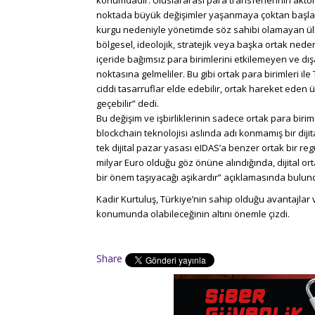
noktada büyük değişimler yaşanmaya çoktan başlamı
kurgu nedeniyle yönetimde söz sahibi olamayan ülkel
bölgesel, ideolojik, stratejik veya başka ortak ned
içeride bağımsız para birimlerini etkilemeyen ve dış
noktasına gelmeliler. Bu gibi ortak para birimleri ile
ciddi tasarruflar elde edebilir, ortak hareket eden ü
geçebilir” dedi.
Bu değişim ve işbirliklerinin sadece ortak para birim
blockchain teknolojisi aslında adı konmamış bir dijital
tek dijital pazar yasası eIDAS’a benzer ortak bir reg
milyar Euro olduğu göz önüne alındığında, dijital o
bir önem taşıyacağı aşikardır” açıklamasında bulun
Kadir Kurtuluş, Türkiye’nin sahip olduğu avantajlar
konumunda olabileceğinin altını önemle çizdi.
Share