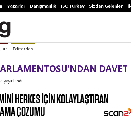
n
Yazarlar
Danışmanlık
ISC Turkey
Sizden Gelenler
İ
jlar
Editörden
PARLAMENTOSU’NDAN DAVET
e yayınlandı