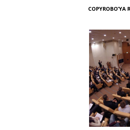
COPYROBO’YA 