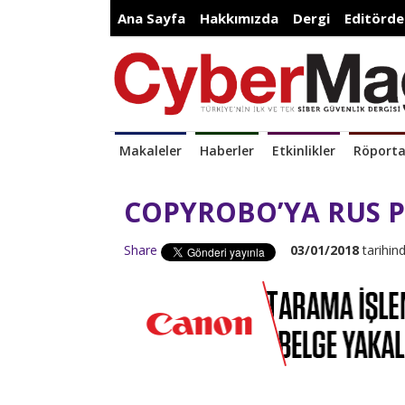
Ana Sayfa
Hakkımızda
Dergi
Editörde
Makaleler
Haberler
Etkinlikler
Röporta
COPYROBO’YA RUS 
Share
03/01/2018
tarihind