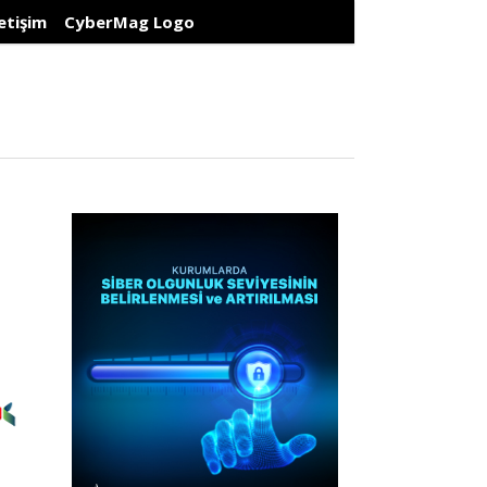
letişim
CyberMag Logo