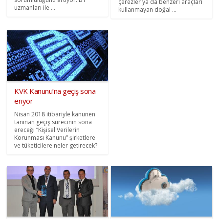
çerezler ya da benzeri araçları
uzmanları ile ...
kullanmayan doğal ...
KVK Kanunu’na geçiş sona
eriyor
Nisan 2018 itibariyle kanunen
tanınan geçiş sürecinin sona
ereceği “Kişisel Verilerin
Korunması Kanunu” şirketlere
ve tüketicilere neler getirecek?