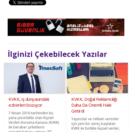
İlginizi Çekebilecek Yazılar
KVKK, iş dünyasındaki
KVKK, Doğal Reklamcılığı
ezberleri bozuyor
Daha Da Önemli Hale
Getirdi
7 Nisan 2016 tarihinden bu
yana yürürlükte olan Kişisel
Yayıncılar ve reklam verenler
Verileri Koruma Kanunu (KVKK)
için yeni bir süreç başlatan
ile beraber şirketlerin
KVKK ile birlikte kişisel veriler,
sorumluluğunu artıyor. BT