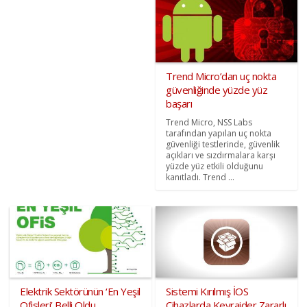
Trend Micro’dan uç nokta
güvenliğinde yüzde yüz
başarı
Trend Micro, NSS Labs
tarafından yapılan uç nokta
güvenliği testlerinde, güvenlik
açıkları ve sızdırmalara karşı
yüzde yüz etkili olduğunu
kanıtladı. Trend ...
Elektrik Sektörünün ‘En Yeşil
Sistemi Kırılmış İOS
Ofisleri’ Belli Oldu
Cihazlarda Keyraider Zararlı