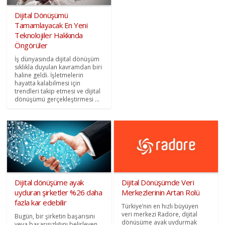
Dijital Dönüşümü
Tamamlayacak En Yeni
Teknolojiler Hakkında
Öngörüler
İş dünyasında dijital dönüşüm
sıklıkla duyulan kavramdan biri
haline geldi. İşletmelerin
hayatta kalabilmesi için
trendleri takip etmesi ve dijital
dönüşümü gerçekleştirmesi ...
Dijital dönüşüme ayak
Dijital Dönüşümde Veri
uyduran şirketler %26 daha
Merkezlerinin Artan Rolü
fazla kar edebilir
Türkiye’nin en hızlı büyüyen
veri merkezi Radore, dijital
Bugün, bir şirketin başarısını
dönüşüme ayak uydurmak
veya başarısızlığını belirleyen