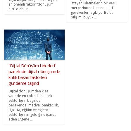
isteyen işletmelerin bir veri
en önemli faktör “dönüşüm
merkezinden beklemeleri
hızı” olabilir.
gerekenleri açıklıyorBulut
bilişim, büyük ...
“Dijital Dönüşüm Liderleri”
panelinde dijital dönüşümde
kritik başarı faktörleri
gündeme taşındı
Dijital dönüşümden kısa
vadede en çok etkilenecek
sektörlerin başında;
perakende, medya, bankacılık,
sigorta, eğitim ve eğlence
sektörlerinin geldiğine işaret
eden Ergene ...