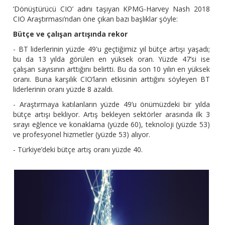
‘Dönüştürücü CIO’ adını taşıyan KPMG-Harvey Nash 2018
CIO Araştırması’ndan öne çıkan bazı başlıklar şöyle:
Bütçe ve çalışan artışında rekor
- BT liderlerinin yüzde 49'u geçtiğimiz yıl bütçe artışı yaşadı;
bu da 13 yılda görülen en yüksek oran. Yüzde 47’si ise
çalışan sayısının arttığını belirtti. Bu da son 10 yılın en yüksek
oranı. Buna karşılık CIO’ların etkisinin arttığını söyleyen BT
liderlerinin oranı yüzde 8 azaldı.
- Araştırmaya katılanların yüzde 49’u önümüzdeki bir yılda
bütçe artışı bekliyor. Artış bekleyen sektörler arasında ilk 3
sırayı eğlence ve konaklama (yüzde 60), teknoloji (yüzde 53)
ve profesyonel hizmetler (yüzde 53) alıyor.
- Türkiye’deki bütçe artış oranı yüzde 40.