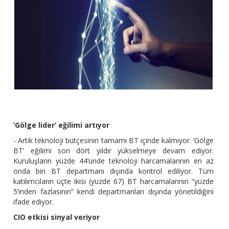
‘Gölge lider’ eğilimi artıyor
- Artık teknoloji bütçesinin tamamı BT içinde kalmıyor. ‘Gölge
BT’ eğilimi son dört yıldır yükselmeye devam ediyor.
Kuruluşların yüzde 44’ünde teknoloji harcamalarının en az
onda biri BT departmanı dışında kontrol ediliyor. Tüm
katılımcıların üçte ikisi (yüzde 67) BT harcamalarının “yüzde
5’inden fazlasının” kendi departmanları dışında yönetildiğini
ifade ediyor.
CIO etkisi sinyal veriyor