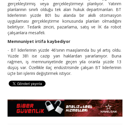
gerçekleştirmiş veya gerçekleştirmeyi planlıyor. Yatırım
planlarının sınırlı olduğu tek alan hukuk departmanları. BT
liderlerinin yüzde 80’i bu alanda bir akıllı otomasyon
uygulaması gerçekleştirme konusunda planları olmadığını
belirtiyor. Tedarik zinciri, pazarlama, satış ve İK da robot
çalışanlara mesafeli.
Memnuniyet irtifa kaybediyor
- BT liderlerinin yüzde 46’sının maaşlarında bu yıl artış oldu.
Yüzde 38’i ise cazip yan haklardan yararlanıyor. Buna
rağmen, iş memnuniyetinde geçen yıla oranla yüzde 13
düşüş var. Özellikle ilaç endüstrisinde çalışan BT liderlerinin
üçte biri işlerini değiştirmek istiyor.