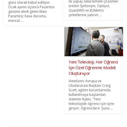
ile yapay zekâ temelli çözümler
günü olarak kabul ediliyor.
üreten Syntonym, Optiyol,
Ocak ayının üçüncü Pazartesi
QuantWifi ve B2Metric
gününe denk gelen Mavi
şirketlerine yatırım ...
Pazartesi; hava durumu,
mevcut ...
Yeni Teknoloji, Her Öğrenci
İçin Özel Öğrenme Modeli
Oluşturuyor
ViewSonic Avrupa ve
Uluslararası Başkanı Craig
Scott, eğitim kurumlarında
kullanılmaya başlanılan
sisteme ilişkin, "Yeni
teknolojide öğrenci işin içine
giriyor. Öğrencilere 'Şunu ...