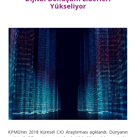
Yükseliyor
KPMG’nin 2018 Küresel CIO Araştırması açıklandı. Dünyanın