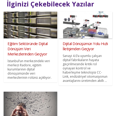
İlginizi Çekebilecek Yazılar
Eğitim Sektöründe Dijital
Dijital Dönüşümün Yolu Hızlı
Dönüşüm Veri
İletişimden Geçiyor
Merkezlerinden Geçiyor
Sanayi 4.0’a uyumlu çalışan
dijital fabrikaların hayata
İstanbul’un merkezindeki veri
geçirilmesinde kritik rol
merkezi Radore, eğitim
oynayan kontrol ve
kurumlarının dijital
haberleşme teknolojisi CC-
dönüşümünde veri
Link, endüstriyel otomasyonun
merkezlerinin rolünü açıklıyor.
avantajlarını üretimden akıllı ...