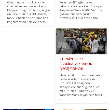
Günümüzde mobil cihaz ve
Kurumsal BT ağlarını web
internet kullanıcılarının karşı
tabanlı tehditlere karşı koruyan
karşıya olduğu siber suçlar göz
Kaspersky Web Traffic Security
önünde bulundurulduğunda,
çözümünün yeni sürümü
mobil cihazların korunmasına
ortaya çıktı. Ürün artık daha ...
kaçınılmaz bir şekilde önem ...
TÜRKİYE’DEKİ
FABRİKALAR KABUK
DEĞİŞTİRİYOR
Makina sektörünün önde gelen
firmalarından Tezmaksan,
Endüstri 4.0 odağında
sanayicilere sunduğu yerli ve
milli ürünleri Cubebox ve
Kapasitematik’in yanı sıra farklı
...