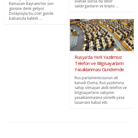
olanak sunsa da siber
Ramazan Bayramı’nın son
saldırganların ve kripto ...
gününe denk geliyor.
Dolayısıyla bu özel günde
babanızla kaliteli ...
Rusya'da Yerli Yazılımsız
Telefon ve Bilgisayarların
Yasaklanması Gündemde
Rus parlamentosunun alt
kanadı Duma, Rus yazılımına
sahip olmayan akıllı telefon ve
bilgisayarların satışının
yasaklanmasına yönelik yasa
tasarısını kabul etti.