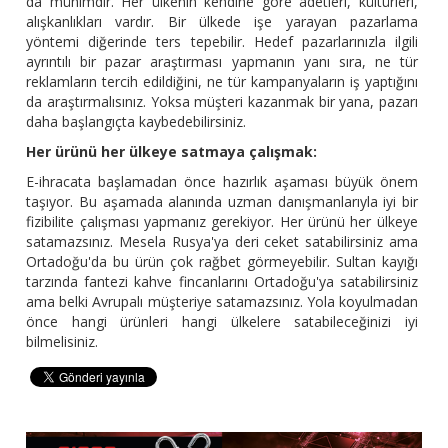
da mühimdir. Her ülkenin kendine göre adetleri, kültürleri,
alışkanlıkları vardır. Bir ülkede işe yarayan pazarlama
yöntemi diğerinde ters tepebilir. Hedef pazarlarınızla ilgili
ayrıntılı bir pazar araştırması yapmanın yanı sıra, ne tür
reklamların tercih edildiğini, ne tür kampanyaların iş yaptığını
da araştırmalısınız. Yoksa müşteri kazanmak bir yana, pazarı
daha başlangıçta kaybedebilirsiniz.
Her ürünü her ülkeye satmaya çalışmak:
E-ihracata başlamadan önce hazırlık aşaması büyük önem
taşıyor. Bu aşamada alanında uzman danışmanlarıyla iyi bir
fizibilite çalışması yapmanız gerekiyor. Her ürünü her ülkeye
satamazsınız. Mesela Rusya'ya deri ceket satabilirsiniz ama
Ortadoğu'da bu ürün çok rağbet görmeyebilir. Sultan kayığı
tarzında fantezi kahve fincanlarını Ortadoğu'ya satabilirsiniz
ama belki Avrupalı müşteriye satamazsınız. Yola koyulmadan
önce hangi ürünleri hangi ülkelere satabileceğinizi iyi
bilmelisiniz.