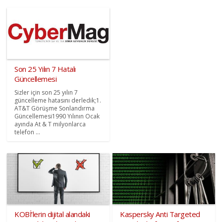
Son 25 Yılın 7 Hatalı
Güncellemesi
Sizler için son 25 yılın 7
güncelleme hatasını derledik;1.
AT&T Görüşme Sonlandırma
Güncellemesi1990 Yılının Ocak
ayında At & T milyonlarca
telefon ...
KOBİ’lerin dijital alandaki
Kaspersky Anti Targeted