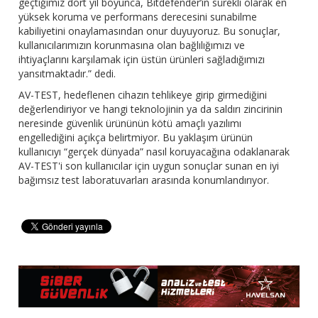
geçtiğimiz dört yıl boyunca, Bitdefender’in sürekli olarak en
yüksek koruma ve performans derecesini sunabilme
kabiliyetini onaylamasından onur duyuyoruz. Bu sonuçlar,
kullanıcılarımızın korunmasına olan bağlılığımızı ve
ihtiyaçlarını karşılamak için üstün ürünleri sağladığımızı
yansıtmaktadır.” dedi.
AV-TEST, hedeflenen cihazın tehlikeye girip girmediğini
değerlendiriyor ve hangi teknolojinin ya da saldırı zincirinin
neresinde güvenlik ürününün kötü amaçlı yazılımı
engellediğini açıkça belirtmiyor. Bu yaklaşım ürünün
kullanıcıyı “gerçek dünyada” nasıl koruyacağına odaklanarak
AV-TEST'i son kullanıcılar için uygun sonuçlar sunan en iyi
bağımsız test laboratuvarları arasında konumlandırıyor.