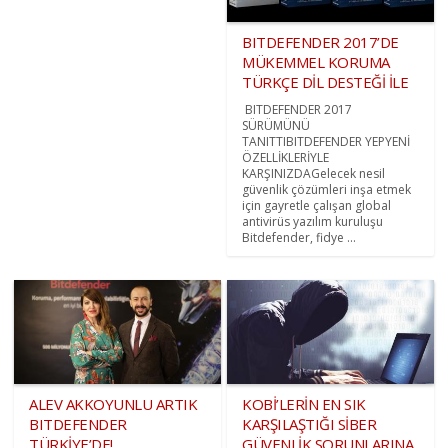
BITDEFENDER 2017’DE
MÜKEMMEL KORUMA
TÜRKÇE DİL DESTEĞİ İLE
BITDEFENDER 2017
SÜRÜMÜNÜ
TANITTIBITDEFENDER YEPYENİ
ÖZELLİKLERİYLE
KARŞINIZDAGelecek nesil
güvenlik çözümleri inşa etmek
için gayretle çalışan global
antivirüs yazılım kuruluşu
Bitdefender, fidye ...
ALEV AKKOYUNLU ARTIK
KOBİ’LERİN EN SIK
BITDEFENDER
KARŞILAŞTIĞI SİBER
TÜRKİYE’DE!
GÜVENLİK SORUNLARINA