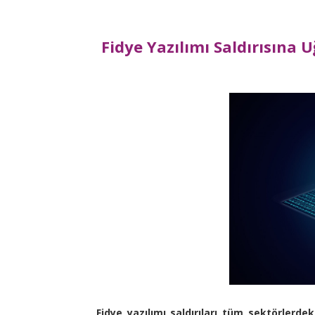
Fidye Yazılımı Saldırısına
Fidye yazılımı saldırıları tüm sektörlerde