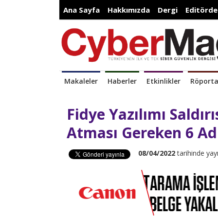
Ana Sayfa
Hakkımızda
Dergi
Editörde
Makaleler
Haberler
Etkinlikler
Röporta
Fidye Yazılımı Saldı
Atması Gereken 6 A
08/04/2022
tarihinde yay