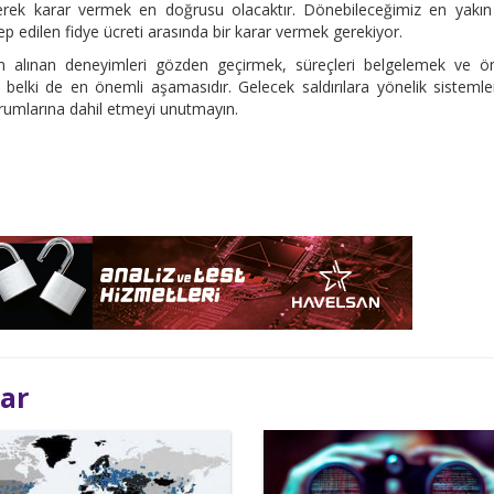
erek karar vermek en doğrusu olacaktır. Dönebileceğimiz en yakın
ep edilen fidye ücreti arasında bir karar vermek gerekiyor.
an alınan deneyimleri gözden geçirmek, süreçleri belgelemek ve ö
elki de en önemli aşamasıdır. Gelecek saldırılara yönelik sistemler
urumlarına dahil etmeyi unutmayın.
lar