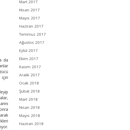
Mart 2017
Nisan 2017
Mayıs 2017
Haziran 2017
Temmuz 2017
Ağustos 2017
Eylül 2017
Ekim 2017
a da
anlar
Kasım 2017
özücü
Aralık 2017
 için
Ocak 2018
Şubat 2018
deyip
alar,
Mart 2018
arını
Nisan 2018
sonra
larak
Mayıs 2018
kleri
Haziran 2018
iyor.