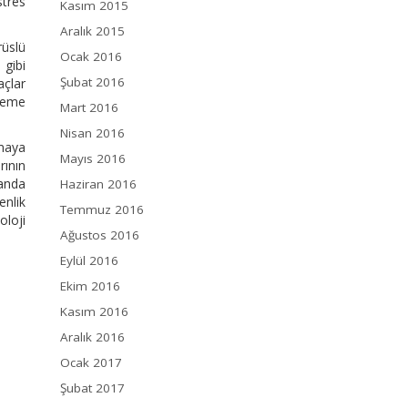
stres
Kasım 2015
Aralık 2015
rüslü
Ocak 2016
 gibi
Şubat 2016
açlar
kleme
Mart 2016
Nisan 2016
maya
Mayıs 2016
rının
manda
Haziran 2016
enlik
Temmuz 2016
oloji
Ağustos 2016
Eylül 2016
Ekim 2016
Kasım 2016
Aralık 2016
Ocak 2017
Şubat 2017