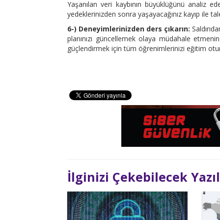
Yaşanılan veri kaybının büyüklüğünü analiz ed
yedeklerinizden sonra yaşayacağınız kayıp ile tal
6-) Deneyimlerinizden ders çıkarın:
Saldırıd
planınızı güncellemek olaya müdahale etmenin b
güçlendirmek için tüm öğrenimlerinizi eğitim ot
İlginizi Çekebilecek Yazı