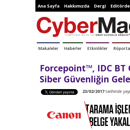
Ana Sayfa
Hakkımızda
Dergi
Editörde
Makaleler
Haberler
Etkinlikler
Röporta
Forcepoint™, IDC BT 
Siber Güvenliğin Gele
23/02/2017
tarihinde yay