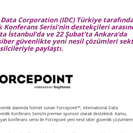
 Data Corporation (IDC) Türkiye tarafınd
k Konferans Serisi’nin destekçileri arasın
t’ta İstanbul’da ve 22 Şubat’ta Ankara’da
iber güvenlikte yeni nesil çözümleri sek
ilcileriyle paylaştı.
güvenlik alanında hizmet sunan Forcepoint™, International Data
venlik Konferans Serisi’ni premier sponsor olarak destekledi. Kamu,
an konferans serisi ile Forcepoint yeni nesil siber güvenlik çözümlerin