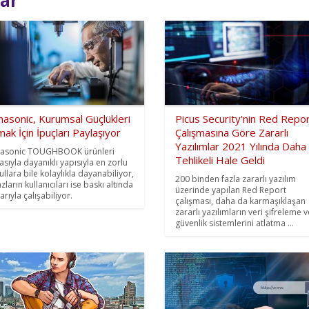
asonic, Kurumsal Güçlükleri
Picus Security'nin Red Repo
ak İçin İpuçları Paylaşıyor
Çalışmasına Göre Zararlı
Yazılımlar 2021 Yılında Daha
asonic TOUGHBOOK ürünleri
Tehlikeli Hale Geldi
lasıyla dayanıklı yapısıyla en zorlu
ullara bile kolaylıkla dayanabiliyor,
200 binden fazla zararlı yazılım
zların kullanıcıları ise baskı altında
üzerinde yapılan Red Report
rıyla çalışabiliyor.
çalışması, daha da karmaşıklaşan
zararlı yazılımların veri şifreleme v
güvenlik sistemlerini atlatma ...