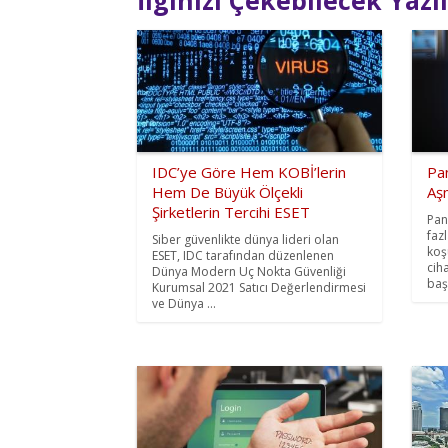
IDC’ye Göre Hem KOBİ’lerin
Pan
Hem De Büyük Ölçekli
Aşm
Şirketlerin Tercihi ESET
Pan
faz
Siber güvenlikte dünya lideri olan
koş
ESET, IDC tarafından düzenlenen
ciha
Dünya Modern Uç Nokta Güvenliği
başa
Kurumsal 2021 Satıcı Değerlendirmesi
ve Dünya ...