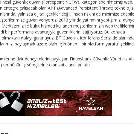
ni nesil güvenlik duvarı (Forcepoint NGFW), kategorilendirilmemiş web,
çin entegre çalışacak olan APT (Advanced Persistent Threat) teknolojis
nlarında, yalnızca dijital içerikler değil, insan riskini de minimize edebil
müşterilerimize güven veriyoruz. 2013 yılında yatırımını yaptığımız, düny
 Merkezimiz ile bulut hizmeti kullanan müşterilerimizin web trafiklerini
di bir performans avantajıyla güvenliklerini sağlıyoruz. Bu konuda
ma olmaktan dolayı gururluyuz. BT Güvenlik Konferans Serisi de alanınd
rımızı paylaşmak üzere bizim için önemli bir platform yarattı” şeklin
mlerine dair deneyimlerini paylaşan Finansbank Güvenlik Yöneticis A
rününün iş süreçlerine olan katkılarını anlattı.
lar