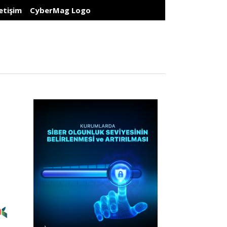
letişim
CyberMag Logo