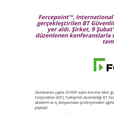
Forcepoint™, International
gerçekleştirilen BT Güvenli
yer aldı. Şirket, 9 Şuba
düzenlenen konferanslarla s
tems
Uluslararası çapta 20.000’i aşkın kuruma siber 
Corporation (IDC) Türkiye’nin düzenlediği BT Gü
akademi ve iş dünyasından profesyonelleri ağırlay
paylaştı.