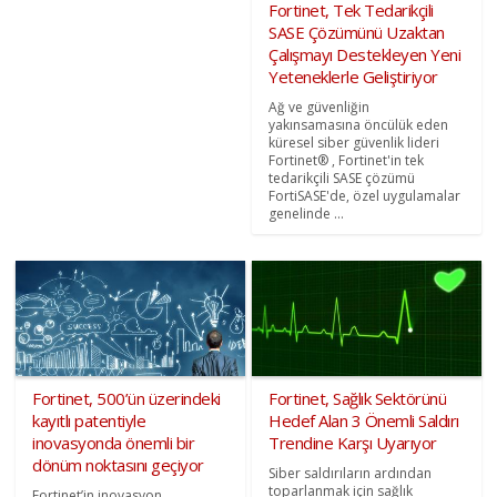
Fortinet, Tek Tedarikçili
SASE Çözümünü Uzaktan
Çalışmayı Destekleyen Yeni
Yeteneklerle Geliştiriyor
Ağ ve güvenliğin
yakınsamasına öncülük eden
küresel siber güvenlik lideri
Fortinet® , Fortinet'in tek
tedarikçili SASE çözümü
FortiSASE'de, özel uygulamalar
genelinde ...
Fortinet, 500’ün üzerindeki
Fortinet, Sağlık Sektörünü
kayıtlı patentiyle
Hedef Alan 3 Önemli Saldırı
inovasyonda önemli bir
Trendine Karşı Uyarıyor
dönüm noktasını geçiyor
Siber saldırıların ardından
toparlanmak için sağlık
Fortinet’in inovasyon