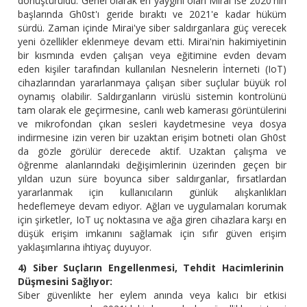
dönüştürüldü. Genel olarak en yaygını olan Mirai ise 2020'nin
başlarında Gh0st'ı geride bıraktı ve 2021'e kadar hüküm
sürdü. Zaman içinde Mirai'ye siber saldırganlara güç verecek
yeni özellikler eklenmeye devam etti. Mirai'nin hakimiyetinin
bir kısmında evden çalışan veya eğitimine evden devam
eden kişiler tarafından kullanılan Nesnelerin İnterneti (IoT)
cihazlarından yararlanmaya çalışan siber suçlular büyük rol
oynamış olabilir. Saldırganların virüslü sistemin kontrolünü
tam olarak ele geçirmesine, canlı web kamerası görüntülerini
ve mikrofondan çıkan sesleri kaydetmesine veya dosya
indirmesine izin veren bir uzaktan erişim botneti olan Gh0st
da gözle görülür derecede aktif. Uzaktan çalışma ve
öğrenme alanlarındaki değişimlerinin üzerinden geçen bir
yıldan uzun süre boyunca siber saldırganlar, fırsatlardan
yararlanmak için kullanıcıların günlük alışkanlıkları
hedeflemeye devam ediyor. Ağları ve uygulamaları korumak
için şirketler, IoT uç noktasına ve ağa giren cihazlara karşı en
düşük erişim imkanını sağlamak için sıfır güven erişim
yaklaşımlarına ihtiyaç duyuyor.
4) Siber Suçların Engellenmesi, Tehdit Hacimlerinin
Düşmesini Sağlıyor:
Siber güvenlikte her eylem anında veya kalıcı bir etkisi