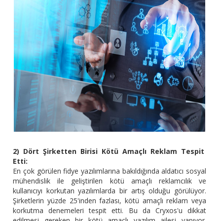
2) Dört Şirketten Birisi Kötü Amaçlı Reklam Tespit
Etti:
En çok görülen fidye yazılımlarına bakıldığında aldatıcı sosyal
mühendislik ile geliştirilen kötü amaçlı reklamcılık ve
kullanıcıyı korkutan yazılımlarda bir artış olduğu görülüyor.
Şirketlerin yüzde 25'inden fazlası, kötü amaçlı reklam veya
korkutma denemeleri tespit etti. Bu da Cryxos'u dikkat
edilmesi gereken bir kötü amaçlı yazılım ailesi yapıyor.