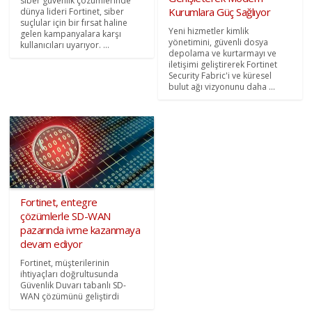
siber güvenlik çözümlerinde
Kurumlara Güç Sağlıyor
dünya lideri Fortinet, siber
suçlular için bir fırsat haline
Yeni hizmetler kimlik
gelen kampanyalara karşı
yönetimini, güvenli dosya
kullanıcıları uyarıyor. ...
depolama ve kurtarmayı ve
iletişimi geliştirerek Fortinet
Security Fabric'i ve küresel
bulut ağı vizyonunu daha ...
Fortinet, entegre
çözümlerle SD-WAN
pazarında ivme kazanmaya
devam ediyor
Fortinet, müşterilerinin
ihtiyaçları doğrultusunda
Güvenlik Duvarı tabanlı SD-
WAN çözümünü geliştirdi