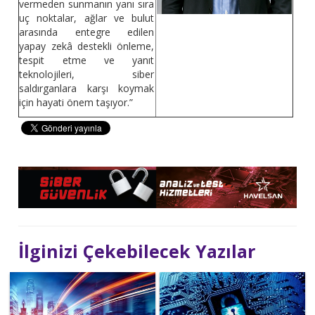
vermeden sunmanın yanı sıra
uç noktalar, ağlar ve bulut
arasında entegre edilen
yapay zekâ destekli önleme,
tespit etme ve yanıt
teknolojileri, siber
saldırganlara karşı koymak
için hayati önem taşıyor.”
İlginizi Çekebilecek Yazılar