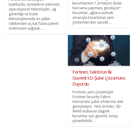
kurumlarının 1,4 milyon dolar
taahhüdü, nesnelerin interneti,
harcama yapması gerekiyor!
operasyonel teknolojiler, ağ
Kurumlar, ağlara sızmak
güvenliği ve bulut
amacıyla tasarlanan yeni
teknolojilerinde en yakın
yöntemlerden sürekli ...
rakibinden üç kat fazla patent
üretmesini sağladı. ...
Fortinet, Sektörün İlk
Güvenli SD-Şube Çözümünü
Duyurdu
Fortinet, yeni çözümüyle
Fortinet Security Fabric
mimarisini şube ofislerine dek
genişletiyor. Yeni ürünler, SD-
WAN’ı kullanan dağıtık
kurumlar için güvenli, kolay
yönetilebilir ...