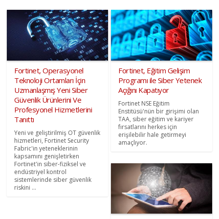
Fortinet, Operasyonel
Fortinet, Eğitim Gelişim
Teknoloji Ortamları İçin
Programı ile Siber Yetenek
Uzmanlaşmış Yeni Siber
Açığını Kapatıyor
Güvenlik Ürünlerini Ve
Fortinet NSE Eğitim
Profesyonel Hizmetlerini
Enstitüsü'nün bir girişimi olan
Tanıttı
TAA, siber eğitim ve kariyer
fırsatlarını herkes için
Yeni ve geliştirilmiş OT güvenlik
erişilebilir hale getirmeyi
hizmetleri, Fortinet Security
amaçlıyor.
Fabric'in yeteneklerinin
kapsamını genişletirken
Fortinet'in siber-fiziksel ve
endüstriyel kontrol
sistemlerinde siber güvenlik
riskini ...