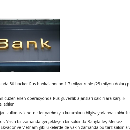
nda 50 hacker Rus bankalarından 1,7 milyar ruble (25 milyon dolar) p
an düzenlenen operasyonda Rus güvenlik ajansları saldırılara karşılık
llediler.
jan kullanarak botnetler yardımıyla kurumların bilgisayarlarına saldırdıla
liyor. Yakın bir zamanda gerçekleşen bir saldırıda Bangladeş Merkez
, Ekvador ve Vietnam gibi ülkelerde de yakın zamanda bu tarz saldırılar