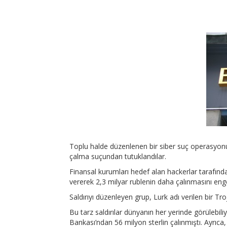
Toplu halde düzenlenen bir siber suç operasyonu
çalma suçundan tutuklandılar.
Finansal kurumları hedef alan hackerlar tarafınd
vererek 2,3 milyar rublenin daha çalınmasını enge
Saldırıyı düzenleyen grup, Lurk adı verilen bir Tro
Bu tarz saldırılar dünyanın her yerinde görülebi
Bankası’ndan 56 milyon sterlin çalınmıştı. Ayrıca