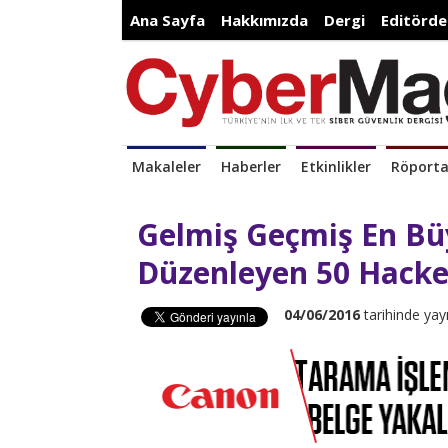
Ana Sayfa
Hakkımızda
Dergi
Editörde
Makaleler
Haberler
Etkinlikler
Röporta
Gelmiş Geçmiş En Büy
Düzenleyen 50 Hacke
04/06/2016
tarihinde yay