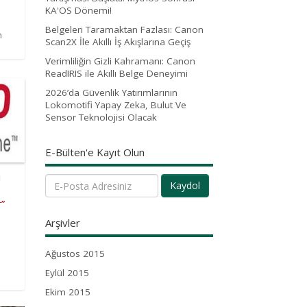
KA'OS Dönemi!
Belgeleri Taramaktan Fazlası: Canon
n
Scan2X İle Akıllı İş Akışlarına Geçiş
Verimliliğin Gizli Kahramanı: Canon
ReadIRIS ile Akıllı Belge Deneyimi
2026’da Güvenlik Yatırımlarının
Lokomotifi Yapay Zeka, Bulut Ve
Sensor Teknolojisi Olacak
E-Bülten'e Kayıt Olun
ı
Kaydol
r”
Arşivler
Ağustos 2015
Eylül 2015
Ekim 2015