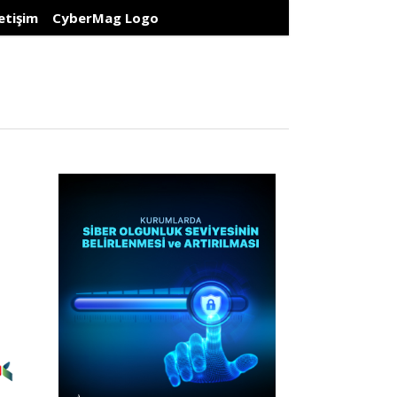
letişim
CyberMag Logo