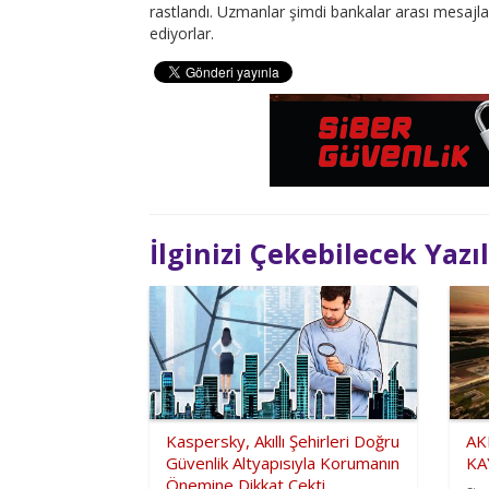
rastlandı. Uzmanlar şimdi bankalar arası mesajla
ediyorlar.
İlginizi Çekebilecek Yazı
Kaspersky, Akıllı Şehirleri Doğru
AK
Güvenlik Altyapısıyla Korumanın
KA
Önemine Dikkat Çekti