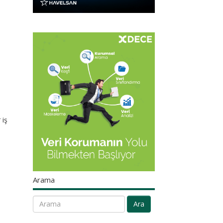
 iş
Arama
Ara