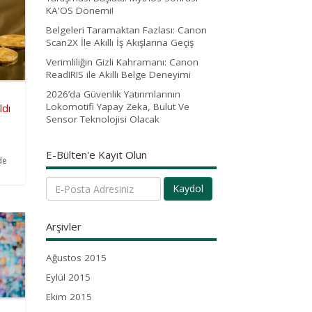
KA'OS Dönemi!
Belgeleri Taramaktan Fazlası: Canon
Scan2X İle Akıllı İş Akışlarına Geçiş
Verimliliğin Gizli Kahramanı: Canon
ReadIRIS ile Akıllı Belge Deneyimi
2026’da Güvenlik Yatırımlarının
Lokomotifi Yapay Zeka, Bulut Ve
ldı
Sensor Teknolojisi Olacak
E-Bülten'e Kayıt Olun
de
Kaydol
Arşivler
Ağustos 2015
Eylül 2015
Ekim 2015