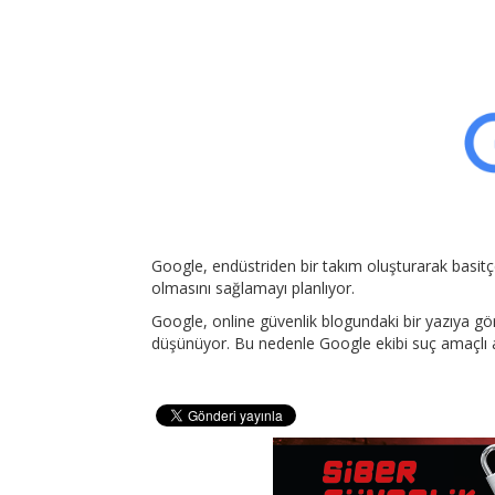
Google, endüstriden bir takım oluşturarak basitçe
olmasını sağlamayı planlıyor.
Google, online güvenlik blogundaki bir yazıya gör
düşünüyor. Bu nedenle Google ekibi suç amaçlı akt