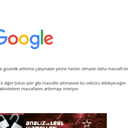
 güvenlik arttırma çalışmaları yerine hacker olmanın daha masraflı bir
e diğer bütün işler gibi masrafın artmasının bu sektörü etkileyeceğini
ivitelerin masraflarını arttırmayı öneriyor.