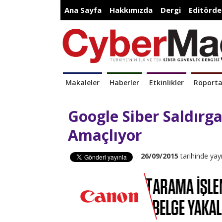
Ana Sayfa
Hakkımızda
Dergi
Editörde
Makaleler
Haberler
Etkinlikler
Röporta
Google Siber Saldırg
Amaçlıyor
26/09/2015
tarihinde yay