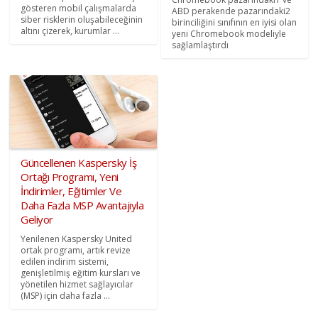
gösteren mobil çalışmalarda
ABD perakende pazarındaki2
siber risklerin oluşabileceğinin
birinciliğini sınıfının en iyisi olan
altını çizerek, kurumlar ...
yeni Chromebook modeliyle
sağlamlaştırdı
Güncellenen Kaspersky İş
Ortağı Programı, Yeni
İndirimler, Eğitimler Ve
Daha Fazla MSP Avantajıyla
Geliyor
Yenilenen Kaspersky United
ortak programı, artık revize
edilen indirim sistemi,
genişletilmiş eğitim kursları ve
yönetilen hizmet sağlayıcılar
(MSP) için daha fazla ...