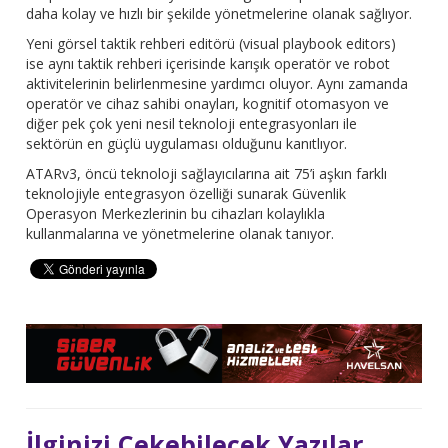
daha kolay ve hızlı bir şekilde yönetmelerine olanak sağlıyor.
Yeni görsel taktik rehberi editörü (visual playbook editors)
ise aynı taktik rehberi içerisinde karışık operatör ve robot
aktivitelerinin belirlenmesine yardımcı oluyor. Aynı zamanda
operatör ve cihaz sahibi onayları, kognitif otomasyon ve
diğer pek çok yeni nesil teknoloji entegrasyonları ile
sektörün en güçlü uygulaması olduğunu kanıtlıyor.
ATARv3, öncü teknoloji sağlayıcılarına ait 75’i aşkın farklı
teknolojiyle entegrasyon özelliği sunarak Güvenlik
Operasyon Merkezlerinin bu cihazları kolaylıkla
kullanmalarına ve yönetmelerine olanak tanıyor.
İlginizi Çekebilecek Yazılar