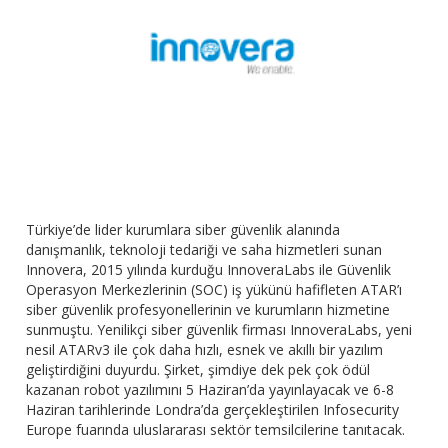
Türkiye’de lider kurumlara siber güvenlik alanında
danışmanlık, teknoloji tedariği ve saha hizmetleri sunan
Innovera, 2015 yılında kurduğu InnoveraLabs ile Güvenlik
Operasyon Merkezlerinin (SOC) iş yükünü hafifleten ATAR’ı
siber güvenlik profesyonellerinin ve kurumların hizmetine
sunmuştu. Yenilikçi siber güvenlik firması InnoveraLabs, yeni
nesil ATARv3 ile çok daha hızlı, esnek ve akıllı bir yazılım
geliştirdiğini duyurdu. Şirket, şimdiye dek pek çok ödül
kazanan robot yazılımını 5 Haziran’da yayınlayacak ve 6-8
Haziran tarihlerinde Londra’da gerçekleştirilen Infosecurity
Europe fuarında uluslararası sektör temsilcilerine tanıtacak.