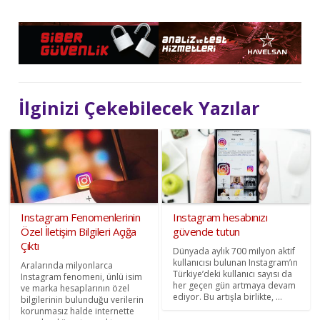
İlginizi Çekebilecek Yazılar
Instagram Fenomenlerinin
Instagram hesabınızı
Özel İletişim Bilgileri Açığa
güvende tutun
Çıktı
Dünyada aylık 700 milyon aktif
kullanıcısı bulunan Instagram’ın
Aralarında milyonlarca
Türkiye’deki kullanıcı sayısı da
Instagram fenomeni, ünlü isim
her geçen gün artmaya devam
ve marka hesaplarının özel
ediyor. Bu artışla birlikte, ...
bilgilerinin bulunduğu verilerin
korunmasız halde internette