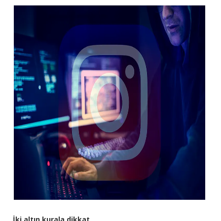
İki altın kurala dikkat