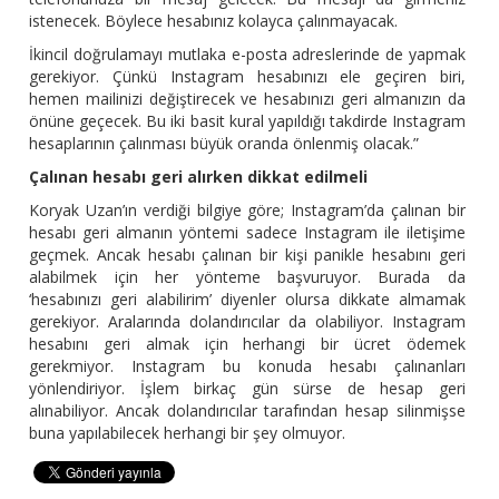
istenecek. Böylece hesabınız kolayca çalınmayacak.
İkincil doğrulamayı mutlaka e-posta adreslerinde de yapmak
gerekiyor. Çünkü Instagram hesabınızı ele geçiren biri,
hemen mailinizi değiştirecek ve hesabınızı geri almanızın da
önüne geçecek. Bu iki basit kural yapıldığı takdirde Instagram
hesaplarının çalınması büyük oranda önlenmiş olacak.”
Çalınan hesabı geri alırken dikkat edilmeli
Koryak Uzan’ın verdiği bilgiye göre; Instagram’da çalınan bir
hesabı geri almanın yöntemi sadece Instagram ile iletişime
geçmek. Ancak hesabı çalınan bir kişi panikle hesabını geri
alabilmek için her yönteme başvuruyor. Burada da
‘hesabınızı geri alabilirim’ diyenler olursa dikkate almamak
gerekiyor. Aralarında dolandırıcılar da olabiliyor. Instagram
hesabını geri almak için herhangi bir ücret ödemek
gerekmiyor. Instagram bu konuda hesabı çalınanları
yönlendiriyor. İşlem birkaç gün sürse de hesap geri
alınabiliyor. Ancak dolandırıcılar tarafından hesap silinmişse
buna yapılabilecek herhangi bir şey olmuyor.