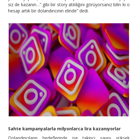
siz de kazanın…” gibi bir story atıldığını görüyorsanız bilin ki o
hesap artık bir dolandırıcının elinde” dedi.
Sahte kampanyalarla milyonlarca lira kazanıyorlar
Dolandırıcıların hedeflerinde ise takipçi sayısı yüksek