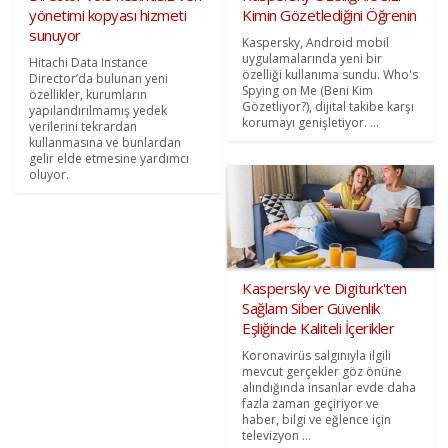
yönetimi kopyası hizmeti
Kimin Gözetlediğini Öğrenin
sunuyor
Kaspersky, Android mobil
uygulamalarında yeni bir
Hitachi Data Instance
özelliği kullanıma sundu. Who's
Director’da bulunan yeni
Spying on Me (Beni Kim
özellikler, kurumların
Gözetliyor?), dijital takibe karşı
yapılandırılmamış yedek
korumayı genişletiyor. ...
verilerini tekrardan
kullanmasına ve bunlardan
gelir elde etmesine yardımcı
oluyor.
Kaspersky ve Digiturk'ten
Sağlam Siber Güvenlik
Eşliğinde Kaliteli İçerikler
Koronavirüs salgınıyla ilgili
mevcut gerçekler göz önüne
alındığında insanlar evde daha
fazla zaman geçiriyor ve
haber, bilgi ve eğlence için
televizyon ...