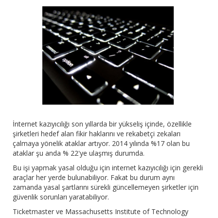
İnternet kazıyıcılığı son yıllarda bir yükseliş içinde, özellikle
şirketleri hedef alan fikir haklarını ve rekabetçi zekaları
çalmaya yönelik ataklar artıyor. 2014 yılında %17 olan bu
ataklar şu anda % 22'ye ulaşmış durumda.
Bu işi yapmak yasal olduğu için internet kazıyıcılığı için gerekli
araçlar her yerde bulunabiliyor. Fakat bu durum aynı
zamanda yasal şartlarını sürekli güncellemeyen şirketler için
güvenlik sorunları yaratabiliyor.
Ticketmaster ve Massachusetts Institute of Technology