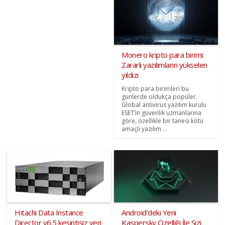
Monero kripto para birimi:
Zararlı yazılımların yükselen
yıldızı
Kripto para birimleri bu
günlerde oldukça popüler.
Global antivirüs yazılım kurulu
ESET’in güvenlik uzmanlarına
göre, özellikle bir tanesi kötü
amaçlı yazılım ...
Hitachi Data Instance
Android’deki Yeni
Director v6.5 kesintisiz veri
Kaspersky Özelliği İle Sizi