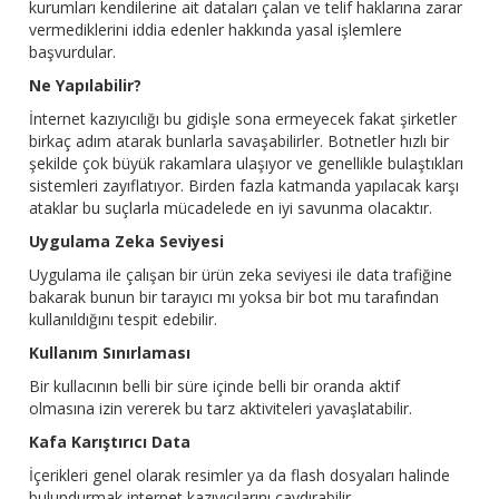
kurumları kendilerine ait dataları çalan ve telif haklarına zarar
vermediklerini iddia edenler hakkında yasal işlemlere
başvurdular.
Ne Yapılabilir?
İnternet kazıyıcılığı bu gidişle sona ermeyecek fakat şirketler
birkaç adım atarak bunlarla savaşabilirler. Botnetler hızlı bir
şekilde çok büyük rakamlara ulaşıyor ve genellikle bulaştıkları
sistemleri zayıflatıyor. Birden fazla katmanda yapılacak karşı
ataklar bu suçlarla mücadelede en iyi savunma olacaktır.
Uygulama Zeka Seviyesi
Uygulama ile çalışan bir ürün zeka seviyesi ile data trafiğine
bakarak bunun bir tarayıcı mı yoksa bir bot mu tarafından
kullanıldığını tespit edebilir.
Kullanım Sınırlaması
Bir kullacının belli bir süre içinde belli bir oranda aktif
olmasına izin vererek bu tarz aktiviteleri yavaşlatabilir.
Kafa Karıştırıcı Data
İçerikleri genel olarak resimler ya da flash dosyaları halinde
bulundurmak internet kazıyıcılarını caydırabilir.