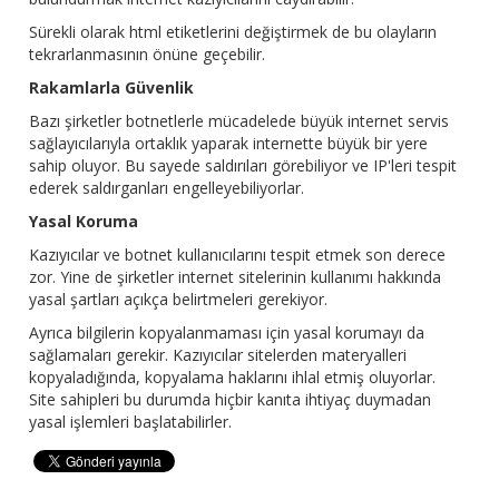
Sürekli olarak html etiketlerini değiştirmek de bu olayların
tekrarlanmasının önüne geçebilir.
Rakamlarla Güvenlik
Bazı şirketler botnetlerle mücadelede büyük internet servis
sağlayıcılarıyla ortaklık yaparak internette büyük bir yere
sahip oluyor. Bu sayede saldırıları görebiliyor ve IP'leri tespit
ederek saldırganları engelleyebiliyorlar.
Yasal Koruma
Kazıyıcılar ve botnet kullanıcılarını tespit etmek son derece
zor. Yine de şirketler internet sitelerinin kullanımı hakkında
yasal şartları açıkça belirtmeleri gerekiyor.
Ayrıca bilgilerin kopyalanmaması için yasal korumayı da
sağlamaları gerekir. Kazıyıcılar sitelerden materyalleri
kopyaladığında, kopyalama haklarını ihlal etmiş oluyorlar.
Site sahipleri bu durumda hiçbir kanıta ihtiyaç duymadan
yasal işlemleri başlatabilirler.