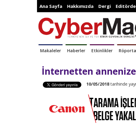
Ana Sayfa
Hakkımızda
Dergi
Editörde
Makaleler
Haberler
Etkinlikler
Röporta
İnternetten annenize
10/05/2018
tarihinde yay