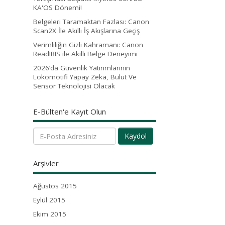
KA'OS Dönemi!
Belgeleri Taramaktan Fazlası: Canon
Scan2X İle Akıllı İş Akışlarına Geçiş
Verimliliğin Gizli Kahramanı: Canon
ReadIRIS ile Akıllı Belge Deneyimi
2026’da Güvenlik Yatırımlarının
Lokomotifi Yapay Zeka, Bulut Ve
Sensor Teknolojisi Olacak
E-Bülten'e Kayıt Olun
Kaydol
Arşivler
Ağustos 2015
Eylül 2015
Ekim 2015