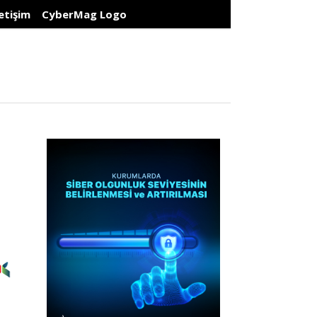
letişim
CyberMag Logo