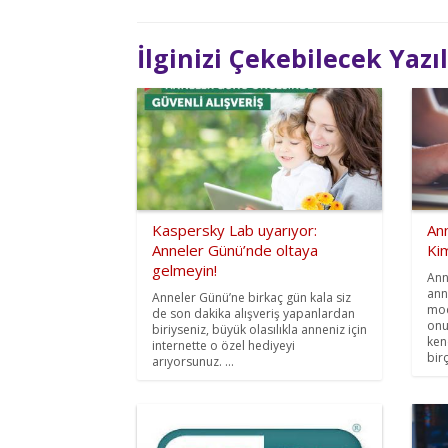
İlginizi Çekebilecek Yazı
Kaspersky Lab uyarıyor:
Ann
Anneler Günü’nde oltaya
Kim
gelmeyin!
Ann
ann
Anneler Günü’ne birkaç gün kala siz
mod
de son dakika alışveriş yapanlardan
onu
biriyseniz, büyük olasılıkla anneniz için
ken
internette o özel hediyeyi
birç
arıyorsunuz. ...