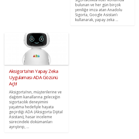
bulunan ve her gün birçok
yeniliğe imza atan Anadolu
Sigorta, Google Asistan’ı
kullanarak, yapay zeka ...
Aksigorta’nın Yapay Zeka
Uygulaması ADA Gözünü
Açtı!
Aksigorta’nın, müşterilerine ve
dağıtım kanallarına geleceğin
sigortacılık deneyimini
yaşatma hedefiyle hayata
geçirdiği ADA (Aksigorta Dijital
Asistanı), hasar inceleme
sürecindeki dokümanları
ayrıştırıp, ...