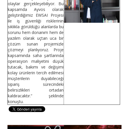
olaylar gerçekleşebiliyor. Bu
kapsamda Ayvos olarak
geliştirdiğimiz EWSAI Projesi
ile iş güvenliği risklerinin
sıklıkla görüldüğü alanlarda bu
sorunu hem donanım hem de
yazılım olarak uçtan uca bir
çözüm sunan projemizle
çözmeyi planlıyoruz. Proje
kapsamında saha şartlarında
operasyon maliyetini düşük
tutacak, bakımı ve değişimi
kolay ürünlerin tercih edilmesi
müşterilerin duyabileceği
sipariş sürecindeki
belirsizlikleri ortadan
kaldıracaktır.” şeklinde
konuştu.