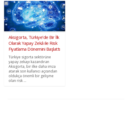
Aksigorta, Türkiye’de Bir İlk
Olarak Yapay Zekâ ile Risk
Fiyatlama Dönemini Başlattı
Türkiye sigorta sektörüne
yapay zekayı kazandıran
Aksigorta, bir ilke daha imza
atarak son kullanıcı açısından
oldukça önemli bir gelişme
olan risk ...