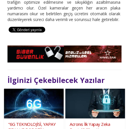
trafiğin optimize edilmesine ve sıkışıklığın azaltılmasına
yardımcı olur. Özel kameralar geçen her aracın plaka
numarasını okur ve belirtilen geçiş ücretini otomatik olarak
düzenleyerek süreci daha verimli ve sorunsuz hale getirebilir.
İlginizi Çekebilecek Yazılar
“6G TEKNOLOJİSİ, YAPAY
Acronıs İlk Yapay Zeka