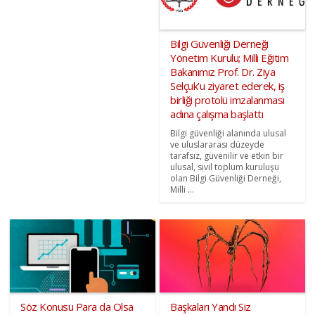
Bilgi Güvenliği Derneği
Yönetim Kurulu; Milli Eğitim
Bakanımız Prof. Dr. Ziya
Selçuk’u ziyaret ederek, iş
birliği protolü imzalanması
adına çalışma başlattı
Bilgi güvenliği alanında ulusal
ve uluslararası düzeyde
tarafsız, güvenilir ve etkin bir
ulusal, sivil toplum kuruluşu
olan Bilgi Güvenliği Derneği,
Milli ...
Söz Konusu Para da Olsa
Başkaları Yandı Siz