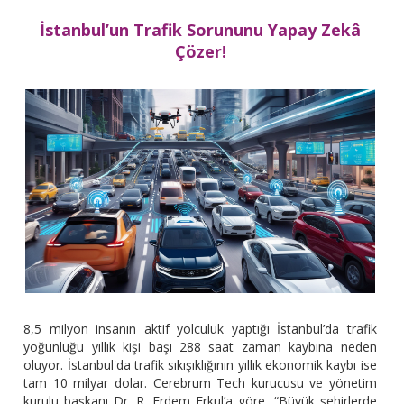
İstanbul’un Trafik Sorununu Yapay Zekâ
Çözer!
8,5 milyon insanın aktif yolculuk yaptığı İstanbul’da trafik
yoğunluğu yıllık kişi başı 288 saat zaman kaybına neden
oluyor. İstanbul'da trafik sıkışıklığının yıllık ekonomik kaybı ise
tam 10 milyar dolar. Cerebrum Tech kurucusu ve yönetim
kurulu başkanı Dr. R. Erdem Erkul’a göre, “Büyük şehirlerde