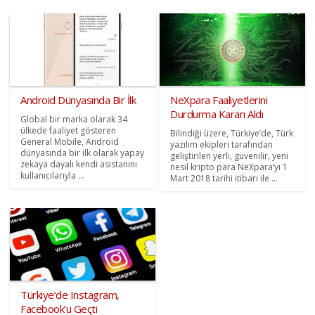
Android Dünyasında Bir İlk
NeXpara Faaliyetlerini
Durdurma Kararı Aldı
Global bir marka olarak 34
ülkede faaliyet gösteren
Bilindiği üzere, Türkiye’de, Türk
General Mobile, Android
yazılım ekipleri tarafından
dünyasında bir ilk olarak yapay
geliştirilen yerli, güvenilir, yeni
zekaya dayalı kendi asistanını
nesil kripto para NeXpara’yı 1
kullanıcılarıyla ...
Mart 2018 tarihi itibarı ile ...
Türkiye’de Instagram,
Facebook’u Geçti