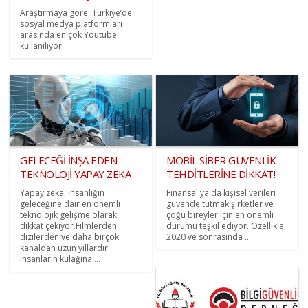
Araştırmaya göre, Türkiye’de
sosyal medya platformları
arasında en çok Youtube
kullanılıyor.
GELECEĞİ İNŞA EDEN
MOBİL SİBER GÜVENLİK
TEKNOLOJİ YAPAY ZEKA
TEHDİTLERİNE DİKKAT!
Yapay zeka, insanlığın
Finansal ya da kişisel verileri
geleceğine dair en önemli
güvende tutmak şirketler ve
teknolojik gelişme olarak
çoğu bireyler için en önemli
dikkat çekiyor.Filmlerden,
durumu teşkil ediyor. Özellikle
dizilerden ve daha birçok
2020 ve sonrasında ...
kanaldan uzun yıllardır
insanların kulağına ...