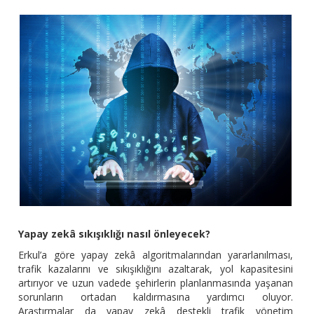
Yapay zekâ sıkışıklığı nasıl önleyecek?
Erkul’a göre yapay zekâ algoritmalarından yararlanılması,
trafik kazalarını ve sıkışıklığını azaltarak, yol kapasitesini
artırıyor ve uzun vadede şehirlerin planlanmasında yaşanan
sorunların ortadan kaldırmasına yardımcı oluyor.
Araştırmalar da yapay zekâ destekli trafik yönetim