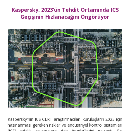
Kaspersky, 2023’ün Tehdit Ortamında ICS
Geçişinin Hızlanacağını Öngörüyor
Kaspersky'nin ICS CERT araştırmacıları, kuruluşların 2023 için
hazırlanması gereken riskler ve endüstriyel kontrol sistemleri
(ICS) odaklı gelişmelere dair öngörülerini paylaştı. Bu