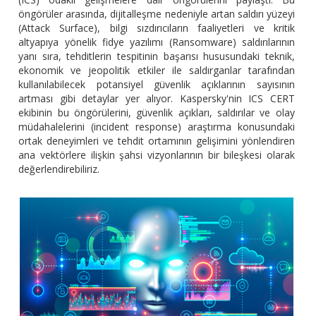
öngörüler arasında, dijitalleşme nedeniyle artan saldırı yüzeyi
(Attack Surface), bilgi sızdırıcıların faaliyetleri ve kritik
altyapıya yönelik fidye yazılımı (Ransomware) saldırılarının
yanı sıra, tehditlerin tespitinin başarısı hususundaki teknik,
ekonomik ve jeopolitik etkiler ile saldırganlar tarafından
kullanılabilecek potansiyel güvenlik açıklarının sayısının
artması gibi detaylar yer alıyor. Kaspersky'nin ICS CERT
ekibinin bu öngörülerini, güvenlik açıkları, saldırılar ve olay
müdahalelerini (incident response) araştırma konusundaki
ortak deneyimleri ve tehdit ortamının gelişimini yönlendiren
ana vektörlere ilişkin şahsi vizyonlarının bir bileşkesi olarak
değerlendirebiliriz.