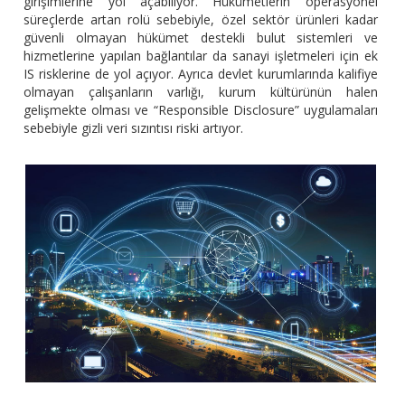
girişimlerine yol açabiliyor. Hükümetlerin operasyonel
süreçlerde artan rolü sebebiyle, özel sektör ürünleri kadar
güvenli olmayan hükümet destekli bulut sistemleri ve
hizmetlerine yapılan bağlantılar da sanayi işletmeleri için ek
IS risklerine de yol açıyor. Ayrıca devlet kurumlarında kalifiye
olmayan çalışanların varlığı, kurum kültürünün halen
gelişmekte olması ve “Responsible Disclosure” uygulamaları
sebebiyle gizli veri sızıntısı riski artıyor.