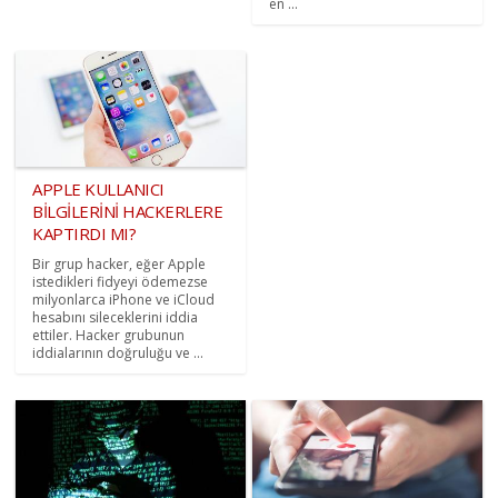
en ...
APPLE KULLANICI
BİLGİLERİNİ HACKERLERE
KAPTIRDI MI?
Bir grup hacker, eğer Apple
istedikleri fidyeyi ödemezse
milyonlarca iPhone ve iCloud
hesabını sileceklerini iddia
ettiler. Hacker grubunun
iddialarının doğruluğu ve ...