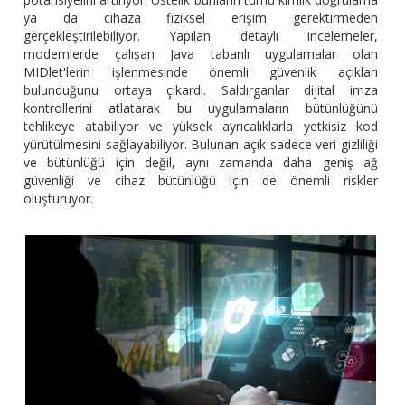
ya da cihaza fiziksel erişim gerektirmeden
gerçekleştirilebiliyor.
Yapılan detaylı incelemeler,
modemlerde çalışan Java tabanlı uygulamalar olan
MIDlet'lerin işlenmesinde önemli güvenlik açıkları
bulunduğunu ortaya çıkardı. Saldırganlar dijital imza
kontrollerini atlatarak bu uygulamaların bütünlüğünü
tehlikeye atabiliyor ve yüksek ayrıcalıklarla yetkisiz kod
yürütülmesini sağlayabiliyor. Bulunan açık sadece veri gizliliği
ve bütünlüğü için değil, aynı zamanda daha geniş ağ
güvenliği ve cihaz bütünlüğü için de önemli riskler
oluşturuyor.