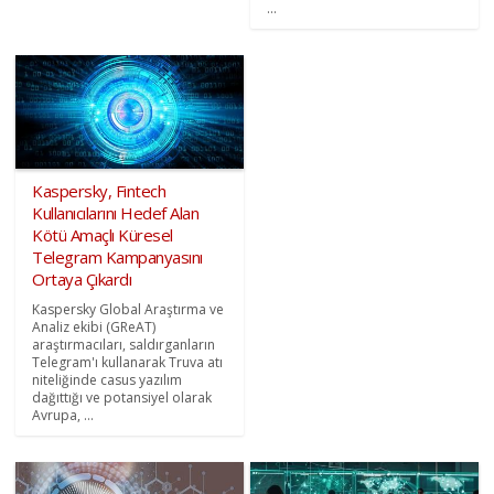
...
Kaspersky, Fintech
Kullanıcılarını Hedef Alan
Kötü Amaçlı Küresel
Telegram Kampanyasını
Ortaya Çıkardı
Kaspersky Global Araştırma ve
Analiz ekibi (GReAT)
araştırmacıları, saldırganların
Telegram'ı kullanarak Truva atı
niteliğinde casus yazılım
dağıttığı ve potansiyel olarak
Avrupa, ...