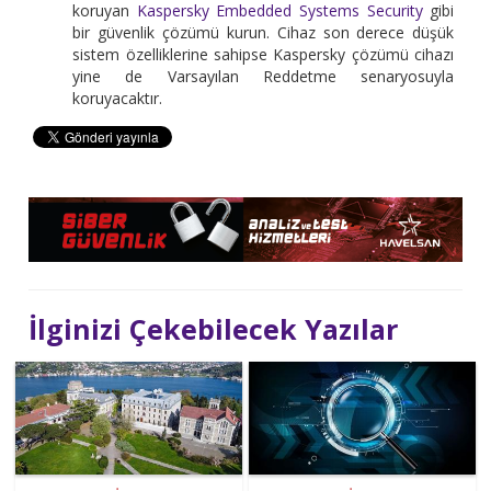
koruyan
Kaspersky Embedded Systems Security
gibi
bir güvenlik çözümü kurun. Cihaz son derece düşük
sistem özelliklerine sahipse Kaspersky çözümü cihazı
yine de Varsayılan Reddetme senaryosuyla
koruyacaktır.
İlginizi Çekebilecek Yazılar