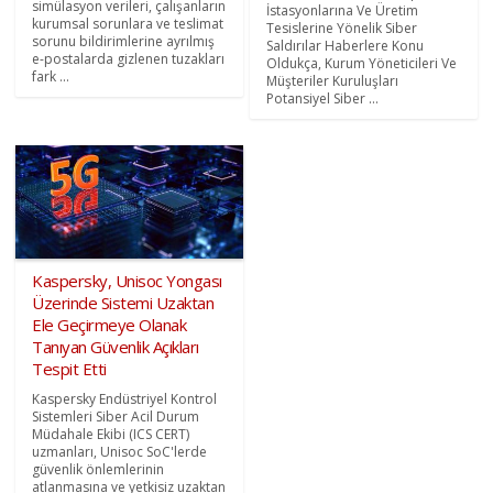
simülasyon verileri, çalışanların
İstasyonlarına Ve Üretim
kurumsal sorunlara ve teslimat
Tesislerine Yönelik Siber
sorunu bildirimlerine ayrılmış
Saldırılar Haberlere Konu
e-postalarda gizlenen tuzakları
Oldukça, Kurum Yöneticileri Ve
fark ...
Müşteriler Kuruluşları
Potansiyel Siber ...
Kaspersky, Unisoc Yongası
Üzerinde Sistemi Uzaktan
Ele Geçirmeye Olanak
Tanıyan Güvenlik Açıkları
Tespit Etti
Kaspersky Endüstriyel Kontrol
Sistemleri Siber Acil Durum
Müdahale Ekibi (ICS CERT)
uzmanları, Unisoc SoC'lerde
güvenlik önlemlerinin
atlanmasına ve yetkisiz uzaktan