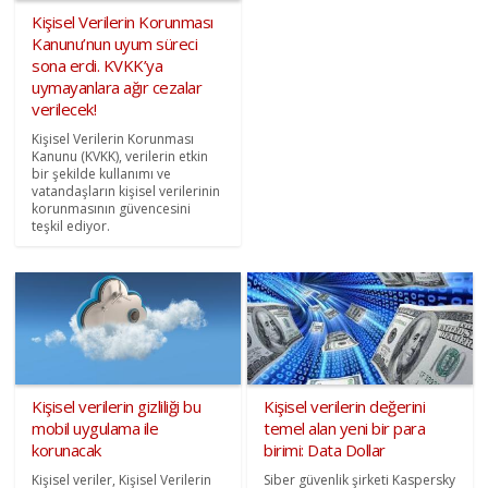
Kişisel Verilerin Korunması
Kanunu’nun uyum süreci
sona erdi. KVKK’ya
uymayanlara ağır cezalar
verilecek!
Kişisel Verilerin Korunması
Kanunu (KVKK), verilerin etkin
bir şekilde kullanımı ve
vatandaşların kişisel verilerinin
korunmasının güvencesini
teşkil ediyor.
Kişisel verilerin gizliliği bu
Kişisel verilerin değerini
mobil uygulama ile
temel alan yeni bir para
korunacak
birimi: Data Dollar
Kişisel veriler, Kişisel Verilerin
Siber güvenlik şirketi Kaspersky