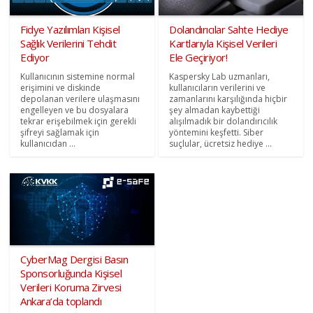
Fidye Yazılımları Kişisel
Dolandırıcılar Sahte Hediye
Sağlık Verilerini Tehdit
Kartlarıyla Kişisel Verileri
Ediyor
Ele Geçiriyor!
Kullanıcının sistemine normal
Kaspersky Lab uzmanları,
erişimini ve diskinde
kullanıcıların verilerini ve
depolanan verilere ulaşmasını
zamanlarını karşılığında hiçbir
engelleyen ve bu dosyalara
şey almadan kaybettiği
tekrar erişebilmek için gerekli
alışılmadık bir dolandırıcılık
şifreyi sağlamak için
yöntemini keşfetti. Siber
kullanıcıdan ...
suçlular, ücretsiz hediye ...
CyberMag Dergisi Basın
Sponsorluğunda Kişisel
Verileri Koruma Zirvesi
Ankara’da toplandı