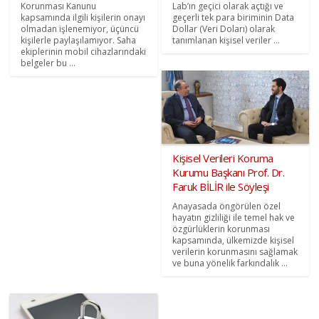
Korunması Kanunu
Lab’ın geçici olarak açtığı ve
kapsamında ilgili kişilerin onayı
geçerli tek para biriminin Data
olmadan işlenemiyor, üçüncü
Dollar (Veri Doları) olarak
kişilerle paylaşılamıyor. Saha
tanımlanan kişisel veriler ...
ekiplerinin mobil cihazlarındaki
belgeler bu ...
Kişisel Verileri Koruma
Kurumu Başkanı Prof. Dr.
Faruk BİLİR ile Söyleşi
Anayasada öngörülen özel
hayatın gizliliği ile temel hak ve
özgürlüklerin korunması
kapsamında, ülkemizde kişisel
verilerin korunmasını sağlamak
ve buna yönelik farkındalık ...