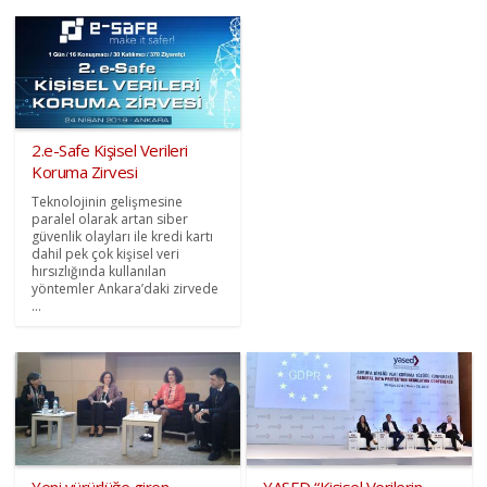
2.e-Safe Kişisel Verileri
Koruma Zirvesi
Teknolojinin gelişmesine
paralel olarak artan siber
güvenlik olayları ile kredi kartı
dahil pek çok kişisel veri
hırsızlığında kullanılan
yöntemler Ankara’daki zirvede
...
Yeni yürürlüğe giren,
YASED “Kişisel Verilerin