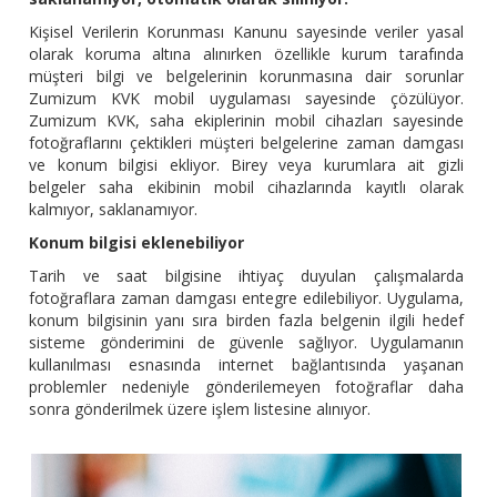
Kişisel Verilerin Korunması Kanunu sayesinde veriler yasal
olarak koruma altına alınırken özellikle kurum tarafında
müşteri bilgi ve belgelerinin korunmasına dair sorunlar
Zumizum KVK mobil uygulaması sayesinde çözülüyor.
Zumizum KVK, saha ekiplerinin mobil cihazları sayesinde
fotoğraflarını çektikleri müşteri belgelerine zaman damgası
ve konum bilgisi ekliyor. Birey veya kurumlara ait gizli
belgeler saha ekibinin mobil cihazlarında kayıtlı olarak
kalmıyor, saklanamıyor.
Konum bilgisi eklenebiliyor
Tarih ve saat bilgisine ihtiyaç duyulan çalışmalarda
fotoğraflara zaman damgası entegre edilebiliyor. Uygulama,
konum bilgisinin yanı sıra birden fazla belgenin ilgili hedef
sisteme gönderimini de güvenle sağlıyor. Uygulamanın
kullanılması esnasında internet bağlantısında yaşanan
problemler nedeniyle gönderilemeyen fotoğraflar daha
sonra gönderilmek üzere işlem listesine alınıyor.