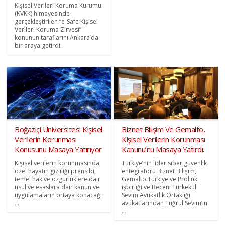
Kişisel Verileri Koruma Kurumu
(KVKK) himayesinde
gerçekleştirilen “e-Safe Kişisel
Verileri Koruma Zirvesi”
konunun taraflarını Ankara’da
bir araya getirdi.
Boğaziçi Üniversitesi Kişisel
Biznet Bilişim Ve Gemalto,
Verilerin Korunması
Kişisel Verilerin Korunması
Konusunu Masaya Yatırıyor
Kanunu’nu Masaya Yatırdı.
Kişisel verilerin korunmasında,
Türkiye’nin lider siber güvenlik
özel hayatın gizliliği prensibi,
entegratörü Biznet Bilişim,
temel hak ve özgürlüklere dair
Gemalto Türkiye ve Prolink
usul ve esaslara dair kanun ve
işbirliği ve Beceni Türkekul
uygulamaların ortaya konacağı
Sevim Avukatlık Ortaklığı
...
avukatlarından Tuğrul Sevim’in
...