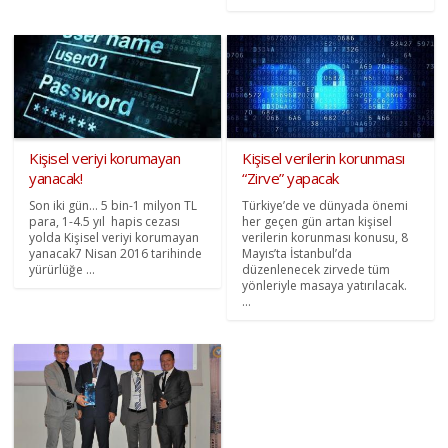
Kişisel veriyi korumayan
Kişisel verilerin korunması
yanacak!
“Zirve” yapacak
Son iki gün… 5 bin-1 milyon TL
Türkiye’de ve dünyada önemi
para, 1-4.5 yıl hapis cezası
her geçen gün artan kişisel
yolda Kişisel veriyi korumayan
verilerin korunması konusu, 8
yanacak7 Nisan 2016 tarihinde
Mayıs’ta İstanbul’da
yürürlüğe ...
düzenlenecek zirvede tüm
yönleriyle masaya yatırılacak.
...