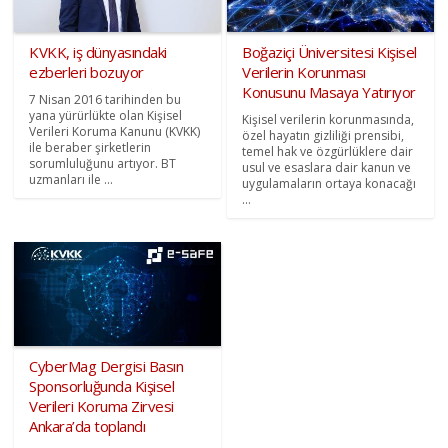
KVKK, iş dünyasındaki
Boğaziçi Üniversitesi Kişisel
ezberleri bozuyor
Verilerin Korunması
Konusunu Masaya Yatırıyor
7 Nisan 2016 tarihinden bu
yana yürürlükte olan Kişisel
Kişisel verilerin korunmasında,
Verileri Koruma Kanunu (KVKK)
özel hayatın gizliliği prensibi,
ile beraber şirketlerin
temel hak ve özgürlüklere dair
sorumluluğunu artıyor. BT
usul ve esaslara dair kanun ve
uzmanları ile ...
uygulamaların ortaya konacağı
...
CyberMag Dergisi Basın
Sponsorluğunda Kişisel
Verileri Koruma Zirvesi
Ankara’da toplandı