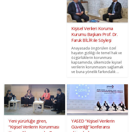
Kişisel Verileri Koruma
Kurumu Başkanı Prof. Dr.
Faruk BİLİR ile Söyleşi
Anayasada öngörülen özel
hayatın gizliliği ile temel hak ve
özgürlüklerin korunması
kapsamında, ülkemizde kişisel
verilerin korunmasını sağlamak
ve buna yönelik farkındalık ...
Yeni yürürlüğe giren,
YASED “Kişisel Verilerin
“Kişisel Verilerin Korunması
Güvenliği” konferansı