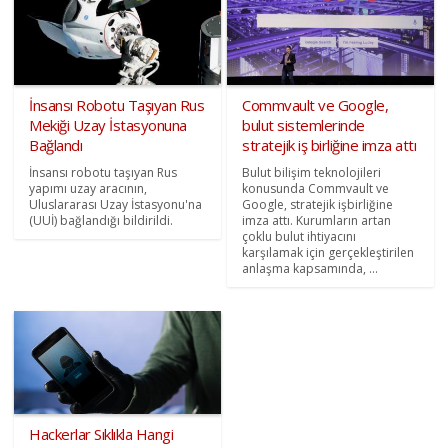
İnsansı Robotu Taşıyan Rus
Commvault ve Google,
Mekiği Uzay İstasyonuna
bulut sistemlerinde
Bağlandı
stratejik iş birliğine imza attı
İnsansı robotu taşıyan Rus
Bulut bilişim teknolojileri
yapımı uzay aracının,
konusunda Commvault ve
Uluslararası Uzay İstasyonu'na
Google, stratejik işbirliğine
(UUİ) bağlandığı bildirildi.
imza attı. Kurumların artan
çoklu bulut ihtiyacını
karşılamak için gerçekleştirilen
anlaşma kapsamında, ...
Hackerlar Sıklıkla Hangi