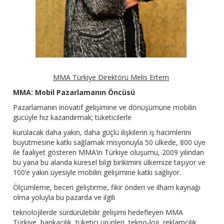
MMA Türkiye Direktörü Melis Ertem
MMA: Mobil Pazarlamanın Öncüsü
Pazarlamanın inovatif gelişimine ve dönüşümüne mobilin
gücüyle hız kazandırmak; tüketicilerle
kurulacak daha yakın, daha güçlü ilişkilerin iş hacimlerini
büyütmesine katkı sağlamak misyonuyla 50 ülkede, 800 üye
ile faaliyet gösteren MMA’in Türkiye oluşumu, 2009 yılından
bu yana bu alanda küresel bilgi birikimini ülkemize taşıyor ve
100’e yakın üyesiyle mobilin gelişimine katkı sağlıyor.
Ölçümleme, beceri geliştirme, fikir önderi ve ilham kaynağı
olma yoluyla bu pazarda ve ilgili
teknolojilerde sürdürülebilir gelişimi hedefleyen MMA
Türkiye, bankacılık, tüketici ürünleri, tekno-loji, reklamcılık,