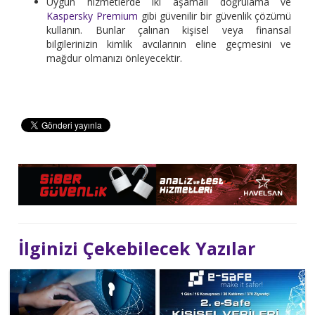
Uygun hizmetlerde iki aşamalı doğrulama ve
Kaspersky Premium
gibi güvenilir bir güvenlik çözümü
kullanın. Bunlar çalınan kişisel veya finansal
bilgilerinizin kimlik avcılarının eline geçmesini ve
mağdur olmanızı önleyecektir.
İlginizi Çekebilecek Yazılar