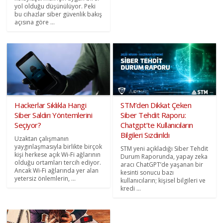
yol olduğu düşünülüyor. Peki
bu cihazlar siber güvenlik bakış
açısına göre ...
Hackerlar Sıklıkla Hangi
STM’den Dikkat Çeken
Siber Saldırı Yöntemlerini
Siber Tehdit Raporu:
Seçiyor?
Chatgpt’te Kullanıcıların
Bilgileri Sızdırıldı
Uzaktan çalışmanın
yaygınlaşmasıyla birlikte birçok
STM yeni açıkladığı Siber Tehdit
kişi herkese açık Wi-Fi ağlarının
Durum Raporunda, yapay zeka
olduğu ortamları tercih ediyor.
aracı ChatGPT’de yaşanan bir
Ancak Wi-Fi ağlarında yer alan
kesinti sonucu bazı
yetersiz önlemlerin, ...
kullanıcıların; kişisel bilgileri ve
kredi ...