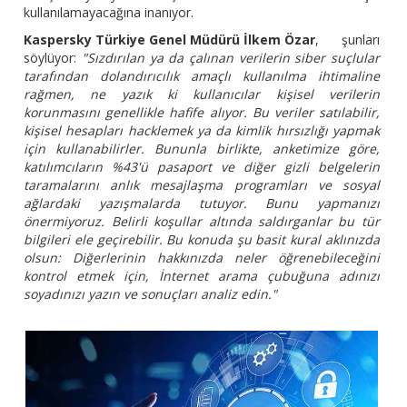
kullanılamayacağına inanıyor.
Kaspersky Türkiye Genel Müdürü İlkem Özar
, şunları
söylüyor:
"Sızdırılan ya da çalınan verilerin siber suçlular
tarafından dolandırıcılık amaçlı kullanılma ihtimaline
rağmen, ne yazık ki kullanıcılar kişisel verilerin
korunmasını genellikle hafife alıyor. Bu veriler satılabilir,
kişisel hesapları hacklemek ya da kimlik hırsızlığı yapmak
için kullanabilirler. Bununla birlikte, anketimize göre,
katılımcıların %43'ü pasaport ve diğer gizli belgelerin
taramalarını anlık mesajlaşma programları ve sosyal
ağlardaki yazışmalarda tutuyor. Bunu yapmanızı
önermiyoruz. Belirli koşullar altında saldırganlar bu tür
bilgileri ele geçirebilir. Bu konuda şu basit kural aklınızda
olsun: Diğerlerinin hakkınızda neler öğrenebileceğini
kontrol etmek için, İnternet arama çubuğuna adınızı
soyadınızı yazın ve sonuçları analiz edin."