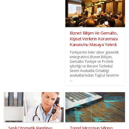
Biznet Bilişim Ve Gemalto,
Kişisel Verilerin Korunması
Kanunu’nu Masaya Yatırdı.
Türkiye’nin lider siber güvenlik
entegratörü Biznet Bilişim,
Gemalto Türkiye ve Prolink
işbirliği ve Beceni Türkekul
Sevim Avukatlık Ortaklığı
avukatlarından Tuğrul Sevim’in
...
Sesli Otomatik Randevu
Trend Micro’nun Sıfırıncı