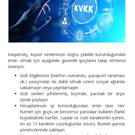
Kaspersky, kişisel verilerinizin doğru şekilde korunduğundan
emin olmak için aşağıdaki güvenlik ipuçlarını takip etmenizi
öneriyor:
Gizli bilgilerinizi (telefon numarası, pasaport taraması
vb.) yazışmalar da dahil olmak üzere sosyal ağlarda
saklamayın veya yayınlamayın.
Gizli verileri şifrelenmiş biçimde, parolalı bir arşiv
içinde paylaşın.
Hesaplarınızın iyi korunduğundan emin olun. Her
hizmet için güçlü ve benzersiz parolalar kullanın (farklı
büyüklükteki harfler, sayılar ve özel karakterler içeren,
en az 12 karakter uzunluğunda olsun). Bunları parola
yöneticilerinde saklayın.