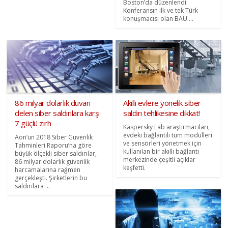
Boston’da düzenlendi.
Konferansın ilk ve tek Türk
konuşmacısı olan BAU ...
86 milyar dolarlık duvarı
Akıllı evlere yönelik siber
delen siber saldırılara karşı
saldırı tehlikesine dikkat!
7 güçlü zırh
Kaspersky Lab araştırmacıları,
evdeki bağlantılı tüm modülleri
Aon’un 2018 Siber Güvenlik
ve sensörleri yönetmek için
Tahminleri Raporu’na göre
kullanılan bir akıllı bağlantı
büyük ölçekli siber saldırılar,
merkezinde çeşitli açıklar
86 milyar dolarlık güvenlik
keşfetti.
harcamalarına rağmen
gerçekleşti. Şirketlerin bu
saldırılara ...