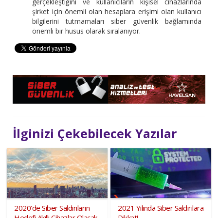
gerçekleştiğini ve kullanıcıların kişisel cihazlarında
şirket için önemli olan hesaplara erişimi olan kullanıcı
bilgilerini tutmamaları siber güvenlik bağlamında
önemli bir husus olarak sıralanıyor.
İlginizi Çekebilecek Yazılar
2020’de Siber Saldırıların
2021 Yılında Siber Saldırılara
Hedefi Akıllı Cihazlar Olacak
Dikkat!