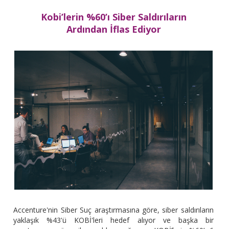
Kobi’lerin %60’ı Siber Saldırıların
Ardından İflas Ediyor
Accenture'nin Siber Suç araştırmasına göre, siber saldırıların
yaklaşık %43'ü KOBİ'leri hedef alıyor ve başka bir