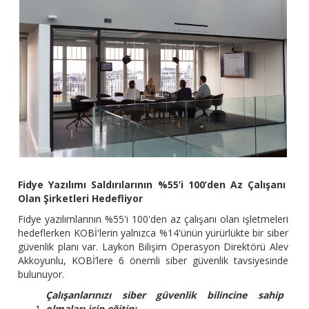
Fidye Yazılımı Saldırılarının %55’i 100’den Az Çalışanı
Olan Şirketleri Hedefliyor
Fidye yazılımlarının %55'i 100'den az çalışanı olan işletmeleri
hedeflerken KOBİ'lerin yalnızca %14'ünün yürürlükte bir siber
güvenlik planı var. Laykon Bilişim Operasyon Direktörü Alev
Akkoyunlu, KOBİ’lere 6 önemli siber güvenlik tavsiyesinde
bulunuyor.
Çalışanlarınızı siber güvenlik bilincine sahip
olmaları için eğitin: