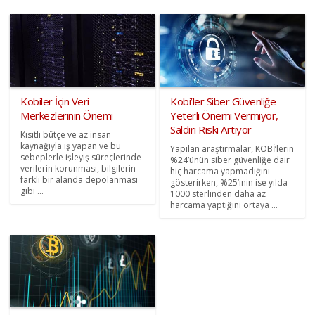
Kobiler İçin Veri
Kobi’ler Siber Güvenliğe
Merkezlerinin Önemi
Yeterli Önemi Vermiyor,
Saldırı Riski Artıyor
Kısıtlı bütçe ve az insan
kaynağıyla iş yapan ve bu
Yapılan araştırmalar, KOBİ’lerin
sebeplerle işleyiş süreçlerinde
%24’ünün siber güvenliğe dair
verilerin korunması, bilgilerin
hiç harcama yapmadığını
farklı bir alanda depolanması
gösterirken, %25’inin ise yılda
gibi ...
1000 sterlinden daha az
harcama yaptığını ortaya ...