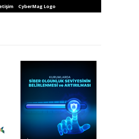
letişim
CyberMag Logo