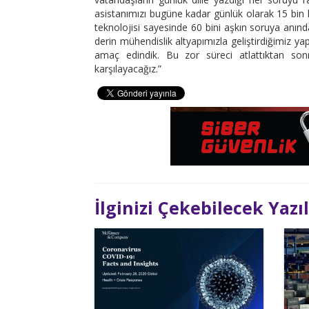
asistanımızı bugüne kadar günlük olarak 15 bin 
teknolojisi sayesinde 60 bini aşkın soruya anınd
derin mühendislik altyapımızla geliştirdiğimiz y
amaç edindik. Bu zor süreci atlattıktan sonra
karşılayacağız.”
İlginizi Çekebilecek Yazı