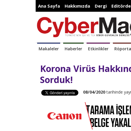
Ana Sayfa
Hakkımızda
Dergi
Editörde
Makaleler
Haberler
Etkinlikler
Röporta
Korona Virüs Hakkın
Sorduk!
08/04/2020
tarihinde yay