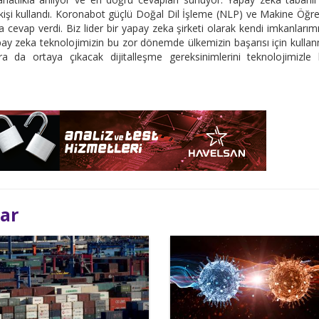
kişi kullandı. Koronabot güçlü Doğal Dil İşleme (NLP) ve Makine Öğr
a cevap verdi. Biz lider bir yapay zeka şirketi olarak kendi imkanlarım
apay zeka teknolojimizin bu zor dönemde ülkemizin başarısı için kulla
 da ortaya çıkacak dijitalleşme gereksinimlerini teknolojimizle 
lar