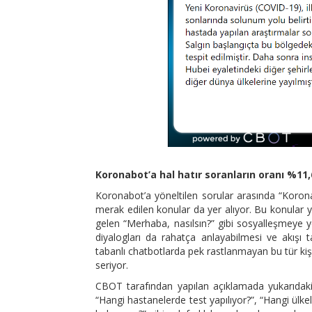
Koronabot’a hal hatır soranların oranı %11,
Koronabot’a yöneltilen sorular arasında “Korona n
merak edilen konular da yer alıyor. Bu konular 
gelen “Merhaba, nasılsın?” gibi sosyalleşmeye y
diyalogları da rahatça anlayabilmesi ve akışı 
tabanlı chatbotlarda pek rastlanmayan bu tür kiş
seriyor.
CBOT tarafından yapılan açıklamada yukarıdak
“Hangi hastanelerde test yapılıyor?”, “Hangi ülke