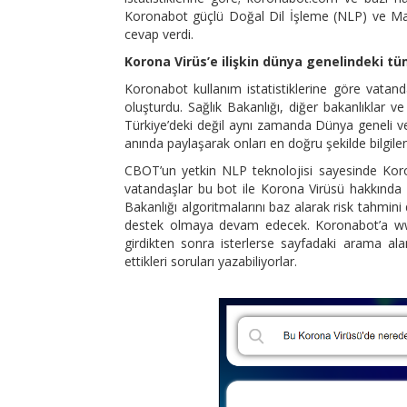
Koronabot güçlü Doğal Dil İşleme (NLP) ve Mak
cevap verdi.
Korona Virüs’e ilişkin dünya genelindeki tü
Koronabot kullanım istatistiklerine göre vatandaş
oluşturdu. Sağlık Bakanlığı, diğer bakanlıklar
Türkiye’deki değil aynı zamanda Dünya geneli ve 
anında paylaşarak onları en doğru şekilde bilgilen
CBOT’un yetkin NLP teknolojisi sayesinde Korona
vatandaşlar bu bot ile Korona Virüsü hakkında bilg
Bakanlığı algoritmalarını baz alarak risk tahmi
destek olmaya devam edecek. Koronabot’a www
girdikten sonra isterlerse sayfadaki arama al
ettikleri soruları yazabiliyorlar.