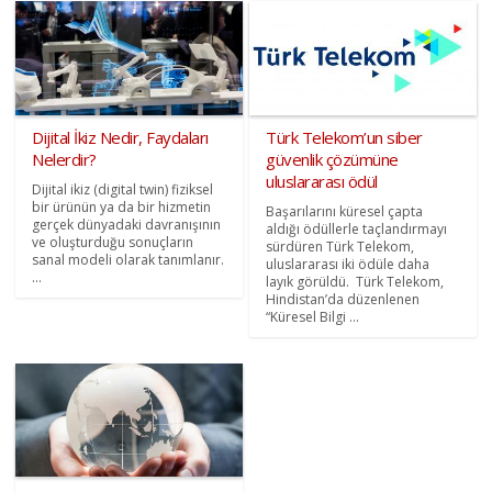
Dijital İkiz Nedir, Faydaları
Türk Telekom’un siber
Nelerdir?
güvenlik çözümüne
uluslararası ödül
Dijital ikiz (digital twin) fiziksel
bir ürünün ya da bir hizmetin
Başarılarını küresel çapta
gerçek dünyadaki davranışının
aldığı ödüllerle taçlandırmayı
ve oluşturduğu sonuçların
sürdüren Türk Telekom,
sanal modeli olarak tanımlanır.
uluslararası iki ödüle daha
...
layık görüldü. Türk Telekom,
Hindistan’da düzenlenen
“Küresel Bilgi ...