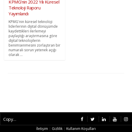
KPMG'nin 2022 Yılı Küresel
Teknoloji Raporu
Yayımlandı
KPMG'nin küresel teknoloji
liderlerinin dijital dönüşümde
kaydettikleri ilerlemeyi
paylaştığı araştırmasına göre
dijital teknolojilerin
benimsenmesini zorlaştıran bir
numaralı sorun yetenek açığı
olarak ...
Copyright © 2026 CybermagOnline
İletişim
|
Gizlilik
|
Kullanım Koşulları