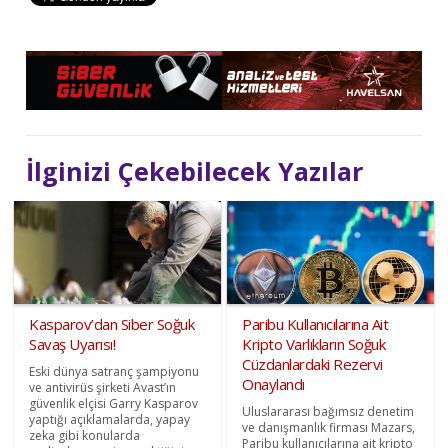
İlginizi Çekebilecek Yazılar
Kasparov’dan Siber Soğuk
Paribu Kullanıcılarına Ait
Savaş Uyarısı!
Kripto Varlıkların Soğuk
Cüzdanlardaki Rezervi
Eski dünya satranç şampiyonu
Onaylandı
ve antivirüs şirketi Avast’ın
güvenlik elçisi Garry Kasparov
Uluslararası bağımsız denetim
yaptığı açıklamalarda, yapay
ve danışmanlık firması Mazars,
zeka gibi konularda
Paribu kullanıcılarına ait kripto