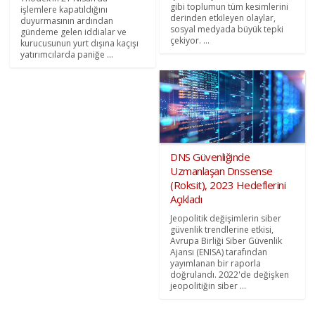
gibi toplumun tüm kesimlerini
işlemlere kapatıldığını
derinden etkileyen olaylar,
duyurmasının ardından
sosyal medyada büyük tepki
gündeme gelen iddialar ve
çekiyor. ...
kurucusunun yurt dışına kaçışı
yatırımcılarda paniğe ...
DNS Güvenliğinde
Uzmanlaşan Dnssense
(Roksit), 2023 Hedeflerini
Açıkladı
Jeopolitik değişimlerin siber
güvenlik trendlerine etkisi,
Avrupa Birliği Siber Güvenlik
Ajansı (ENISA) tarafından
yayımlanan bir raporla
doğrulandı. 2022'de değişken
jeopolitiğin siber ...