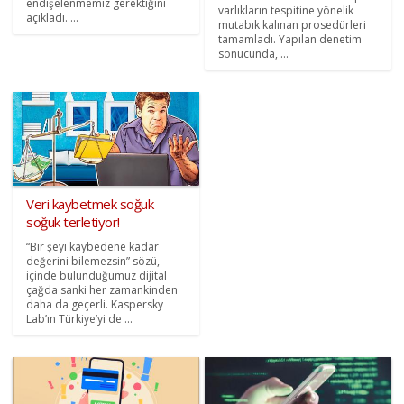
endişelenmemiz gerektiğini
varlıkların tespitine yönelik
açıkladı. ...
mutabık kalınan prosedürleri
tamamladı. Yapılan denetim
sonucunda, ...
Veri kaybetmek soğuk
soğuk terletiyor!
“Bir şeyi kaybedene kadar
değerini bilemezsin” sözü,
içinde bulunduğumuz dijital
çağda sanki her zamankinden
daha da geçerli. Kaspersky
Lab’ın Türkiye’yi de ...