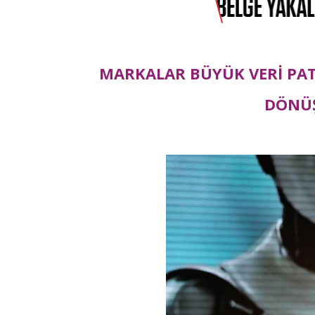
MARKALAR BÜYÜK VERİ PA
DÖNÜŞ