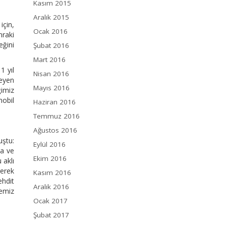
Kasım 2015
Aralık 2015
için,
Ocak 2016
nraki
eğini
Şubat 2016
Mart 2016
1 yıl
Nisan 2016
leyen
Mayıs 2016
ğimiz
mobil
Haziran 2016
Temmuz 2016
Ağustos 2016
ştu:
Eylül 2016
na ve
Ekim 2016
 aklı
gerek
Kasım 2016
ehdit
Aralık 2016
memiz
Ocak 2017
Şubat 2017