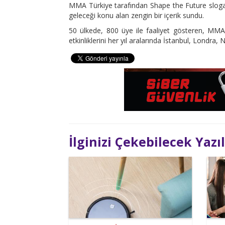
MMA Türkiye tarafından Shape the Future slog
geleceği konu alan zengin bir içerik sundu.
50 ülkede, 800 üye ile faaliyet gösteren, MM
etkinliklerini her yıl aralarında İstanbul, Londra
İlginizi Çekebilecek Yazı