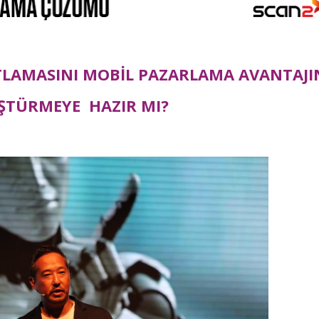
TLAMASINI MOBİL PAZARLAMA AVANTAJI
TÜRMEYE HAZIR MI?