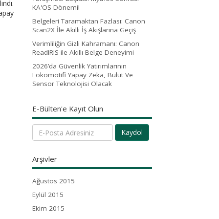
ındı.
KA'OS Dönemi!
Yapay
Belgeleri Taramaktan Fazlası: Canon
Scan2X İle Akıllı İş Akışlarına Geçiş
Verimliliğin Gizli Kahramanı: Canon
ReadIRIS ile Akıllı Belge Deneyimi
2026’da Güvenlik Yatırımlarının
Lokomotifi Yapay Zeka, Bulut Ve
Sensor Teknolojisi Olacak
E-Bülten'e Kayıt Olun
Kaydol
Arşivler
Ağustos 2015
Eylül 2015
Ekim 2015