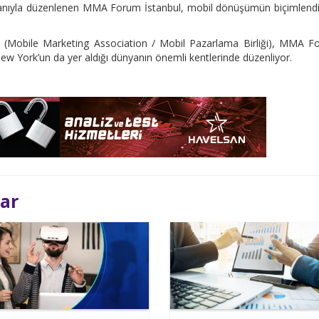
anıyla düzenlenen MMA Forum İstanbul, mobil dönüşümün biçimlendi
A (Mobile Marketing Association / Mobil Pazarlama Birliği), MMA 
, New York’un da yer aldığı dünyanın önemli kentlerinde düzenliyor.
lar