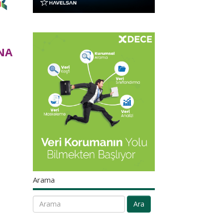
NA
Arama
Ara