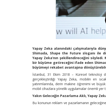
Yapay Zeka alanındaki çalışmalarıyla dün
Shimada, Shape the Future sloganı ile d
Yapay Zeka’nın şekillendireceğini söyledi. 
bir büyüme getireceğini ifade eden Shimad
büyümeyi rekabet avantajına dönüştürebilec
İstanbul, 31 Ekim 2018 – Küresel teknoloji de
gerçekleştirdiği Yapay Zeka, mobilin en sıc
yatırımlarında, derin makine öğrenimi ve büyük 
mobil cihazlara yönelik uygulamalar önemli yer t
Yakın Geleceğin Pazarlama Aklı, Yapay Zek
Bu konunun reklam ve pazarlamanın geleceğin