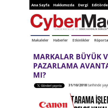
Ana Sayfa
Hakkımızda
Dergi
Editörde
Makaleler
Haberler
Etkinlikler
Röporta
MARKALAR BÜYÜK V
PAZARLAMA AVANTA
MI?
31/10/2018
tarihinde yay