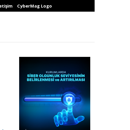
letişim
CyberMag Logo