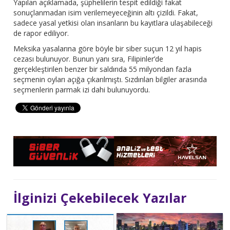
Yapılan açıklamada, şüphelilerin tespit edildiği fakat
sonuçlanmadan isim verilemeyeceğinin altı çizildi. Fakat,
sadece yasal yetkisi olan insanların bu kayıtlara ulaşabileceği
de rapor ediliyor.
Meksika yasalarına göre böyle bir siber suçun 12 yıl hapis
cezası bulunuyor. Bunun yanı sıra, Filipinler’de
gerçekleştirilen benzer bir saldırıda 55 milyondan fazla
seçmenin oyları açığa çıkarılmıştı. Sızdırılan bilgiler arasında
seçmenlerin parmak izi dahi bulunuyordu.
İlginizi Çekebilecek Yazılar