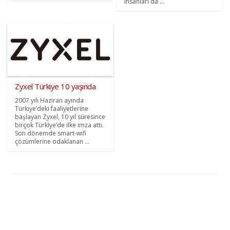
insanları da ...
Zyxel Türkiye 10 yaşında
2007 yılı Haziran ayında
Türkiye’deki faaliyetlerine
başlayan Zyxel, 10 yıl süresince
birçok Türkiye’de ilke imza attı.
Son dönemde smart-wifi
çözümlerine odaklanan ...