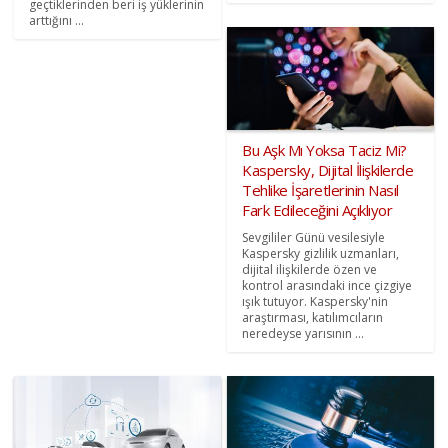
geçtiklerinden beri iş yüklerinin
arttığını ...
Bu Aşk Mı Yoksa Taciz Mi?
Kaspersky, Dijital İlişkilerde
Tehlike İşaretlerinin Nasıl
Fark Edileceğini Açıklıyor
Sevgililer Günü vesilesiyle
Kaspersky gizlilik uzmanları,
dijital ilişkilerde özen ve
kontrol arasındaki ince çizgiye
ışık tutuyor. Kaspersky'nin
araştırması, katılımcıların
neredeyse yarısının ...