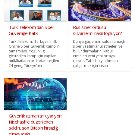
Türk Telekom’dan Siber
Rus siber ordusu
Güvenliğe Katkı
süvarilerini nasıl topluyor?
Türk Telekom, ‘Türkiye’nin ilk
Dünya güçlerinin saldırı amaçlı
Online Siber Güvenlik Kampı’nı
siber yazılımlar üretmeleri ve
tamamladı. Yoğun ilgi
bulundurmalarını kabul
gösterilen kamp için yapılan
etmeleri yeni yeni ortaya
mülâkatların ardından seçilen
çıkıyor. Tabii bu yazılımları
24 genç, Türkiye’nin ...
çalıştırmak için insan ...
Güvenlik uzmanları uyarıyor:
Nicehash’e düzenlenen
saldırı, son Bitcoin hırsızlığı
olmayacak!